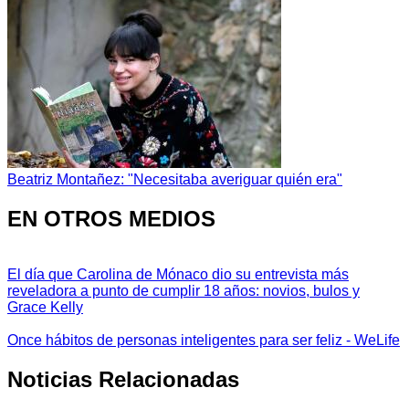
Beatriz Montañez: "Necesitaba averiguar quién era"
EN OTROS MEDIOS
El día que Carolina de Mónaco dio su entrevista más
reveladora a punto de cumplir 18 años: novios, bulos y
Grace Kelly
Once hábitos de personas inteligentes para ser feliz - WeLife
Noticias Relacionadas