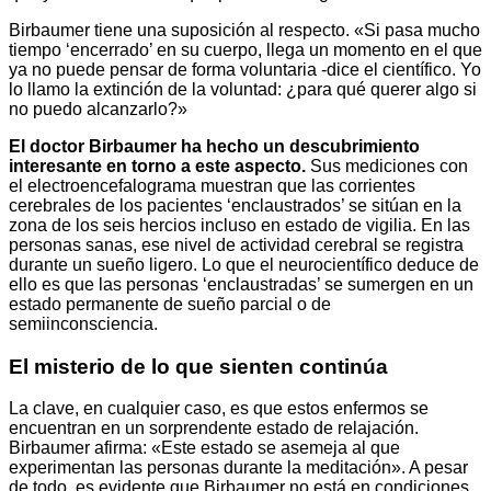
Birbaumer tiene una suposición al respecto. «Si pasa mucho
tiempo ‘encerrado’ en su cuerpo, llega un momento en el que
ya no puede pensar de forma voluntaria -dice el científico. Yo
lo llamo la extinción de la voluntad: ¿para qué querer algo si
no puedo alcanzarlo?»
El doctor Birbaumer ha hecho un descubrimiento
interesante en torno a este aspecto.
Sus mediciones con
el electroencefalograma muestran que las corrientes
cerebrales de los pacientes ‘enclaustrados’ se sitúan en la
zona de los seis hercios incluso en estado de vigilia. En las
personas sanas, ese nivel de actividad cerebral se registra
durante un sueño ligero. Lo que el neurocientífico deduce de
ello es que las personas ‘enclaustradas’ se sumergen en un
estado permanente de sueño parcial o de
semiinconsciencia.
El misterio de lo que sienten continúa
La clave, en cualquier caso, es que estos enfermos se
encuentran en un sorprendente estado de relajación.
Birbaumer afirma: «Este estado se asemeja al que
experimentan las personas durante la meditación». A pesar
de todo, es evidente que Birbaumer no está en condiciones