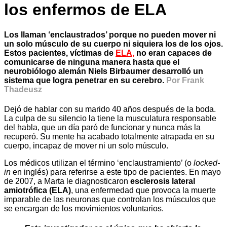
los enfermos de ELA
Los llaman ‘enclaustrados’ porque no pueden mover ni
un solo músculo de su cuerpo ni siquiera los de los ojos.
Estos pacientes, víctimas de
ELA,
no eran capaces de
comunicarse de ninguna manera hasta que el
neurobiólogo alemán Niels Birbaumer desarrolló un
sistema que logra penetrar en su cerebro.
Por Frank
Thadeusz
Dejó de hablar con su marido 40 años después de la boda.
La culpa de su silencio la tiene la musculatura responsable
del habla, que un día paró de funcionar y nunca más la
recuperó. Su mente ha acabado totalmente atrapada en su
cuerpo, incapaz de mover ni un solo músculo.
Los médicos utilizan el término ‘enclaustramiento’ (o
locked-
in
en inglés) para referirse a este tipo de pacientes. En mayo
de 2007, a Marta le diagnosticaron
esclerosis lateral
amiotrófica (ELA)
, una enfermedad que provoca la muerte
imparable de las neuronas que controlan los músculos que
se encargan de los movimientos voluntarios.