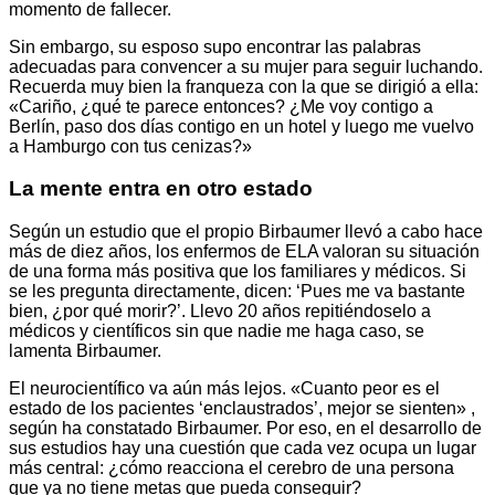
momento de fallecer.
Sin embargo, su esposo supo encontrar las palabras
adecuadas para convencer a su mujer para seguir luchando.
Recuerda muy bien la franqueza con la que se dirigió a ella:
«Cariño, ¿qué te parece entonces? ¿Me voy contigo a
Berlín, paso dos días contigo en un hotel y luego me vuelvo
a Hamburgo con tus cenizas?»
La mente entra en otro estado
Según un estudio que el propio Birbaumer llevó a cabo hace
más de diez años, los enfermos de ELA valoran su situación
de una forma más positiva que los familiares y médicos. Si
se les pregunta directamente, dicen: ‘Pues me va bastante
bien, ¿por qué morir?’. Llevo 20 años repitiéndoselo a
médicos y científicos sin que nadie me haga caso, se
lamenta Birbaumer.
El neurocientífico va aún más lejos. «Cuanto peor es el
estado de los pacientes ‘enclaustrados’, mejor se sienten» ,
según ha constatado Birbaumer. Por eso, en el desarrollo de
sus estudios hay una cuestión que cada vez ocupa un lugar
más central: ¿cómo reacciona el cerebro de una persona
que ya no tiene metas que pueda conseguir?