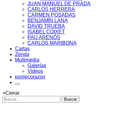
JUAN MANUEL DE PRADA
CARLOS HERRERA
CARMEN POSADAS
BENJAMÍN LANA
DAVID TRUEBA
ISABEL COIXET
PAU ARENÓS
CARLOS MARIBONA
Cartas
Zenda
Multimedia
Galerías
Vídeos
ponlecorazon
×
Cerrar
Buscar