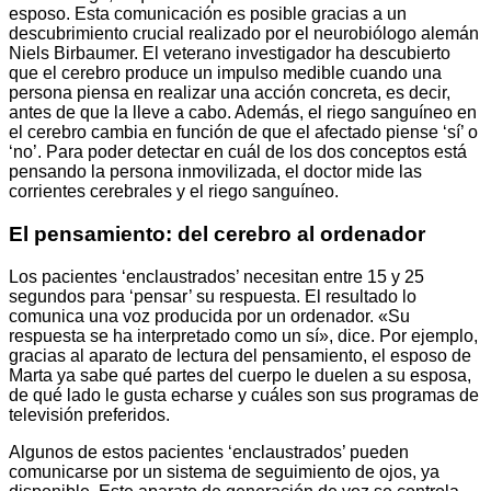
esposo. Esta comunicación es posible gracias a un
descubrimiento crucial realizado por el neurobiólogo alemán
Niels Birbaumer. El veterano investigador ha descubierto
que el cerebro produce un impulso medible cuando una
persona piensa en realizar una acción concreta, es decir,
antes de que la lleve a cabo. Además, el riego sanguíneo en
el cerebro cambia en función de que el afectado piense ‘sí’ o
‘no’. Para poder detectar en cuál de los dos conceptos está
pensando la persona inmovilizada, el doctor mide las
corrientes cerebrales y el riego sanguíneo.
El pensamiento: del cerebro al ordenador
Los pacientes ‘enclaustrados’ necesitan entre 15 y 25
segundos para ‘pensar’ su respuesta. El resultado lo
comunica una voz producida por un ordenador. «Su
respuesta se ha interpretado como un sí», dice. Por ejemplo,
gracias al aparato de lectura del pensamiento, el esposo de
Marta ya sabe qué partes del cuerpo le duelen a su esposa,
de qué lado le gusta echarse y cuáles son sus programas de
televisión preferidos.
Algunos de estos pacientes ‘enclaustrados’ pueden
comunicarse por un sistema de seguimiento de ojos, ya