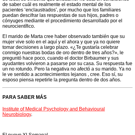
de saber cuál es realmente el estado mental de los
pacientes ‘enclaustrados’, por mucho que los familiares
puedan descifrar las respuestas de sus hijos, padres o
cónyuges mediante el procedimiento desarrollado por el
neurocientífico.
El marido de Marta cree haber observado también que su
mujer vive solo en el aquí y el ahora y que ya no quiere
tomar decisiones a largo plazo. «¿Te gustaría celebrar
conmigo nuestras bodas de oro dentro de tres años?», le
preguntó hace poco, cuando el doctor Birbaumer y sus
ayudantes volvieron a pasarse por su casa. Su respuesta fue
un no rotundo. Pero la negativa no afectó a su marido. Ya no
le ve sentido a acontecimientos lejanos , cree. Eso sí, su
esposo piensa repetirle la pregunta dentro de dos años.
PARA SABER MÁS
Institute of Medical Psychology and Behavioural
Neurobiology
.
El nuevo XLSemanal