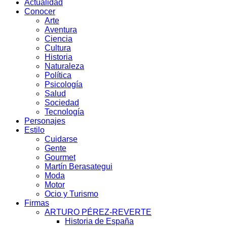
Actualidad
Conocer
Arte
Aventura
Ciencia
Cultura
Historia
Naturaleza
Política
Psicología
Salud
Sociedad
Tecnología
Personajes
Estilo
Cuidarse
Gente
Gourmet
Martín Berasategui
Moda
Motor
Ocio y Turismo
Firmas
ARTURO PÉREZ-REVERTE
Historia de España