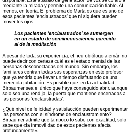
disponible. Este aparato de generación de voz se controla
mediante la mirada y permite una comunicación fiable. Al
menos, en teoría. El problema de Marta es que es uno de
esos pacientes ‘enclaustrados’ que ni siquiera pueden
mover los ojos.
Los pacientes ‘enclaustrados’ se sumergen
en un estado de semiinconsciencia parecido
al de la meditación
A pesar de toda su experiencia, el neurobiólogo alemán no
puede decir con certeza cuál es el estado mental de las
personas desconectadas del mundo. Sin embargo, los
familiares centran todas sus esperanzas en este profesor
que ya tendría que llevar un tiempo disfrutando de una
merecida jubilación. Es posible que, en la actualidad,
Birbaumer sea el único que haya conseguido abrir, aunque
solo sea una rendija, la puerta que mantiene encerradas a
las personas ‘enclaustradas’.
¿Qué nivel de felicidad y satisfacción pueden experimentar
las personas con el síndrome de enclaustramiento?
Birbaumer admite que tampoco lo sabe con exactitud, solo
sabe que «la inmovilidad de estos pacientes afecta
profundamente».