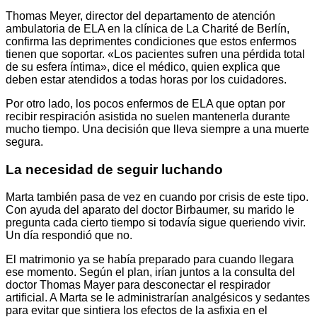
Thomas Meyer, director del departamento de atención
ambulatoria de ELA en la clínica de La Charité de Berlín,
confirma las deprimentes condiciones que estos enfermos
tienen que soportar. «Los pacientes sufren una pérdida total
de su esfera íntima», dice el médico, quien explica que
deben estar atendidos a todas horas por los cuidadores.
Por otro lado, los pocos enfermos de ELA que optan por
recibir respiración asistida no suelen mantenerla durante
mucho tiempo. Una decisión que lleva siempre a una muerte
segura.
La necesidad de seguir luchando
Marta también pasa de vez en cuando por crisis de este tipo.
Con ayuda del aparato del doctor Birbaumer, su marido le
pregunta cada cierto tiempo si todavía sigue queriendo vivir.
Un día respondió que no.
El matrimonio ya se había preparado para cuando llegara
ese momento. Según el plan, irían juntos a la consulta del
doctor Thomas Mayer para desconectar el respirador
artificial. A Marta se le administrarían analgésicos y sedantes
para evitar que sintiera los efectos de la asfixia en el