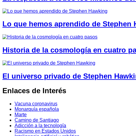
Lo que hemos aprendido de Stephen
Historia de la cosmología en cuatro p
El universo privado de Stephen Hawk
Enlaces de Interés
Vacuna coronavirus
Monarquía española
Marte
Camino de Santiago
Adicción a la tecnología
Racismo en Estados Unidos