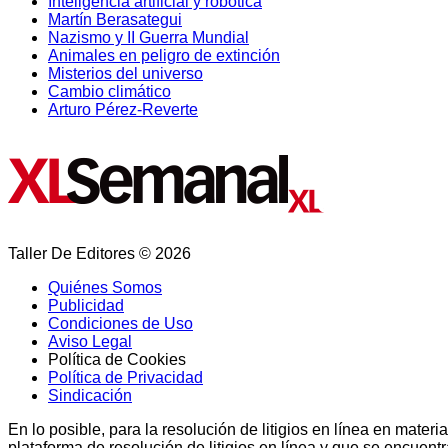
Inteligencia artificial y robótica
Martín Berasategui
Nazismo y II Guerra Mundial
Animales en peligro de extinción
Misterios del universo
Cambio climático
Arturo Pérez-Reverte
Taller De Editores © 2026
Quiénes Somos
Publicidad
Condiciones de Uso
Aviso Legal
Política de Cookies
Política de Privacidad
Sindicación
En lo posible, para la resolución de litigios en línea en ma
plataforma de resolución de litigios en línea y que se encuent