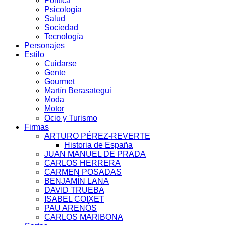
Política
Psicología
Salud
Sociedad
Tecnología
Personajes
Estilo
Cuidarse
Gente
Gourmet
Martín Berasategui
Moda
Motor
Ocio y Turismo
Firmas
ARTURO PÉREZ-REVERTE
Historia de España
JUAN MANUEL DE PRADA
CARLOS HERRERA
CARMEN POSADAS
BENJAMÍN LANA
DAVID TRUEBA
ISABEL COIXET
PAU ARENÓS
CARLOS MARIBONA