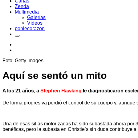
Cartas
Zenda
Multimedia
Galerías
Vídeos
ponlecorazon
Foto: Getty Images
Aquí se sentó un mito
A los 21 años, a
Stephen Hawking
le diagnosticaron escle
De forma progresiva perdió el control de su cuerpo y, aunque 
Una de esas sillas motorizadas ha sido subastada ahora por 34
benéficas, pero la subasta en Christie’s sin duda contribuye a 