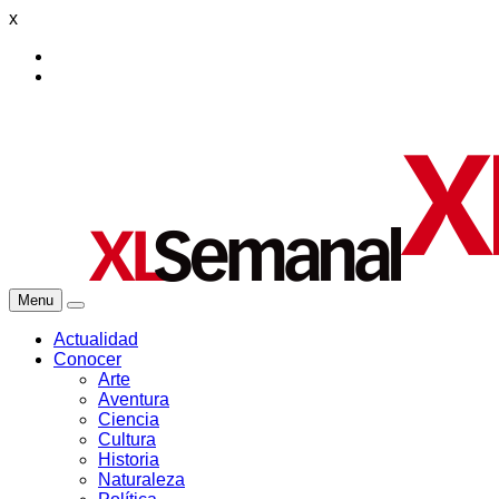
x
Menu
Actualidad
Conocer
Arte
Aventura
Ciencia
Cultura
Historia
Naturaleza