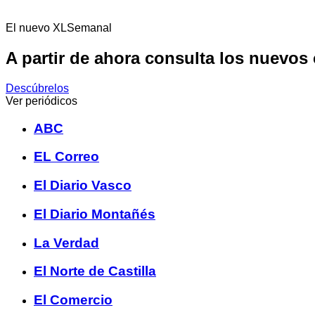
El nuevo XLSemanal
A partir de ahora consulta los nuevos
Descúbrelos
Ver periódicos
ABC
EL Correo
El Diario Vasco
El Diario Montañés
La Verdad
El Norte de Castilla
El Comercio