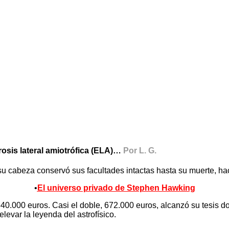
rosis lateral amiotrófica (ELA)…
Por L. G.
su cabeza conservó sus facultades intactas hasta su muerte, hac
•
El universo privado de Stephen Hawking
0.000 euros. Casi el doble, 672.000 euros, alcanzó su tesis do
elevar la leyenda del astrofísico.