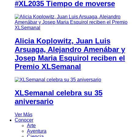
#XL2035 Tiempo de moverse
Alicia Koplowitz, Juan Luis
Arsuaga, Alejandro Amenábar y
Josep Maria Esquirol reciben el
Premio XLSemanal
XLSemanal celebra su 35
aniversario
Ver Más
Conocer
Arte
Aventura
Ciencia