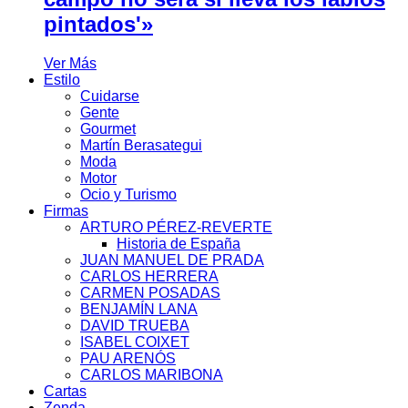
pintados'»
Ver Más
Estilo
Cuidarse
Gente
Gourmet
Martín Berasategui
Moda
Motor
Ocio y Turismo
Firmas
ARTURO PÉREZ-REVERTE
Historia de España
JUAN MANUEL DE PRADA
CARLOS HERRERA
CARMEN POSADAS
BENJAMÍN LANA
DAVID TRUEBA
ISABEL COIXET
PAU ARENÓS
CARLOS MARIBONA
Cartas
Zenda