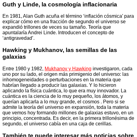
Guth y Linde, la cosmología inflacionaria
En 1981, Alan Guth acuña el término ‘inflación cósmica’ para
explicar cómo en una fracción de segundo el universo se
expandió trillones de veces su tamaño. Teoría que
apuntalaría Andrei Linde. Introducen el concepto de
‘antigravedad’.
Hawking y Mukhanov, las semillas de las
galaxias
Entre 1980 y 1982,
Mukhanov y Hawking
investigaron, cada
uno por su lado, el origen más primigenio del universo: las
inhomogeneidades o perturbaciones en la materia que
habrían llegado a producir las galaxias. Y lo hicieron
aplicando la física cuántica, lo que era muy innovador. La
cuántica es la ciencia de lo muy pequeño, los átomos, y
querían aplicarla a lo muy grande, el cosmos . Pero si se
admite la teoría del universo en expansión, toda la materia
que vemos hoy formando millones de galaxias estuvo, en un
principio, concentrada. Es decir, en la primera trillonésima de
segundo, el universo cabía en una caja de cerillas.
También te puede interesar más noticias sobre