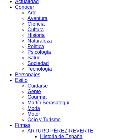
Actualidad
Conocer
Arte
Aventura
Ciencia
Cultura
Historia
Naturaleza
Política
Psicología
Salud
Sociedad
Tecnología
Personajes
Estilo
Cuidarse
Gente
Gourmet
Martín Berasategui
Moda
Motor
Ocio y Turismo
Firmas
ARTURO PÉREZ-REVERTE
Historia de España