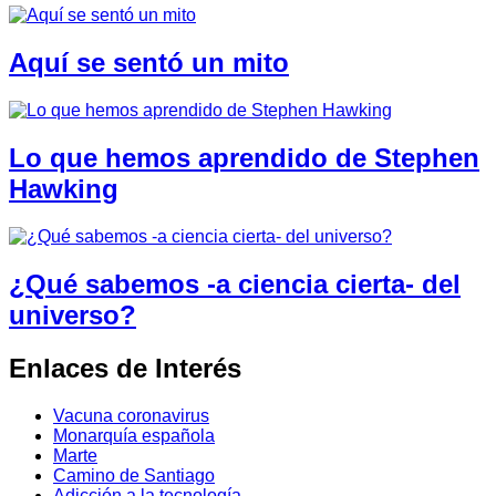
Aquí se sentó un mito
Lo que hemos aprendido de Stephen
Hawking
¿Qué sabemos -a ciencia cierta- del
universo?
Enlaces de Interés
Vacuna coronavirus
Monarquía española
Marte
Camino de Santiago
Adicción a la tecnología