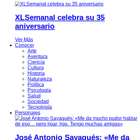
XLSemanal celebra su 35
aniversario
Ver Más
Conocer
Arte
Aventura
Ciencia
Cultura
Historia
Naturaleza
Política
Psicología
Salud
Sociedad
Tecnología
Personajes
José Antonio Sayagués: «Me da