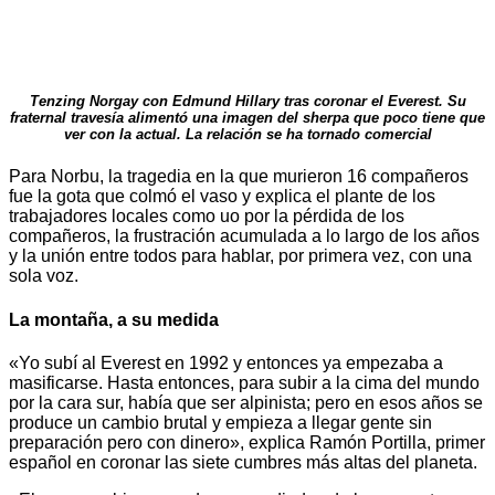
Tenzing Norgay con Edmund Hillary tras coronar el Everest. Su
fraternal travesía alimentó una imagen del sherpa que poco tiene que
ver con la actual. La relación se ha tornado comercial
Para Norbu, la tragedia en la que murieron 16 compañeros
fue la gota que colmó el vaso y explica el plante de los
trabajadores locales como uo por la pérdida de los
compañeros, la frustración acumulada a lo largo de los años
y la unión entre todos para hablar, por primera vez, con una
sola voz.
La montaña, a su medida
«Yo subí al Everest en 1992 y entonces ya empezaba a
masificarse. Hasta entonces, para subir a la cima del mundo
por la cara sur, había que ser alpinista; pero en esos años se
produce un cambio brutal y empieza a llegar gente sin
preparación pero con dinero», explica Ramón Portilla, primer
español en coronar las siete cumbres más altas del planeta.