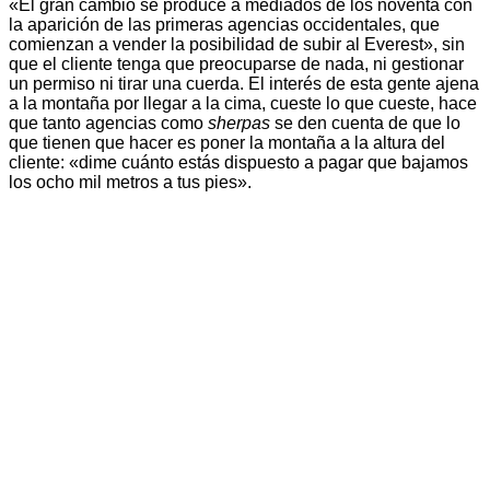
«El gran cambio se produce a mediados de los noventa con
la aparición de las primeras agencias occidentales, que
comienzan a vender la posibilidad de subir al Everest», sin
que el cliente tenga que preocuparse de nada, ni gestionar
un permiso ni tirar una cuerda. El interés de esta gente ajena
a la montaña por llegar a la cima, cueste lo que cueste, hace
que tanto agencias como
sherpas
se den cuenta de que lo
que tienen que hacer es poner la montaña a la altura del
cliente: «dime cuánto estás dispuesto a pagar que bajamos
los ocho mil metros a tus pies».