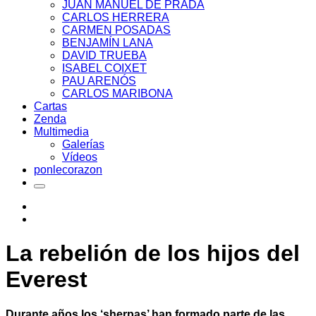
JUAN MANUEL DE PRADA
CARLOS HERRERA
CARMEN POSADAS
BENJAMÍN LANA
DAVID TRUEBA
ISABEL COIXET
PAU ARENÓS
CARLOS MARIBONA
Cartas
Zenda
Multimedia
Galerías
Vídeos
ponlecorazon
La rebelión de los hijos del
Everest
Durante años los ‘sherpas’ han formado parte de las