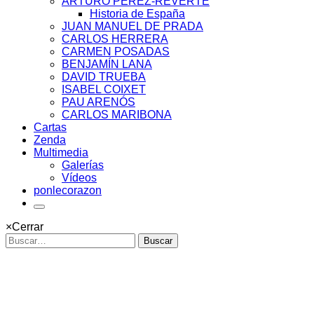
ARTURO PÉREZ-REVERTE
Historia de España
JUAN MANUEL DE PRADA
CARLOS HERRERA
CARMEN POSADAS
BENJAMÍN LANA
DAVID TRUEBA
ISABEL COIXET
PAU ARENÓS
CARLOS MARIBONA
Cartas
Zenda
Multimedia
Galerías
Vídeos
ponlecorazon
×
Cerrar
Buscar