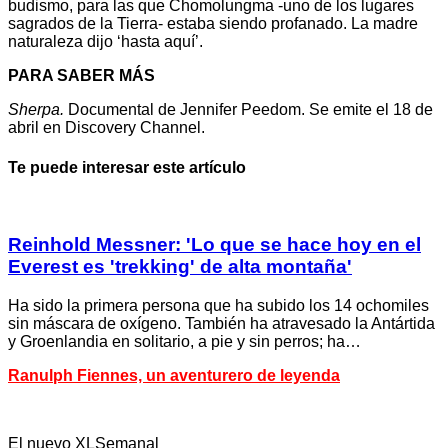
budismo, para las que Chomolungma -uno de los lugares
sagrados de la Tierra- estaba siendo profanado. La madre
naturaleza dijo ‘hasta aquí’.
PARA SABER MÁS
Sherpa.
Documental de Jennifer Peedom. Se emite el 18 de
abril en Discovery Channel.
Te puede interesar este artículo
Reinhold Messner: 'Lo que se hace hoy en el
Everest es 'trekking' de alta montaña'
Ha sido la primera persona que ha subido los 14 ochomiles
sin máscara de oxígeno. También ha atravesado la Antártida
y Groenlandia en solitario, a pie y sin perros; ha…
Ranulph Fiennes, un aventurero de leyenda
El nuevo XLSemanal