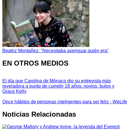
Beatriz Montañez: "Necesitaba averiguar quién era"
EN OTROS MEDIOS
El día que Carolina de Mónaco dio su entrevista más
reveladora a punto de cumplir 18 años: novios, bulos y
Grace Kelly
Once hábitos de personas inteligentes para ser feliz - WeLife
Noticias Relacionadas