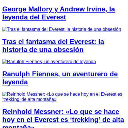
George Mallory y Andrew Irvine, la
leyenda del Everest
Tras el fantasma del Everest: la
historia de una obsesión
Ranulph Fiennes, un aventurero de
leyenda
Reinhold Messner: «Lo que se hace
hoy en el Everest es ‘trekking’ de alta
montaña»