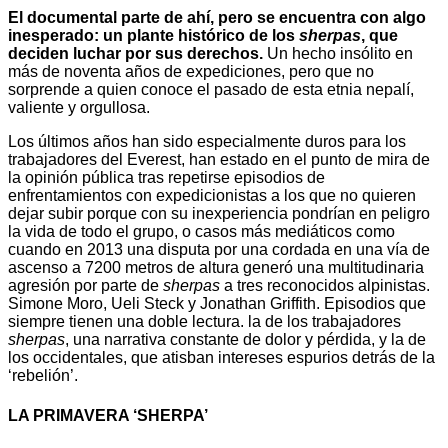
El documental parte de ahí, pero se encuentra con algo
inesperado: un plante histórico de los
sherpas
, que
deciden luchar por sus derechos.
Un hecho insólito en
más de noventa años de expediciones, pero que no
sorprende a quien conoce el pasado de esta etnia nepalí,
valiente y orgullosa.
Los últimos años han sido especialmente duros para los
trabajadores del Everest, han estado en el punto de mira de
la opinión pública tras repetirse episodios de
enfrentamientos con expedicionistas a los que no quieren
dejar subir porque con su inexperiencia pondrían en peligro
la vida de todo el grupo, o casos más mediáticos como
cuando en 2013 una disputa por una cordada en una vía de
ascenso a 7200 metros de altura generó una multitudinaria
agresión por parte de
sherpas
a tres reconocidos alpinistas.
Simone Moro, Ueli Steck y Jonathan Griffith. Episodios que
siempre tienen una doble lectura. la de los trabajadores
sherpas
, una narrativa constante de dolor y pérdida, y la de
los occidentales, que atisban intereses espurios detrás de la
‘rebelión’.
LA PRIMAVERA ‘SHERPA’