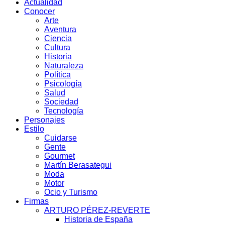
Actualidad
Conocer
Arte
Aventura
Ciencia
Cultura
Historia
Naturaleza
Política
Psicología
Salud
Sociedad
Tecnología
Personajes
Estilo
Cuidarse
Gente
Gourmet
Martín Berasategui
Moda
Motor
Ocio y Turismo
Firmas
ARTURO PÉREZ-REVERTE
Historia de España