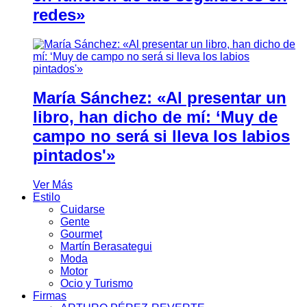
redes»
María Sánchez: «Al presentar un
libro, han dicho de mí: ‘Muy de
campo no será si lleva los labios
pintados'»
Ver Más
Estilo
Cuidarse
Gente
Gourmet
Martín Berasategui
Moda
Motor
Ocio y Turismo
Firmas