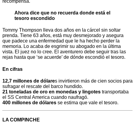
recompensa.
Ahora dice que no recuerda donde está el
tesoro escondido
Tommy Thompson lleva dos años en la cárcel sin soltar
prenda. Tiene 63 años, está muy desmejorado y asegura
que padece una enfermedad que le ha hecho perder la
memoria. Lo acaba de esgrimir su abogado en la última
vista. El juez no lo cree. El aventurero debe seguir tras las
rejas hasta que ‘se acuerde’ de dónde escondió el tesoro.
En cifras
12,7 millones de dólare
s invirtieron más de cien socios para
sufragar el rescate del barco hundido.
21 toneladas de oro en monedas y lingotes
transportaba
el SS Central America cuando naufragó.
400 millones de dólares
se estima que vale el tesoro.
LA COMPINCHE