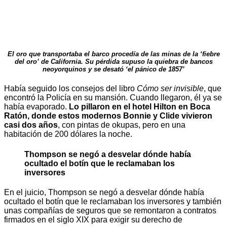
El oro que transportaba el barco procedía de las minas de la ‘fiebre
del oro’ de California. Su pérdida supuso la quiebra de bancos
neoyorquinos y se desató ‘el pánico de 1857’
Había seguido los consejos del libro
Cómo ser invisible
, que
encontró la Policía en su mansión. Cuando llegaron, él ya se
había evaporado.
Lo pillaron en el hotel Hilton en Boca
Ratón, donde estos modernos Bonnie y Clide vivieron
casi dos años
, con pintas de okupas, pero en una
habitación de 200 dólares la noche.
Thompson se negó a desvelar dónde había
ocultado el botín que le reclamaban los
inversores
En el juicio, Thompson se negó a desvelar dónde había
ocultado el botín que le reclamaban los inversores y también
unas compañías de seguros que se remontaron a contratos
firmados en el siglo XIX para exigir su derecho de