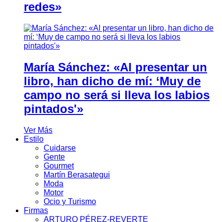
redes»
María Sánchez: «Al presentar un
libro, han dicho de mí: ‘Muy de
campo no será si lleva los labios
pintados'»
Ver Más
Estilo
Cuidarse
Gente
Gourmet
Martín Berasategui
Moda
Motor
Ocio y Turismo
Firmas
ARTURO PÉREZ-REVERTE