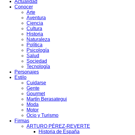
Actualidad
Conocer
Arte
Aventura
Ciencia
Cultura
Historia
Naturaleza
Política
Psicología
Salud
Sociedad
Tecnología
Personajes
Estilo
Cuidarse
Gente
Gourmet
Martín Berasategui
Moda
Motor
Ocio y Turismo
Firmas
ARTURO PÉREZ-REVERTE
Historia de España