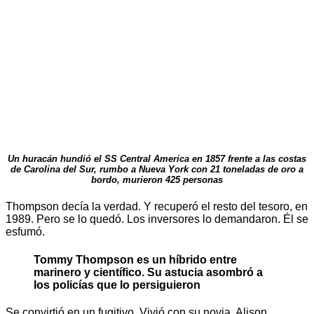
Un huracán hundió el SS Central America en 1857 frente a las costas
de Carolina del Sur, rumbo a Nueva York con 21 toneladas de oro a
bordo, murieron 425 personas
Thompson decía la verdad. Y recuperó el resto del tesoro, en
1989. Pero se lo quedó. Los inversores lo demandaron. Él se
esfumó.
Tommy Thompson es un híbrido entre
marinero y científico. Su astucia asombró a
los policías que lo persiguieron
Se convirtió en un fugitivo. Vivió con su novia, Alison