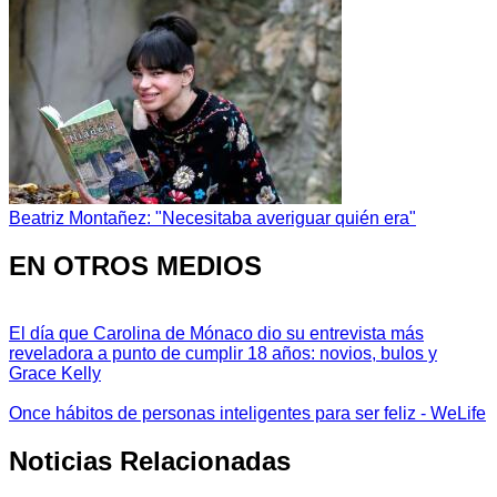
Beatriz Montañez: "Necesitaba averiguar quién era"
EN OTROS MEDIOS
El día que Carolina de Mónaco dio su entrevista más
reveladora a punto de cumplir 18 años: novios, bulos y
Grace Kelly
Once hábitos de personas inteligentes para ser feliz - WeLife
Noticias Relacionadas