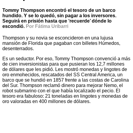
Tommy Thompson encontró el tesoro de un barco
hundido. Y se lo quedó, sin pagar a los inversores.
Seguirá en prisión hasta que ‘recuerde’ dónde lo
escondió.
Por Fátima Uribarri
Thompson y su novia se esconcideron en una lujusa
mansión de Florida que pagaban con billetes Húmedos,
desenterrados.
Es un seductor. Por eso, Tommy Thompson convenció a más
de cien inversionistas para que pusieran los 12,7 millones
de dólares que les pidió. Les mostró monedas y lingotes de
oro enmohecidos, rescatados del SS Central America, un
barco que se hundió en 1857 frente a las costas de Carolina
del Sur. Thompson reclamó dinero para mejorar Nemo, el
robot submarino con el que había localizado el pecio. El
tesoro era fabuloso: 21 toneladas en lingotes y monedas de
oro valoradas en 400 millones de dólares.