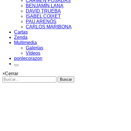
CARMEN POSADAS
BENJAMÍN LANA
DAVID TRUEBA
ISABEL COIXET
PAU ARENÓS
CARLOS MARIBONA
Cartas
Zenda
Multimedia
Galerías
Vídeos
ponlecorazon
×
Cerrar
Buscar