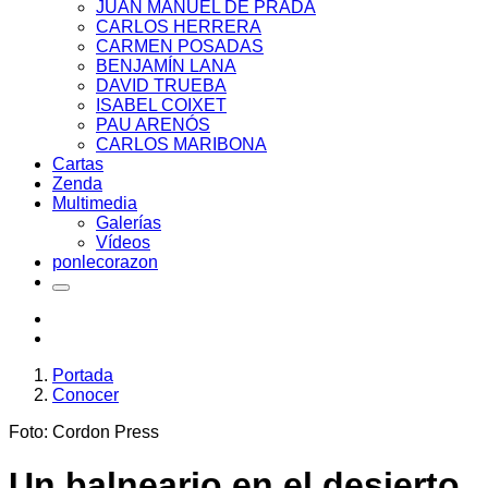
JUAN MANUEL DE PRADA
CARLOS HERRERA
CARMEN POSADAS
BENJAMÍN LANA
DAVID TRUEBA
ISABEL COIXET
PAU ARENÓS
CARLOS MARIBONA
Cartas
Zenda
Multimedia
Galerías
Vídeos
ponlecorazon
Portada
Conocer
Foto: Cordon Press
Un balneario en el desierto