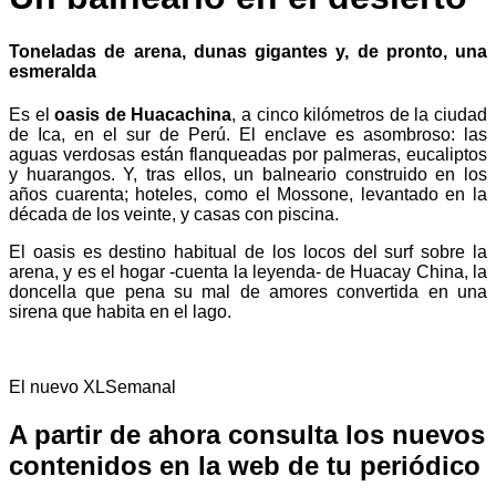
Toneladas de arena, dunas gigantes y, de pronto, una
esmeralda
Es el
oasis de Huacachina
, a cinco kilómetros de la ciudad
de Ica, en el sur de Perú. El enclave es asombroso: las
aguas verdosas están flanqueadas por palmeras, eucaliptos
y huarangos. Y, tras ellos, un balneario construido en los
años cuarenta; hoteles, como el Mossone, levantado en la
década de los veinte, y casas con piscina.
El oasis es destino habitual de los locos del surf sobre la
arena, y es el hogar -cuenta la leyenda­- de Huacay China, la
doncella que ­pena su mal de amores convertida en una
sirena que habita en el lago.
El nuevo XLSemanal
A partir de ahora consulta los nuevos
contenidos en la web de tu periódico