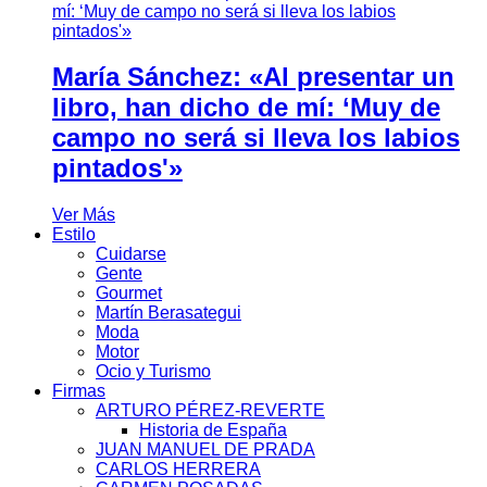
María Sánchez: «Al presentar un
libro, han dicho de mí: ‘Muy de
campo no será si lleva los labios
pintados'»
Ver Más
Estilo
Cuidarse
Gente
Gourmet
Martín Berasategui
Moda
Motor
Ocio y Turismo
Firmas
ARTURO PÉREZ-REVERTE
Historia de España
JUAN MANUEL DE PRADA
CARLOS HERRERA