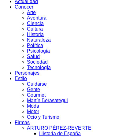
Actualidad
Conocer
Arte
Aventura
Ciencia
Cultura
Historia
Naturaleza
Política
Psicología
Salud
Sociedad
Tecnología
Personajes
Estilo
Cuidarse
Gente
Gourmet
Martín Berasategui
Moda
Motor
Ocio y Turismo
Firmas
ARTURO PÉREZ-REVERTE
Historia de España