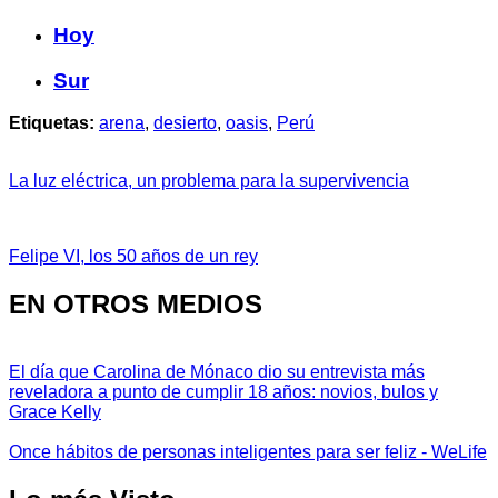
Hoy
Sur
Etiquetas:
arena
,
desierto
,
oasis
,
Perú
La luz eléctrica, un problema para la supervivencia
Felipe VI, los 50 años de un rey
EN OTROS MEDIOS
El día que Carolina de Mónaco dio su entrevista más
reveladora a punto de cumplir 18 años: novios, bulos y
Grace Kelly
Once hábitos de personas inteligentes para ser feliz - WeLife