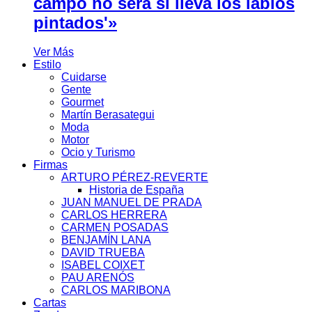
campo no será si lleva los labios
pintados'»
Ver Más
Estilo
Cuidarse
Gente
Gourmet
Martín Berasategui
Moda
Motor
Ocio y Turismo
Firmas
ARTURO PÉREZ-REVERTE
Historia de España
JUAN MANUEL DE PRADA
CARLOS HERRERA
CARMEN POSADAS
BENJAMÍN LANA
DAVID TRUEBA
ISABEL COIXET
PAU ARENÓS
CARLOS MARIBONA
Cartas