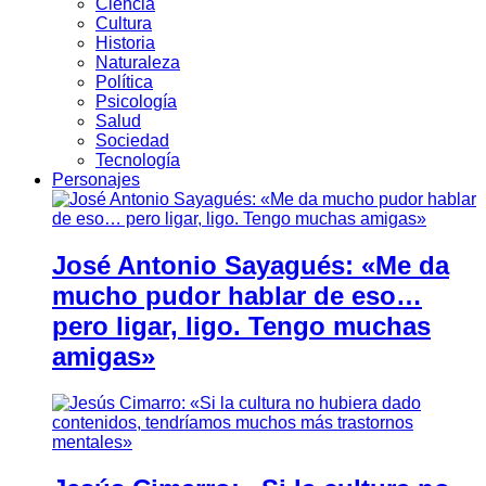
Ciencia
Cultura
Historia
Naturaleza
Política
Psicología
Salud
Sociedad
Tecnología
Personajes
José Antonio Sayagués: «Me da
mucho pudor hablar de eso…
pero ligar, ligo. Tengo muchas
amigas»