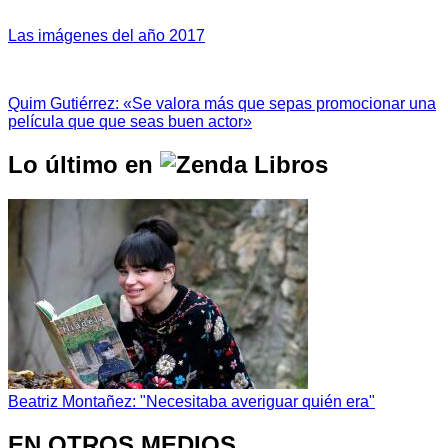
Las imágenes del año 2017
Quim Gutiérrez: «Se valora más que sepas promocionar una
película que que seas buen actor»
Lo último en
Beatriz Montañez: "Necesitaba averiguar quién era"
EN OTROS MEDIOS