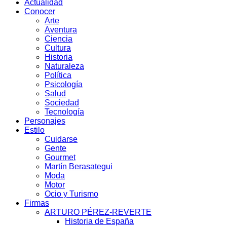
Actualidad
Conocer
Arte
Aventura
Ciencia
Cultura
Historia
Naturaleza
Política
Psicología
Salud
Sociedad
Tecnología
Personajes
Estilo
Cuidarse
Gente
Gourmet
Martín Berasategui
Moda
Motor
Ocio y Turismo
Firmas
ARTURO PÉREZ-REVERTE
Historia de España