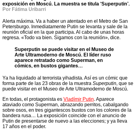
exposición en Moscú. La muestra se titula ‘Superputin’.
Por Fátima Uribarri
Alerta máxima. Va a haber un atentado en el Metro de San
Petersburgo. Inmediatamente Putin se levanta y sale de la
reunión oficial en la que participa. Al cabo de unas horas
regresa. «Todo va bien. Sigamos con la reunión», dice.
Superputin se puede visitar en el Museo de
Arte Ultramoderno de Moscú. El líder ruso
aparece retratado como Superman, en
cómics, en bustos gigantes…
Ya ha liquidado al terrorista yihadista. Así es un cómic que
forma parte de las 23 obras de la muestra
Superputin
, que se
puede visitar en el Museo de Arte Ultramoderno de Moscú.
En todas, el protagonista es
Vladímir Putin
. Aparece
ataviado como Superman, abrazando perritos, cabalgando
sobre osos, en tres gigantescos bustos con los colores de la
bandera rusa… La exposición coincide con el anuncio de
Putin de presentarse de nuevo a las elecciones; y ya lleva
17 años en el poder.