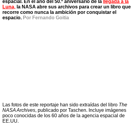
espacial. En el año del 50.º aniversario de la
llegada a la
Luna,
la NASA abre sus archivos para crear un libro que
recorre como nunca la ambición por conquistar el
espacio.
Por Fernando Goitia
Las fotos de este reportaje han sido extraídas del libro
The
NASA Archives
, publicado por Taschen. Incluye imágenes
poco conocidas de los 60 años de la agencia espacial de
EE.UU.