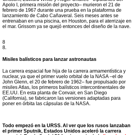
Apolo I, primera misión del proyecto– murieron el 21 de
febrero de 1967 durante una prueba en la plataforma de
lanzamiento de Cabo Cañaveral. Seis meses antes se
entrenaban en una piscina, en Houston, para el aterrizaje en
el mar. Grissom ya se quejó entonces del diseño de la nave.
8
8.
Misiles balísticos para lanzar astronautas
La carrera espacial fue hija de la carrera armamentística y
nuclear, ya que el primer vuelo orbital de la NASA –el de
John Glenn, el 20 de febrero de 1962– fue propulsado por
misiles Atlas, los primeros balísticos intercontinentales de
EE.UU. En esta planta de Convair, en San Diego
(California), se fabricaron las versiones adaptadas para
poner en órbita las cápsulas de la NASA.
Todo empezó en la URSS. Al ver que los rusos lanzaban
el primer Sputnik, Estados Unidos aceleró la carrera