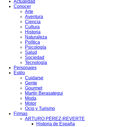
Actualidad
Conocer
Arte
Aventura
Ciencia
Cultura
Historia
Naturaleza
Política
Psicología
Salud
Sociedad
Tecnología
Personajes
Estilo
Cuidarse
Gente
Gourmet
Martín Berasategui
Moda
Motor
Ocio y Turismo
Firmas
ARTURO PÉREZ-REVERTE
Historia de España