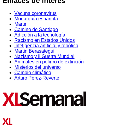
Enlaces de Interés
Vacuna coronavirus
Monarquía española
Marte
Camino de Santiago
Adicción a la tecnología
Racismo en Estados Unidos
Inteligencia artificial y robótica
Martín Berasategui
Nazismo y II Guerra Mundial
Animales en peligro de extinción
Misterios del universo
Cambio climático
Arturo Pérez-Reverte