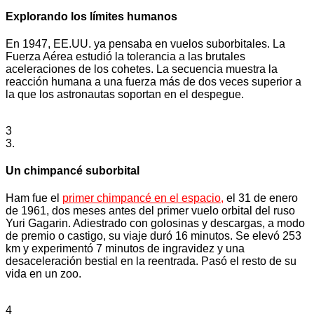
Explorando los límites humanos
En 1947, EE.UU. ya pensaba en vuelos suborbitales. La
Fuerza Aérea estudió la tolerancia a las brutales
aceleraciones de los cohetes. La secuencia muestra la
reacción humana a una fuerza más de dos veces superior a
la que los astronautas soportan en el despegue.
3
3.
Un chimpancé suborbital
Ham fue el
primer chimpancé en el espacio,
el 31 de enero
de 1961, dos meses antes del primer vuelo orbital del ruso
Yuri Gagarin. Adiestrado con golosinas y descargas, a modo
de premio o castigo, su viaje duró 16 minutos. Se elevó 253
km y experimentó 7 minutos de ingravidez y una
desaceleración bestial en la reentrada. Pasó el resto de su
vida en un zoo.
4