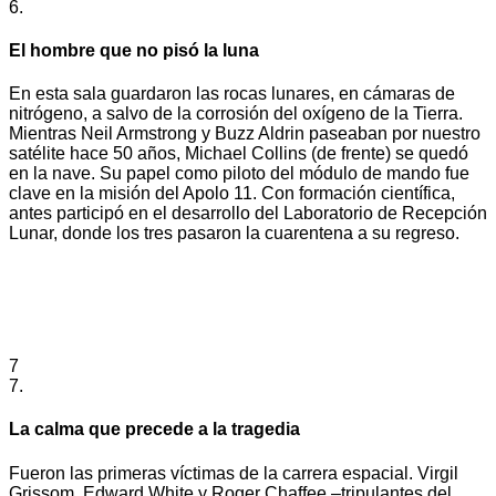
6.
El hombre que no pisó la luna
En esta sala guardaron las rocas lunares, en cámaras de
nitrógeno, a salvo de la corrosión del oxígeno de la Tierra.
Mientras Neil Armstrong y Buzz Aldrin paseaban por nuestro
satélite hace 50 años, Michael Collins (de frente) se quedó
en la nave. Su papel como piloto del módulo de mando fue
clave en la misión del Apolo 11. Con formación científica,
antes participó en el desarrollo del Laboratorio de Recepción
Lunar, donde los tres pasaron la cuarentena a su regreso.
7
7.
La calma que precede a la tragedia
Fueron las primeras víctimas de la carrera espacial. Virgil
Grissom, Edward White y Roger Chaffee –tripulantes del