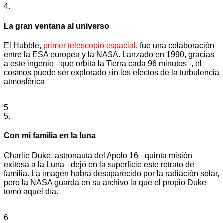
4.
La gran ventana al universo
El Hubble,
primer telescopio espacial
, fue una colaboración
entre la ESA europea y la NASA. Lanzado en 1990, gracias
a este ingenio –que orbita la Tierra cada 96 minutos–, el
cosmos puede ser explorado sin los efectos de la turbulencia
atmosférica
5
5.
Con mi familia en la luna
Charlie Duke, astronauta del Apolo 16 –quinta misión
exitosa a la Luna– dejó en la superficie este retrato de
familia. La imagen habrá desaparecido por la radiación solar,
pero la NASA guarda en su archivo la que el propio Duke
tomó aquel día.
6