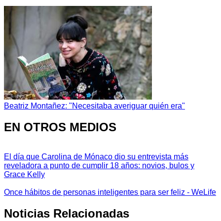
Beatriz Montañez: "Necesitaba averiguar quién era"
EN OTROS MEDIOS
El día que Carolina de Mónaco dio su entrevista más
reveladora a punto de cumplir 18 años: novios, bulos y
Grace Kelly
Once hábitos de personas inteligentes para ser feliz - WeLife
Noticias Relacionadas