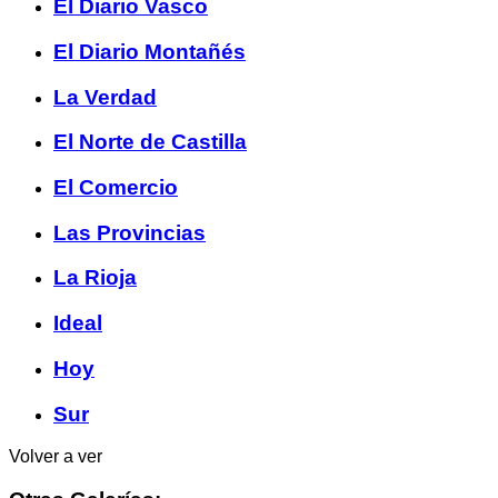
El Diario Vasco
El Diario Montañés
La Verdad
El Norte de Castilla
El Comercio
Las Provincias
La Rioja
Ideal
Hoy
Sur
Volver a ver