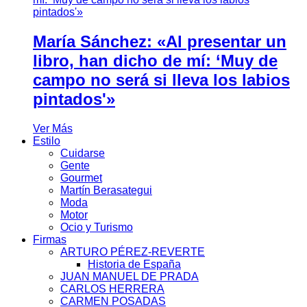
María Sánchez: «Al presentar un
libro, han dicho de mí: ‘Muy de
campo no será si lleva los labios
pintados'»
Ver Más
Estilo
Cuidarse
Gente
Gourmet
Martín Berasategui
Moda
Motor
Ocio y Turismo
Firmas
ARTURO PÉREZ-REVERTE
Historia de España
JUAN MANUEL DE PRADA
CARLOS HERRERA
CARMEN POSADAS