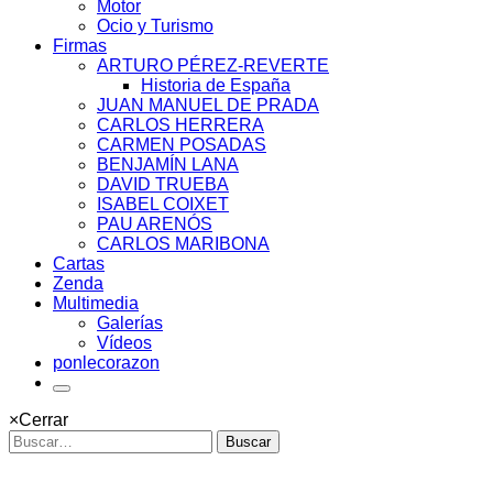
Motor
Ocio y Turismo
Firmas
ARTURO PÉREZ-REVERTE
Historia de España
JUAN MANUEL DE PRADA
CARLOS HERRERA
CARMEN POSADAS
BENJAMÍN LANA
DAVID TRUEBA
ISABEL COIXET
PAU ARENÓS
CARLOS MARIBONA
Cartas
Zenda
Multimedia
Galerías
Vídeos
ponlecorazon
×
Cerrar
Buscar