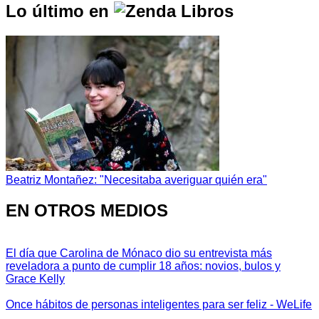
Lo último en
Beatriz Montañez: "Necesitaba averiguar quién era"
EN OTROS MEDIOS
El día que Carolina de Mónaco dio su entrevista más
reveladora a punto de cumplir 18 años: novios, bulos y
Grace Kelly
Once hábitos de personas inteligentes para ser feliz - WeLife