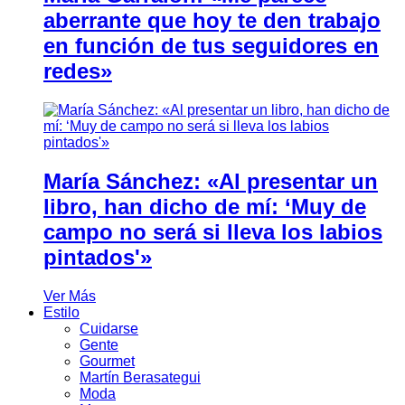
aberrante que hoy te den trabajo
en función de tus seguidores en
redes»
María Sánchez: «Al presentar un
libro, han dicho de mí: ‘Muy de
campo no será si lleva los labios
pintados'»
Ver Más
Estilo
Cuidarse
Gente
Gourmet
Martín Berasategui
Moda