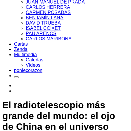
JUAN MANUEL DE PRADA
CARLOS HERRERA
CARMEN POSADAS
BENJAMÍN LANA
DAVID TRUEBA
ISABEL COIXET
PAU ARENÓS
CARLOS MARIBONA
Cartas
Zenda
Multimedia
Galerías
Vídeos
ponlecorazon
El radiotelescopio más
grande del mundo: el ojo
de China en el universo