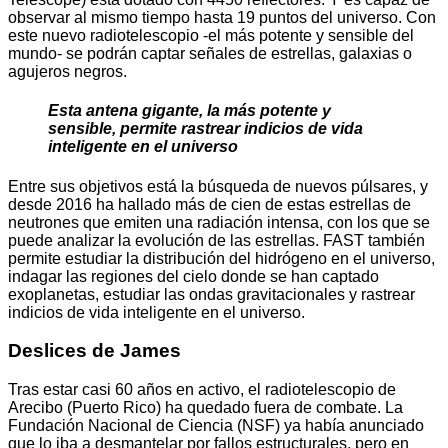
observar al mismo tiempo hasta 19 puntos del universo. Con
este nuevo radiotelescopio -el más potente y sensible del
mundo- se podrán captar señales de estrellas, galaxias o
agujeros negros.
Esta antena gigante, la más potente y
sensible, permite rastrear indicios de vida
inteligente en el universo
Entre sus objetivos está la búsqueda de nuevos púlsares, y
desde 2016 ha hallado más de cien de estas estrellas de
neutrones que emiten una radiación intensa, con los que se
puede analizar la evolución de las estrellas. FAST también
permite estudiar la distribución del hidrógeno en el universo,
indagar las regiones del cielo donde se han captado
exoplanetas, estudiar las ondas gravitacionales y rastrear
indicios de vida inteligente en el universo.
Deslices de James
Tras estar casi 60 años en activo, el radiotelescopio de
Arecibo (Puerto Rico) ha quedado fuera de combate. La
Fundación Nacional de Ciencia (NSF) ya había anunciado
que lo iba a desmantelar por fallos estructurales, pero en