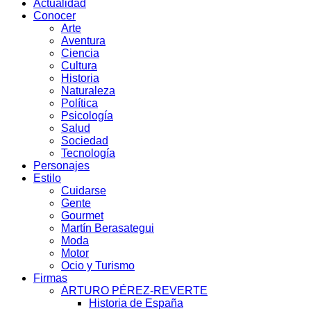
Actualidad
Conocer
Arte
Aventura
Ciencia
Cultura
Historia
Naturaleza
Política
Psicología
Salud
Sociedad
Tecnología
Personajes
Estilo
Cuidarse
Gente
Gourmet
Martín Berasategui
Moda
Motor
Ocio y Turismo
Firmas
ARTURO PÉREZ-REVERTE
Historia de España