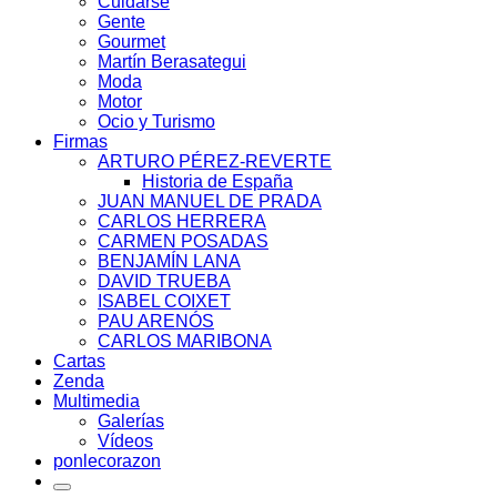
Cuidarse
Gente
Gourmet
Martín Berasategui
Moda
Motor
Ocio y Turismo
Firmas
ARTURO PÉREZ-REVERTE
Historia de España
JUAN MANUEL DE PRADA
CARLOS HERRERA
CARMEN POSADAS
BENJAMÍN LANA
DAVID TRUEBA
ISABEL COIXET
PAU ARENÓS
CARLOS MARIBONA
Cartas
Zenda
Multimedia
Galerías
Vídeos
ponlecorazon