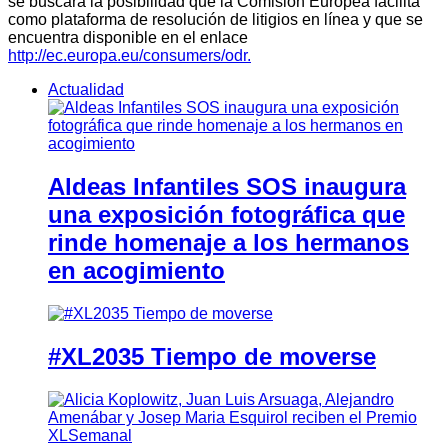
se buscará la posibilidad que la Comisión Europea facilita
como plataforma de resolución de litigios en línea y que se
encuentra disponible en el enlace
http://ec.europa.eu/consumers/odr.
Actualidad
Aldeas Infantiles SOS inaugura
una exposición fotográfica que
rinde homenaje a los hermanos
en acogimiento
#XL2035 Tiempo de moverse