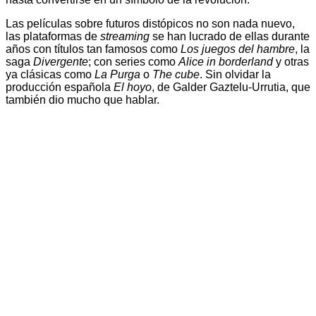
Las películas sobre futuros distópicos no son nada nuevo,
las plataformas de
streaming
se han lucrado de ellas durante
años con títulos tan famosos como
Los juegos del hambre
, la
saga
Divergente
; con series como
Alice in borderland
y otras
ya clásicas como
La Purga
o
The cube
. Sin olvidar la
producción española
El hoyo
, de Galder Gaztelu-Urrutia, que
también dio mucho que hablar.