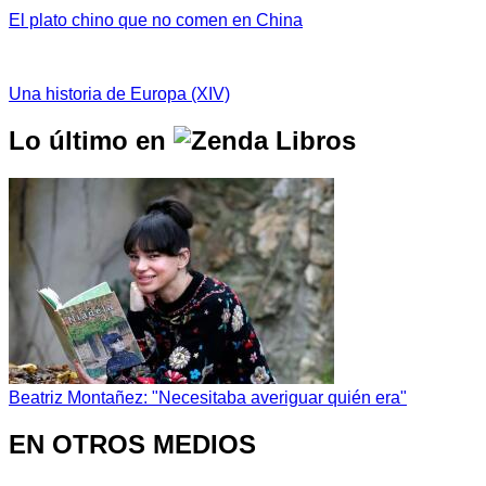
El plato chino que no comen en China
Una historia de Europa (XIV)
Lo último en
Beatriz Montañez: "Necesitaba averiguar quién era"
EN OTROS MEDIOS