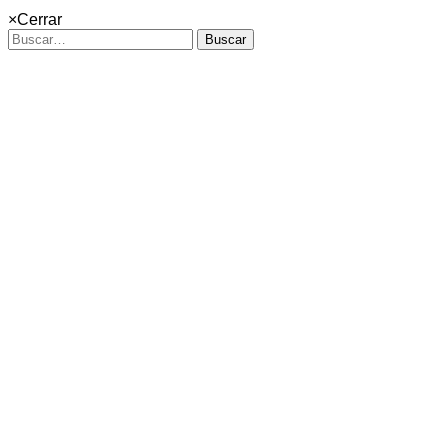
×
Cerrar
Buscar