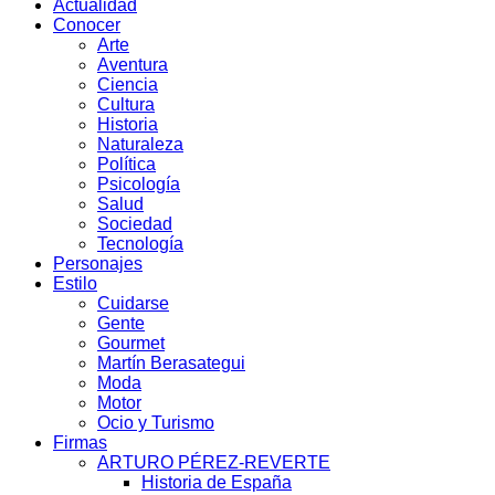
Actualidad
Conocer
Arte
Aventura
Ciencia
Cultura
Historia
Naturaleza
Política
Psicología
Salud
Sociedad
Tecnología
Personajes
Estilo
Cuidarse
Gente
Gourmet
Martín Berasategui
Moda
Motor
Ocio y Turismo
Firmas
ARTURO PÉREZ-REVERTE
Historia de España