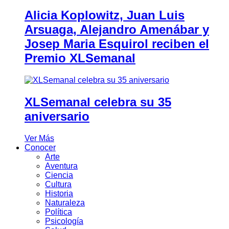
Alicia Koplowitz, Juan Luis
Arsuaga, Alejandro Amenábar y
Josep Maria Esquirol reciben el
Premio XLSemanal
XLSemanal celebra su 35
aniversario
Ver Más
Conocer
Arte
Aventura
Ciencia
Cultura
Historia
Naturaleza
Política
Psicología