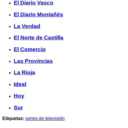
El Diario Vasco
El Diario Montañés
La Verdad
El Norte de Castilla
El Comercio
Las Provincias
La Rioja
Ideal
Hoy
Sur
Etiquetas:
series de televisión