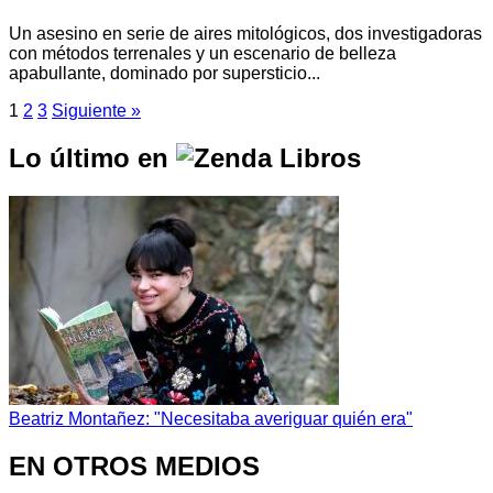
Un asesino en serie de aires mitológicos, dos investigadoras
con métodos terrenales y un escenario de belleza
apabullante, dominado por supersticio...
1
2
3
Siguiente »
Lo último en
Beatriz Montañez: "Necesitaba averiguar quién era"
EN OTROS MEDIOS