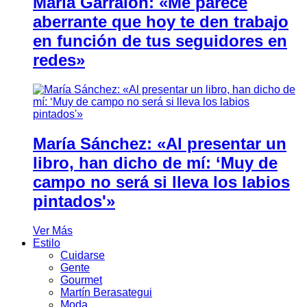
María Garralón: «Me parece
aberrante que hoy te den trabajo
en función de tus seguidores en
redes»
María Sánchez: «Al presentar un
libro, han dicho de mí: ‘Muy de
campo no será si lleva los labios
pintados'»
Ver Más
Estilo
Cuidarse
Gente
Gourmet
Martín Berasategui
Moda