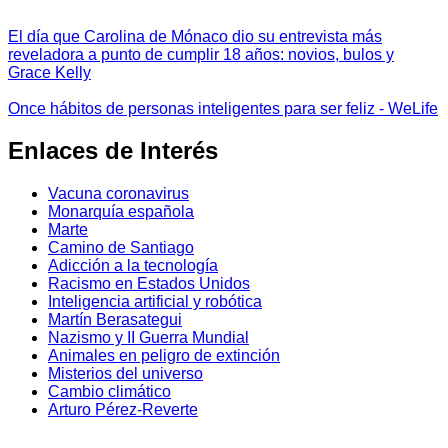
El día que Carolina de Mónaco dio su entrevista más
reveladora a punto de cumplir 18 años: novios, bulos y
Grace Kelly
Once hábitos de personas inteligentes para ser feliz - WeLife
Enlaces de Interés
Vacuna coronavirus
Monarquía española
Marte
Camino de Santiago
Adicción a la tecnología
Racismo en Estados Unidos
Inteligencia artificial y robótica
Martín Berasategui
Nazismo y II Guerra Mundial
Animales en peligro de extinción
Misterios del universo
Cambio climático
Arturo Pérez-Reverte