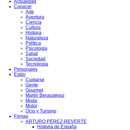
Actualidad
Conocer
Arte
Aventura
Ciencia
Cultura
Historia
Naturaleza
Política
Psicología
Salud
Sociedad
Tecnología
Personajes
Estilo
Cuidarse
Gente
Gourmet
Martín Berasategui
Moda
Motor
Ocio y Turismo
Firmas
ARTURO PÉREZ-REVERTE
Historia de España