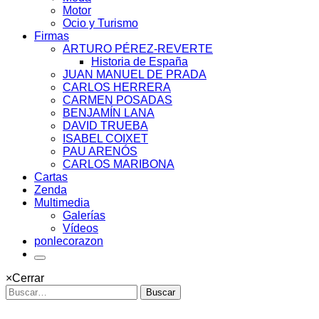
Motor
Ocio y Turismo
Firmas
ARTURO PÉREZ-REVERTE
Historia de España
JUAN MANUEL DE PRADA
CARLOS HERRERA
CARMEN POSADAS
BENJAMÍN LANA
DAVID TRUEBA
ISABEL COIXET
PAU ARENÓS
CARLOS MARIBONA
Cartas
Zenda
Multimedia
Galerías
Vídeos
ponlecorazon
×
Cerrar
Buscar