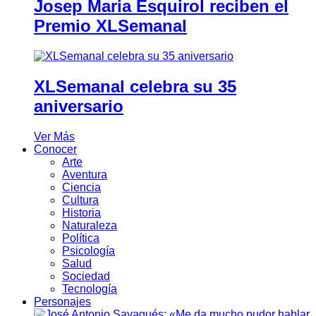
Josep Maria Esquirol reciben el
Premio XLSemanal
XLSemanal celebra su 35
aniversario
Ver Más
Conocer
Arte
Aventura
Ciencia
Cultura
Historia
Naturaleza
Política
Psicología
Salud
Sociedad
Tecnología
Personajes