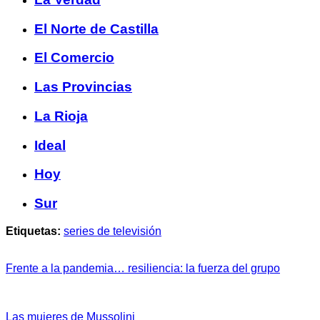
El Norte de Castilla
El Comercio
Las Provincias
La Rioja
Ideal
Hoy
Sur
Etiquetas:
series de televisión
Frente a la pandemia… resiliencia: la fuerza del grupo
Las mujeres de Mussolini