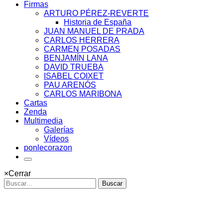
Firmas
ARTURO PÉREZ-REVERTE
Historia de España
JUAN MANUEL DE PRADA
CARLOS HERRERA
CARMEN POSADAS
BENJAMÍN LANA
DAVID TRUEBA
ISABEL COIXET
PAU ARENÓS
CARLOS MARIBONA
Cartas
Zenda
Multimedia
Galerías
Vídeos
ponlecorazon
×
Cerrar
Buscar