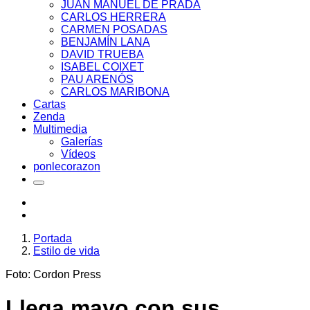
JUAN MANUEL DE PRADA
CARLOS HERRERA
CARMEN POSADAS
BENJAMÍN LANA
DAVID TRUEBA
ISABEL COIXET
PAU ARENÓS
CARLOS MARIBONA
Cartas
Zenda
Multimedia
Galerías
Vídeos
ponlecorazon
Portada
Estilo de vida
Foto: Cordon Press
Llega mayo con sus