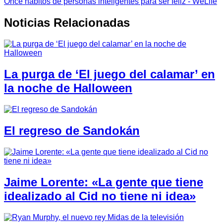
Once hábitos de personas inteligentes para ser feliz - WeLife
Noticias Relacionadas
La purga de ‘El juego del calamar’ en
la noche de Halloween
El regreso de Sandokán
Jaime Lorente: «La gente que tiene
idealizado al Cid no tiene ni idea»