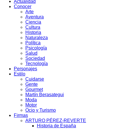
Actualidad
Conocer
Arte
Aventura
Ciencia
Cultura
Historia
Naturaleza
Política
Psicología
Salud
Sociedad
Tecnología
Personajes
Estilo
Cuidarse
Gente
Gourmet
Martín Berasategui
Moda
Motor
Ocio y Turismo
Firmas
ARTURO PÉREZ-REVERTE
Historia de España