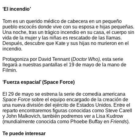
‘El incendio’
Tom es un querido médico de cabecera en un pequeño
pueblo escocés donde vive con su esposa e hijas pequeñas.
Una noche, tras un trágico incendio en su casa, el cuerpo sin
vida de la mujer y las niñas es rescatado de las llamas.
Después, descubre que Kate y sus hijas no murieron en el
incendio.
Protagoniza por David Tennant (
Doctor Who),
esta serie
llegará a nuestras pantallas el 19 de mayo de la mano de
Filmin.
‘Fuerza espacial’ (Space Force)
El 29 de mayo se estrena la serie de comedia americana
Space Force
sobre el equipo encargado de la creación de
una nueva división del ejército de Estados Unidos. Entre el
reparto encontraremos figuras conocidas como Steve Carell
y John Malkovich, también podremos ver a Lisa Kudrow
(mundialmente conocida como Phoebe Buffay en
Friends
).
Te puede interesar