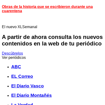
Obras de la historia que se escribieron durante una
cuarentena
El nuevo XLSemanal
A partir de ahora consulta los nuevos
contenidos en la web de tu periódico
Descúbrelos
Ver periódicos
ABC
EL Correo
El Diario Vasco
El Diario Montañés
La Verdad