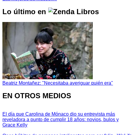
Lo último en
Beatriz Montañez: "Necesitaba averiguar quién era"
EN OTROS MEDIOS
El día que Carolina de Mónaco dio su entrevista más
reveladora a punto de cumplir 18 años: novios, bulos y
Grace Kelly