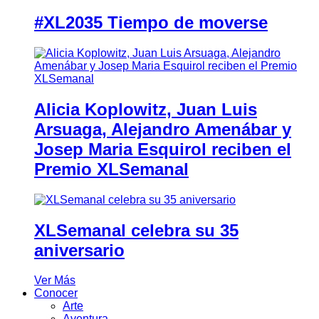
#XL2035 Tiempo de moverse
Alicia Koplowitz, Juan Luis
Arsuaga, Alejandro Amenábar y
Josep Maria Esquirol reciben el
Premio XLSemanal
XLSemanal celebra su 35
aniversario
Ver Más
Conocer
Arte
Aventura