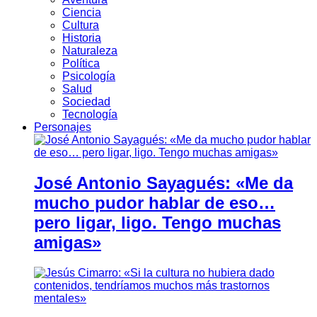
Ciencia
Cultura
Historia
Naturaleza
Política
Psicología
Salud
Sociedad
Tecnología
Personajes
José Antonio Sayagués: «Me da
mucho pudor hablar de eso…
pero ligar, ligo. Tengo muchas
amigas»