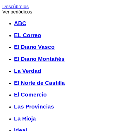
Descúbrelos
Ver periódicos
ABC
EL Correo
El Diario Vasco
El Diario Montañés
La Verdad
El Norte de Castilla
El Comercio
Las Provincias
La Rioja
Ideal