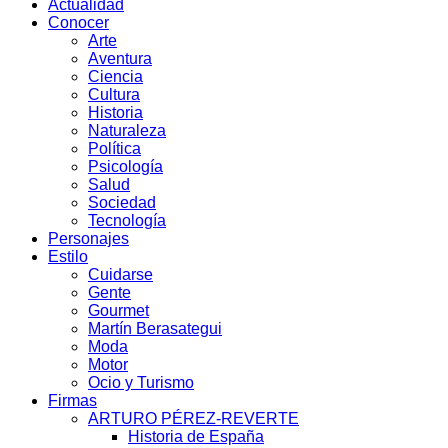
Actualidad
Conocer
Arte
Aventura
Ciencia
Cultura
Historia
Naturaleza
Política
Psicología
Salud
Sociedad
Tecnología
Personajes
Estilo
Cuidarse
Gente
Gourmet
Martín Berasategui
Moda
Motor
Ocio y Turismo
Firmas
ARTURO PÉREZ-REVERTE
Historia de España