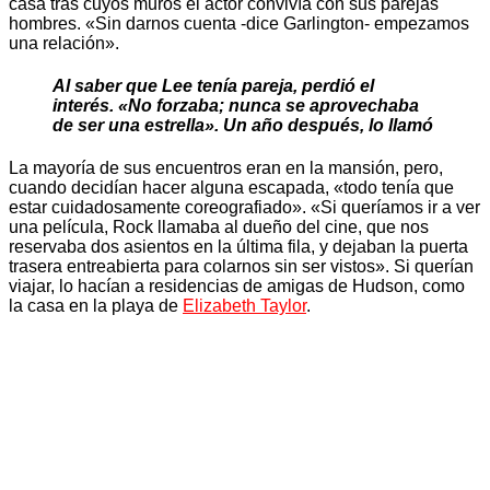
casa tras cuyos muros el actor convivía con sus parejas
hombres. «Sin darnos cuenta -dice Garlington- empezamos
una relación».
Al saber que Lee tenía pareja, perdió el
interés. «No forzaba; nunca se aprovechaba
de ser una estrella». Un año después, lo llamó
La mayoría de sus encuentros eran en la mansión, pero,
cuando decidían hacer alguna escapada, «todo tenía que
estar cuidadosamente coreografiado». «Si queríamos ir a ver
una película, Rock llamaba al dueño del cine, que nos
reservaba dos asientos en la última fila, y dejaban la puerta
trasera entreabierta para colarnos sin ser vistos». Si querían
viajar, lo hacían a residencias de amigas de Hudson, como
la casa en la playa de
Elizabeth Taylor
.