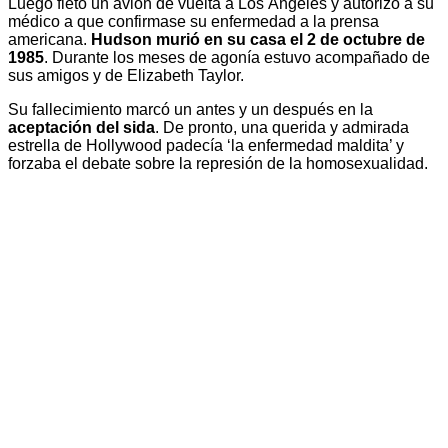
Luego fletó un avión de vuelta a Los Ángeles y autorizó a su
médico a que confirmase su enfermedad a la prensa
americana.
Hudson murió en su casa el 2 de octubre de
1985
. Durante los meses de agonía estuvo acompañado de
sus amigos y de Elizabeth Taylor.
Su fallecimiento marcó un antes y un después en la
aceptación del sida
. De pronto, una querida y admirada
estrella de Hollywood padecía ‘la enfermedad maldita’ y
forzaba el debate sobre la represión de la homosexualidad.