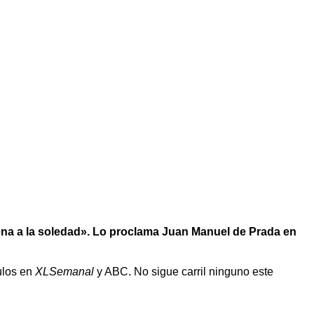
dena a la soledad». Lo proclama Juan Manuel de Prada en
culos en
XLSemanal
y ABC. No sigue carril ninguno este