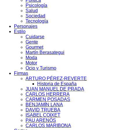
Política
Psicología
Salud
Sociedad
Tecnología
Personajes
Estilo
Cuidarse
Gente
Gourmet
Martín Berasategui
Moda
Motor
Ocio y Turismo
Firmas
ARTURO PÉREZ-REVERTE
Historia de España
JUAN MANUEL DE PRADA
CARLOS HERRERA
CARMEN POSADAS
BENJAMÍN LANA
DAVID TRUEBA
ISABEL COIXET
PAU ARENÓS
CARLOS MARIBONA