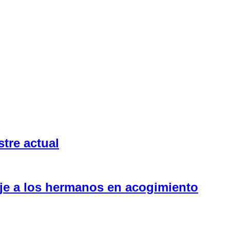
tre actual
aje a los hermanos en acogimiento