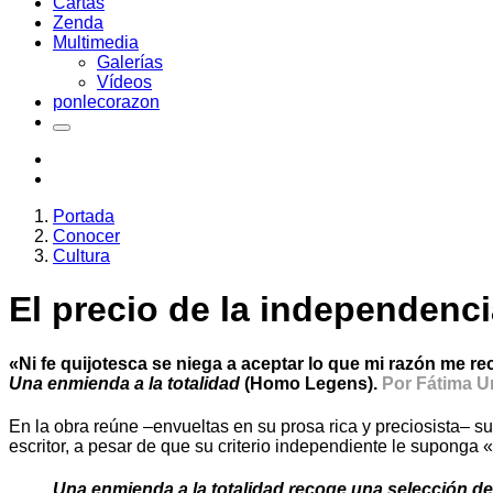
Cartas
Zenda
Multimedia
Galerías
Vídeos
ponlecorazon
Portada
Conocer
Cultura
El precio de la independenc
«Ni fe quijotesca se niega a aceptar lo que mi razón me 
Una enmienda a la totalidad
(Homo Legens).
Por Fátima Ur
En la obra reúne –envueltas en su prosa rica y preciosista– s
escritor, a pesar de que su criterio independiente le suponga 
Una enmienda a la totalidad recoge una selección de