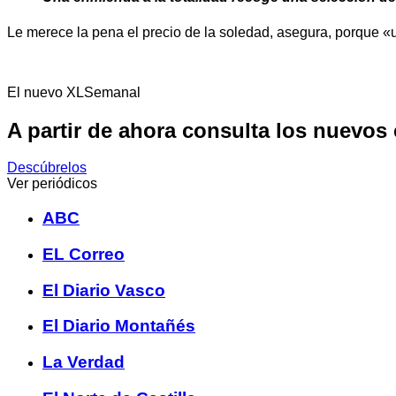
Le merece la pena el precio de la soledad, asegura, porque «
El nuevo XLSemanal
A partir de ahora consulta los nuevos
Descúbrelos
Ver periódicos
ABC
EL Correo
El Diario Vasco
El Diario Montañés
La Verdad