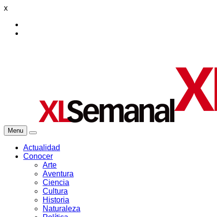
x
Menu
Actualidad
Conocer
Arte
Aventura
Ciencia
Cultura
Historia
Naturaleza