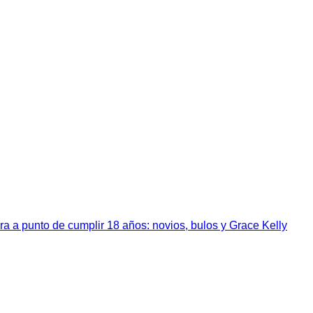
a a punto de cumplir 18 años: novios, bulos y Grace Kelly