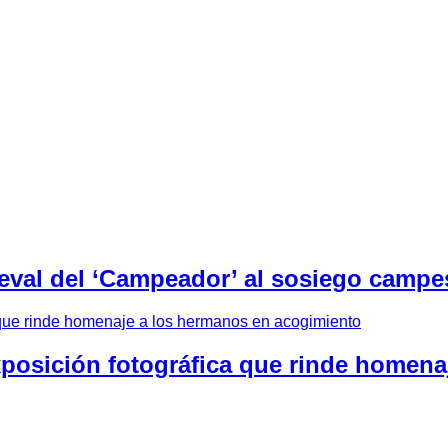
eval del ‘Campeador’ al sosiego campes
xposición fotográfica que rinde homen