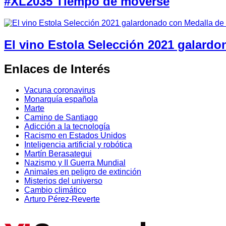
#XL2035 Tiempo de moverse
El vino Estola Selección 2021 galard
Enlaces de Interés
Vacuna coronavirus
Monarquía española
Marte
Camino de Santiago
Adicción a la tecnología
Racismo en Estados Unidos
Inteligencia artificial y robótica
Martín Berasategui
Nazismo y II Guerra Mundial
Animales en peligro de extinción
Misterios del universo
Cambio climático
Arturo Pérez-Reverte