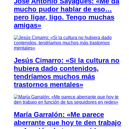
José Antonio Sayagués: «Me da
mucho pudor hablar de eso…
pero ligar, ligo. Tengo muchas
amigas»
Jesús Cimarro: «Si la cultura no
hubiera dado contenidos,
tendríamos muchos más
trastornos mentales»
María Garralón: «Me parece
aberrante que hoy te den trabajo