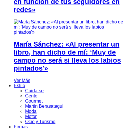
en función de tus seguidores en
redes»
María Sánchez: «Al presentar un
libro, han dicho de mí: ‘Muy de
campo no será si lleva los labios
pintados'»
Ver Más
Estilo
Cuidarse
Gente
Gourmet
Martín Berasategui
Moda
Motor
Ocio y Turismo
Firmas