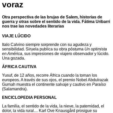
voraz
Otra perspectiva de las brujas de Salem, historias de
guerra y otras sobre el sentido de la vida. Fátima Uribarri
nos trae las novedades literarias
VIAJE LÚCIDO
Italo Calvino siempre sorprende con su agudeza y
sensibilidad. Siruela publica su obra póstuma
Un optimista
en América
, sus impresiones de viajero observador y lúcido.
Una gozada.
ÁFRICA CAUTIVA
Yusuf, de 12 años, recorre África cuando la toman los
europeos. A través de sus ojos, el premio Nobel Abdulrazak
Gurnah muestra el continente salvaje y cautivo en
Paraíso
(Salamandra).
ENCICLOPEDIA PERSONAL
La familia, el sentido de la vida, la nieve, la paternidad, el
dolor, la vida rural… Karl Ove Knausgård prosigue su