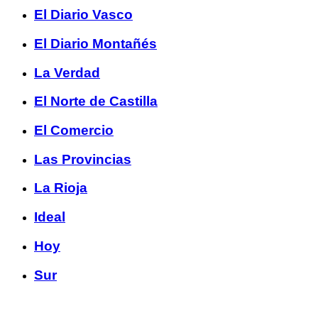
El Diario Vasco
El Diario Montañés
La Verdad
El Norte de Castilla
El Comercio
Las Provincias
La Rioja
Ideal
Hoy
Sur