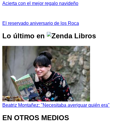
Acierta con el mejor regalo navideño
El reservado aniversario de los Roca
Lo último en
Beatriz Montañez: "Necesitaba averiguar quién era"
EN OTROS MEDIOS