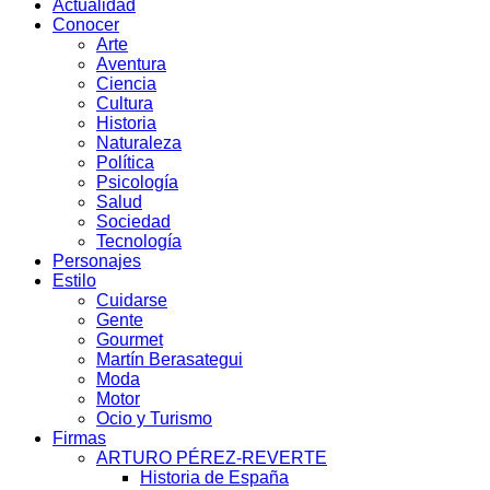
Actualidad
Conocer
Arte
Aventura
Ciencia
Cultura
Historia
Naturaleza
Política
Psicología
Salud
Sociedad
Tecnología
Personajes
Estilo
Cuidarse
Gente
Gourmet
Martín Berasategui
Moda
Motor
Ocio y Turismo
Firmas
ARTURO PÉREZ-REVERTE
Historia de España