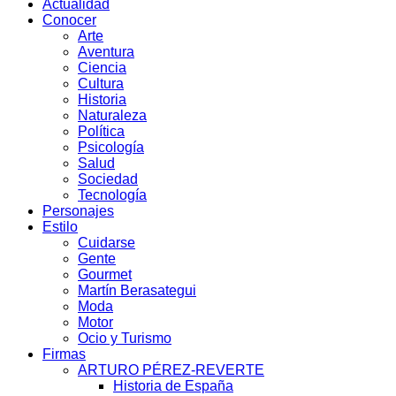
Actualidad
Conocer
Arte
Aventura
Ciencia
Cultura
Historia
Naturaleza
Política
Psicología
Salud
Sociedad
Tecnología
Personajes
Estilo
Cuidarse
Gente
Gourmet
Martín Berasategui
Moda
Motor
Ocio y Turismo
Firmas
ARTURO PÉREZ-REVERTE
Historia de España