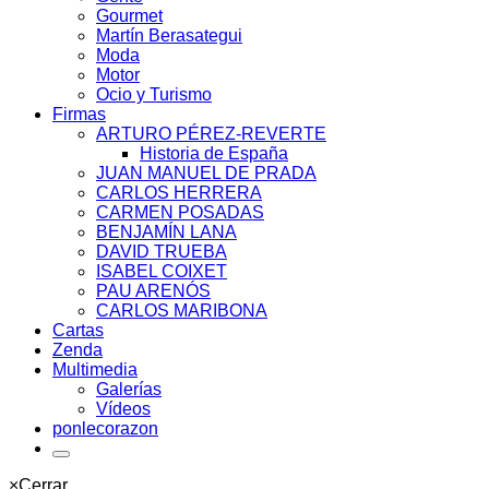
Gourmet
Martín Berasategui
Moda
Motor
Ocio y Turismo
Firmas
ARTURO PÉREZ-REVERTE
Historia de España
JUAN MANUEL DE PRADA
CARLOS HERRERA
CARMEN POSADAS
BENJAMÍN LANA
DAVID TRUEBA
ISABEL COIXET
PAU ARENÓS
CARLOS MARIBONA
Cartas
Zenda
Multimedia
Galerías
Vídeos
ponlecorazon
×
Cerrar