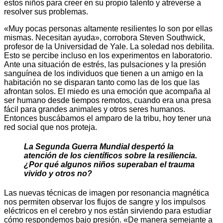
estos niños para creer en su propio talento y atreverse a
resolver sus problemas.
«Muy pocas personas altamente resilientes lo son por ellas
mismas. Necesitan ayuda», corrobora Steven Southwick,
profesor de la Universidad de Yale. La soledad nos debilita.
Esto se percibe incluso en los experimentos en laboratorio.
Ante una situación de estrés, las pulsaciones y la presión
sanguínea de los individuos que tienen a un amigo en la
habitación no se disparan tanto como las de los que las
afrontan solos. El miedo es una emoción que acompaña al
ser humano desde tiempos remotos, cuando era una presa
fácil para grandes animales y otros seres humanos.
Entonces buscábamos el amparo de la tribu, hoy tener una
red social que nos proteja.
La Segunda Guerra Mundial despertó la
atención de los científicos sobre la resiliencia.
¿Por qué algunos niños superaban el trauma
vivido y otros no?
Las nuevas técnicas de imagen por resonancia magnética
nos permiten observar los flujos de sangre y los impulsos
eléctricos en el cerebro y nos están sirviendo para estudiar
cómo respondemos bajo presión. «De manera semejante a