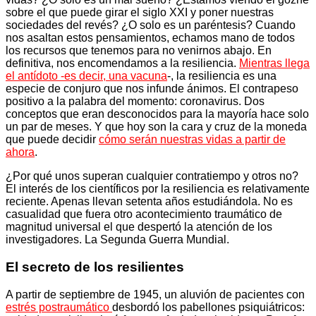
sobre el que puede girar el siglo XXI y poner nuestras
sociedades del revés? ¿O solo es un paréntesis? Cuando
nos asaltan estos pensamientos, echamos mano de todos
los recursos que tenemos para no venirnos abajo. En
definitiva, nos encomendamos a la resiliencia.
Mientras llega
el antídoto -es decir, una vacuna
-, la resiliencia es una
especie de conjuro que nos infunde ánimos. El contrapeso
positivo a la palabra del momento: coronavirus. Dos
conceptos que eran desconocidos para la mayoría hace solo
un par de meses. Y que hoy son la cara y cruz de la moneda
que puede decidir
cómo serán nuestras vidas a partir de
ahora
.
¿Por qué unos superan cualquier contratiempo y otros no?
El interés de los científicos por la resiliencia es relativamente
reciente. Apenas llevan setenta años estudiándola. No es
casualidad que fuera otro acontecimiento traumático de
magnitud universal el que despertó la atención de los
investigadores. La Segunda Guerra Mundial.
El secreto de los resilientes
A partir de septiembre de 1945, un aluvión de pacientes con
estrés postraumático
desbordó los pabellones psiquiátricos: