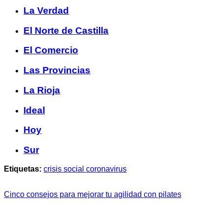
La Verdad
El Norte de Castilla
El Comercio
Las Provincias
La Rioja
Ideal
Hoy
Sur
Etiquetas:
crisis social coronavirus
Cinco consejos para mejorar tu agilidad con pilates