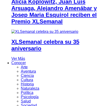
Alicia Koplowitz, Juan Luis
Arsuaga, Alejandro Amenábar y
Josep Maria Esquirol reciben el
Premio XLSemanal
XLSemanal celebra su 35
aniversario
Ver Más
Conocer
Arte
Aventura
Ciencia
Cultura
Historia
Naturaleza
Política
Psicología
Salud
Sociedad