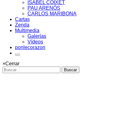
ISABEL COIXET
PAU ARENÓS
CARLOS MARIBONA
Cartas
Zenda
Multimedia
Galerías
Vídeos
ponlecorazon
×
Cerrar
Buscar