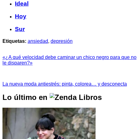
Ideal
Hoy
Sur
Etiquetas:
ansiedad
,
depresión
«¿A qué velocidad debe caminar un chico negro para que no
le disparen?»
La nueva moda antiestrés: pinta, colorea… y desconecta
Lo último en