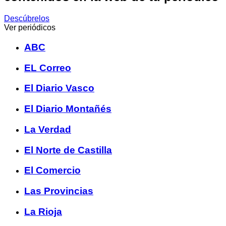
Descúbrelos
Ver periódicos
ABC
EL Correo
El Diario Vasco
El Diario Montañés
La Verdad
El Norte de Castilla
El Comercio
Las Provincias
La Rioja