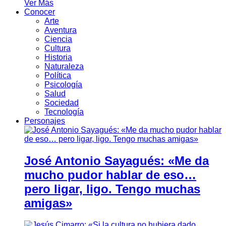
Ver Más
Conocer
Arte
Aventura
Ciencia
Cultura
Historia
Naturaleza
Política
Psicología
Salud
Sociedad
Tecnología
Personajes
José Antonio Sayagués: «Me da
mucho pudor hablar de eso…
pero ligar, ligo. Tengo muchas
amigas»