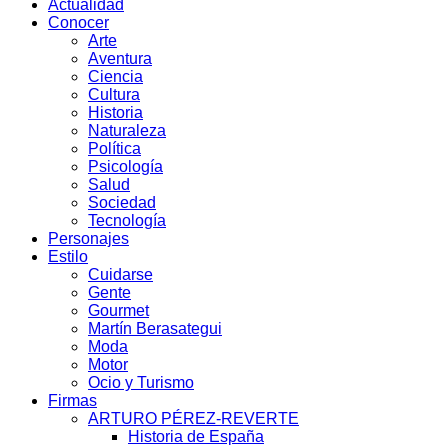
Actualidad
Conocer
Arte
Aventura
Ciencia
Cultura
Historia
Naturaleza
Política
Psicología
Salud
Sociedad
Tecnología
Personajes
Estilo
Cuidarse
Gente
Gourmet
Martín Berasategui
Moda
Motor
Ocio y Turismo
Firmas
ARTURO PÉREZ-REVERTE
Historia de España