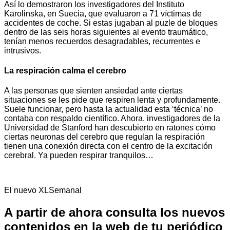
Así lo demostraron los investigadores del Instituto
Karolinska, en Suecia, que evaluaron a 71 víctimas de
accidentes de coche. Si estas jugaban al puzle de bloques
dentro de las seis horas siguientes al evento traumático,
tenían menos recuerdos desagradables, recurrentes e
intrusivos.
La respiración calma el cerebro
A las personas que sienten ansiedad ante ciertas
situaciones se les pide que respiren lenta y profundamente.
Suele funcionar, pero hasta la actualidad esta ‘técnica’ no
contaba con respaldo científico. Ahora, investigadores de la
Universidad de Stanford han descubierto en ratones cómo
ciertas neuronas del cerebro que regulan la respiración
tienen una conexión directa con el centro de la excitación
cerebral. Ya pueden respirar tranquilos…
El nuevo XLSemanal
A partir de ahora consulta los nuevos
contenidos en la web de tu periódico