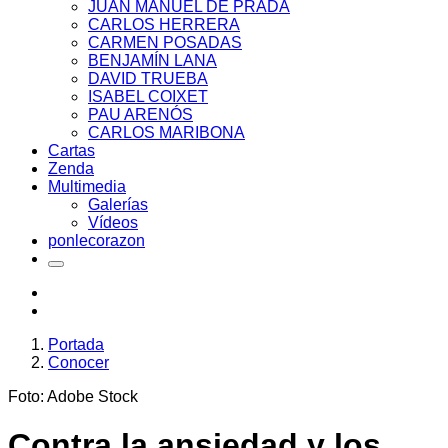
JUAN MANUEL DE PRADA
CARLOS HERRERA
CARMEN POSADAS
BENJAMÍN LANA
DAVID TRUEBA
ISABEL COIXET
PAU ARENÓS
CARLOS MARIBONA
Cartas
Zenda
Multimedia
Galerías
Vídeos
ponlecorazon
Portada
Conocer
Foto: Adobe Stock
Contra la ansiedad y los