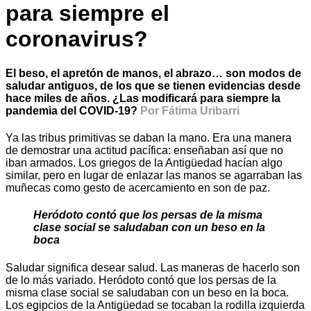
para siempre el
coronavirus?
El beso, el apretón de manos, el abrazo… son modos de
saludar antiguos, de los que se tienen evidencias desde
hace miles de años. ¿Las modificará para siempre la
pandemia del COVID-19?
Por Fátima Uribarri
Ya las tribus primitivas se daban la mano. Era una manera
de demostrar una actitud pacífica: enseñaban así que no
iban armados. Los griegos de la Antigüedad hacían algo
similar, pero en lugar de enlazar las manos se agarraban las
muñecas como gesto de acercamiento en son de paz.
Heródoto contó que los persas de la misma
clase social se saludaban con un beso en la
boca
Saludar significa desear salud. Las maneras de hacerlo son
de lo más variado. Heródoto contó que los persas de la
misma clase social se saludaban con un beso en la boca.
Los egipcios de la Antigüedad se tocaban la rodilla izquierda