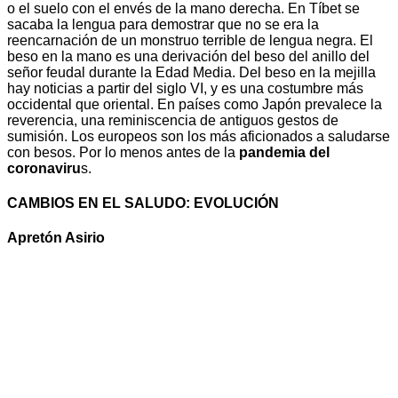
o el suelo con el envés de la mano derecha. En Tíbet se
sacaba la lengua para demostrar que no se era la
reencarnación de un monstruo terrible de lengua negra. El
beso en la mano es una derivación del beso del anillo del
señor feudal durante la Edad Media. Del beso en la mejilla
hay noticias a partir del siglo VI, y es una costumbre más
occidental que oriental. En países como Japón prevalece la
reverencia, una reminiscencia de antiguos gestos de
sumisión. Los europeos son los más aficionados a saludarse
con besos. Por lo menos antes de la
pandemia del
coronaviru
s.
CAMBIOS EN EL SALUDO: EVOLUCIÓN
Apretón Asirio