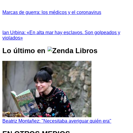
Marcas de guerra: los médicos y el coronavirus
Ian Urbina: «En alta mar hay esclavos. Son golpeados y
violados»
Lo último en
Beatriz Montañez: "Necesitaba averiguar quién era"