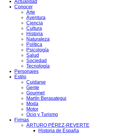
Actualidad
Conocer
Arte
Aventura
Ciencia
Cultura
Historia
Naturaleza
Política
Psicología
Salud
Sociedad
Tecnología
Personajes
Estilo
Cuidarse
Gente
Gourmet
Martín Berasategui
Moda
Motor
Ocio y Turismo
Firmas
ARTURO PÉREZ-REVERTE
Historia de España