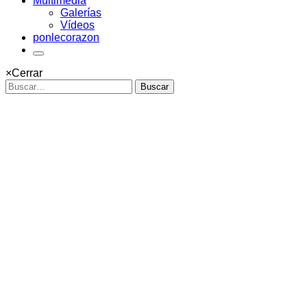
Multimedia
Galerías
Vídeos
ponlecorazon
×
Cerrar
Buscar