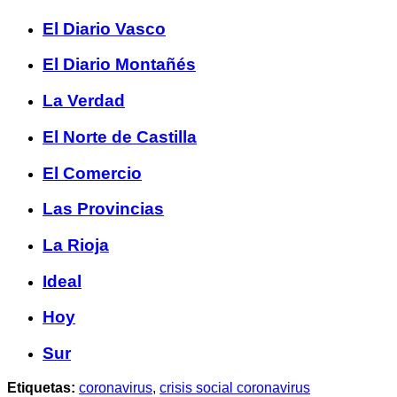
El Diario Vasco
El Diario Montañés
La Verdad
El Norte de Castilla
El Comercio
Las Provincias
La Rioja
Ideal
Hoy
Sur
Etiquetas:
coronavirus
,
crisis social coronavirus