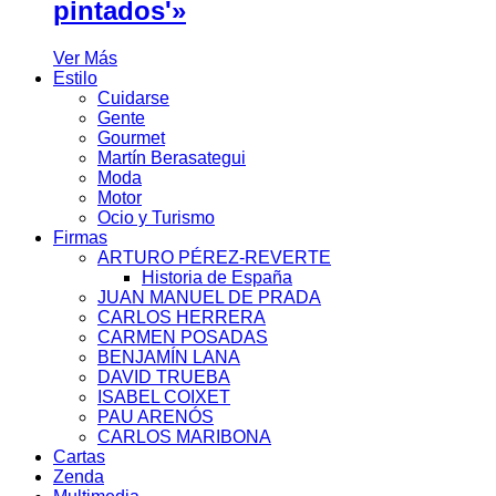
pintados'»
Ver Más
Estilo
Cuidarse
Gente
Gourmet
Martín Berasategui
Moda
Motor
Ocio y Turismo
Firmas
ARTURO PÉREZ-REVERTE
Historia de España
JUAN MANUEL DE PRADA
CARLOS HERRERA
CARMEN POSADAS
BENJAMÍN LANA
DAVID TRUEBA
ISABEL COIXET
PAU ARENÓS
CARLOS MARIBONA
Cartas
Zenda