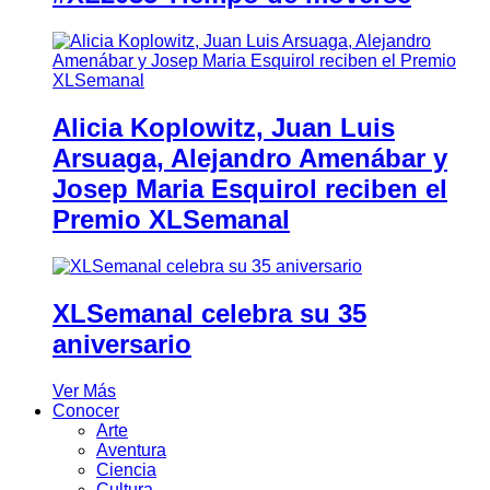
Alicia Koplowitz, Juan Luis
Arsuaga, Alejandro Amenábar y
Josep Maria Esquirol reciben el
Premio XLSemanal
XLSemanal celebra su 35
aniversario
Ver Más
Conocer
Arte
Aventura
Ciencia
Cultura