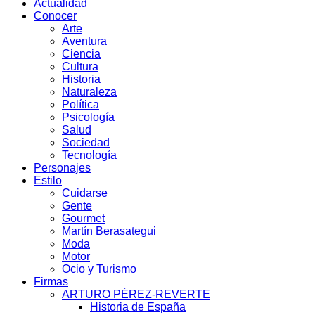
Actualidad
Conocer
Arte
Aventura
Ciencia
Cultura
Historia
Naturaleza
Política
Psicología
Salud
Sociedad
Tecnología
Personajes
Estilo
Cuidarse
Gente
Gourmet
Martín Berasategui
Moda
Motor
Ocio y Turismo
Firmas
ARTURO PÉREZ-REVERTE
Historia de España