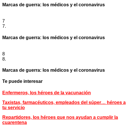
Marcas de guerra: los médicos y el coronavirus
7
7.
Marcas de guerra: los médicos y el coronavirus
8
8.
Marcas de guerra: los médicos y el coronavirus
Te puede interesar
Enfermeros, los héroes de la vacunación
Taxistas, farmacéuticos, empleados del súper… héroes a
tu servicio
Repartidores, los héroes que nos ayudan a cumplir la
cuarentena