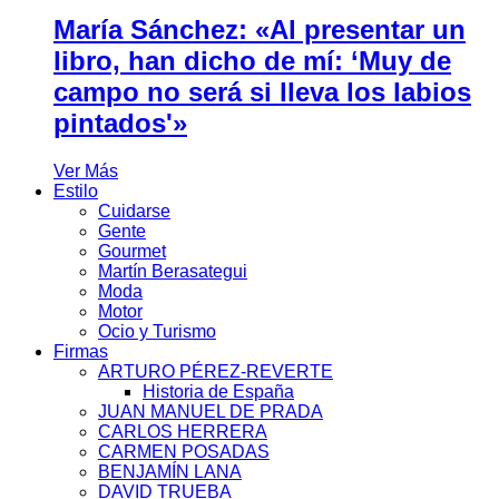
María Sánchez: «Al presentar un
libro, han dicho de mí: ‘Muy de
campo no será si lleva los labios
pintados'»
Ver Más
Estilo
Cuidarse
Gente
Gourmet
Martín Berasategui
Moda
Motor
Ocio y Turismo
Firmas
ARTURO PÉREZ-REVERTE
Historia de España
JUAN MANUEL DE PRADA
CARLOS HERRERA
CARMEN POSADAS
BENJAMÍN LANA
DAVID TRUEBA