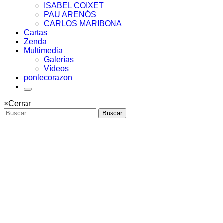
ISABEL COIXET
PAU ARENÓS
CARLOS MARIBONA
Cartas
Zenda
Multimedia
Galerías
Vídeos
ponlecorazon
×
Cerrar
Buscar