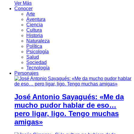
Ver Más
Conocer
Arte
Aventura
Ciencia
Cultura
Historia
Naturaleza
Política
Psicología
Salud
Sociedad
Tecnología
Personajes
José Antonio Sayagués: «Me da
mucho pudor hablar de eso…
pero ligar, ligo. Tengo muchas
amigas»