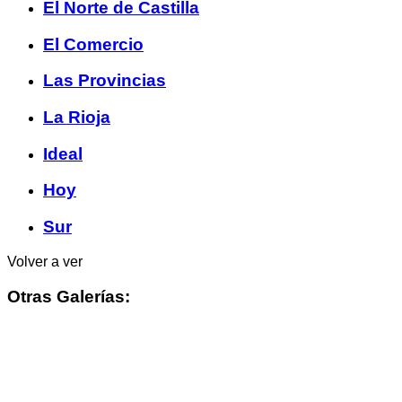
El Norte de Castilla
El Comercio
Las Provincias
La Rioja
Ideal
Hoy
Sur
Volver a ver
Otras Galerías: