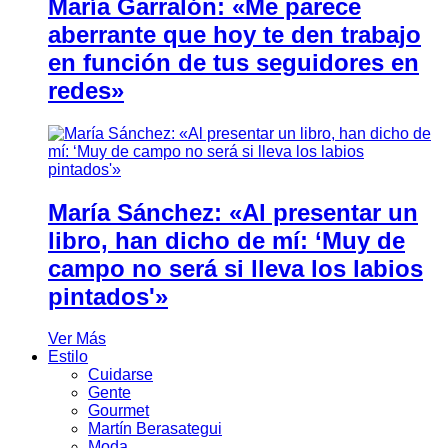
María Garralón: «Me parece
aberrante que hoy te den trabajo
en función de tus seguidores en
redes»
María Sánchez: «Al presentar un
libro, han dicho de mí: ‘Muy de
campo no será si lleva los labios
pintados'»
Ver Más
Estilo
Cuidarse
Gente
Gourmet
Martín Berasategui
Moda