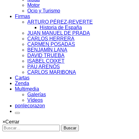
Motor
Ocio y Turismo
Firmas
ARTURO PÉREZ-REVERTE
Historia de España
JUAN MANUEL DE PRADA
CARLOS HERRERA
CARMEN POSADAS
BENJAMÍN LANA
DAVID TRUEBA
ISABEL COIXET
PAU ARENÓS
CARLOS MARIBONA
Cartas
Zenda
Multimedia
Galerías
Vídeos
ponlecorazon
×
Cerrar
Buscar