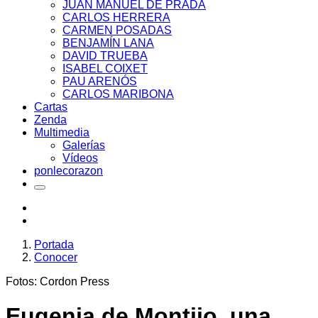
JUAN MANUEL DE PRADA
CARLOS HERRERA
CARMEN POSADAS
BENJAMÍN LANA
DAVID TRUEBA
ISABEL COIXET
PAU ARENÓS
CARLOS MARIBONA
Cartas
Zenda
Multimedia
Galerías
Vídeos
ponlecorazon
Portada
Conocer
Fotos: Cordon Press
Eugenia de Montijo, una