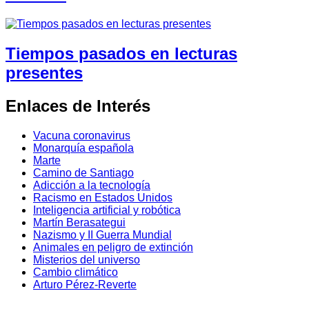
Tiempos pasados en lecturas
presentes
Enlaces de Interés
Vacuna coronavirus
Monarquía española
Marte
Camino de Santiago
Adicción a la tecnología
Racismo en Estados Unidos
Inteligencia artificial y robótica
Martín Berasategui
Nazismo y II Guerra Mundial
Animales en peligro de extinción
Misterios del universo
Cambio climático
Arturo Pérez-Reverte