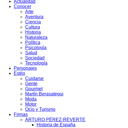
Actualidad
Conocer
Arte
Aventura
Ciencia
Cultura
Historia
Naturaleza
Política
Psicología
Salud
Sociedad
Tecnología
Personajes
Estilo
Cuidarse
Gente
Gourmet
Martín Berasategui
Moda
Motor
Ocio y Turismo
Firmas
ARTURO PÉREZ-REVERTE
Historia de España