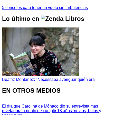
5 consejos para tener un vuelo sin turbulencias
Lo último en
Beatriz Montañez: "Necesitaba averiguar quién era"
EN OTROS MEDIOS
El día que Carolina de Mónaco dio su entrevista más
reveladora a punto de cumplir 18 años: novios, bulos y