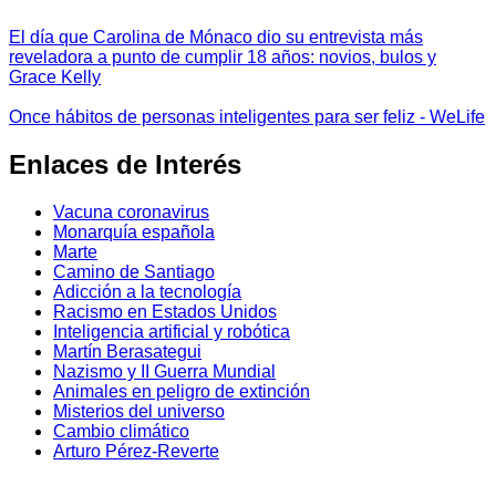
El día que Carolina de Mónaco dio su entrevista más
reveladora a punto de cumplir 18 años: novios, bulos y
Grace Kelly
Once hábitos de personas inteligentes para ser feliz - WeLife
Enlaces de Interés
Vacuna coronavirus
Monarquía española
Marte
Camino de Santiago
Adicción a la tecnología
Racismo en Estados Unidos
Inteligencia artificial y robótica
Martín Berasategui
Nazismo y II Guerra Mundial
Animales en peligro de extinción
Misterios del universo
Cambio climático
Arturo Pérez-Reverte