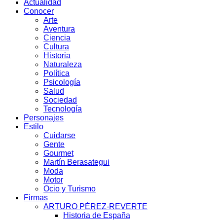
Actualidad
Conocer
Arte
Aventura
Ciencia
Cultura
Historia
Naturaleza
Política
Psicología
Salud
Sociedad
Tecnología
Personajes
Estilo
Cuidarse
Gente
Gourmet
Martín Berasategui
Moda
Motor
Ocio y Turismo
Firmas
ARTURO PÉREZ-REVERTE
Historia de España