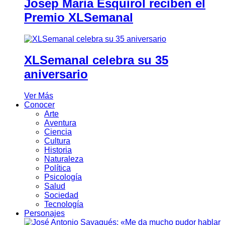
Josep Maria Esquirol reciben el
Premio XLSemanal
XLSemanal celebra su 35
aniversario
Ver Más
Conocer
Arte
Aventura
Ciencia
Cultura
Historia
Naturaleza
Política
Psicología
Salud
Sociedad
Tecnología
Personajes