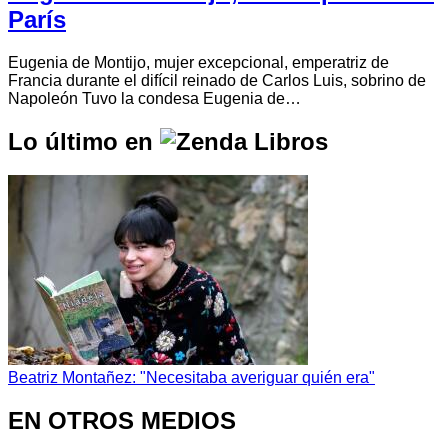
París
Eugenia de Montijo, mujer excepcional, emperatriz de
Francia durante el difícil reinado de Carlos Luis, sobrino de
Napoleón Tuvo la condesa Eugenia de…
Lo último en
Beatriz Montañez: "Necesitaba averiguar quién era"
EN OTROS MEDIOS