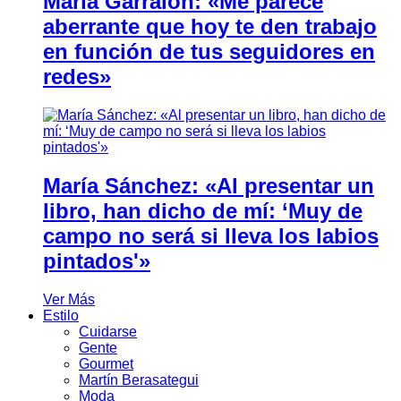
María Garralón: «Me parece
aberrante que hoy te den trabajo
en función de tus seguidores en
redes»
María Sánchez: «Al presentar un
libro, han dicho de mí: ‘Muy de
campo no será si lleva los labios
pintados'»
Ver Más
Estilo
Cuidarse
Gente
Gourmet
Martín Berasategui
Moda