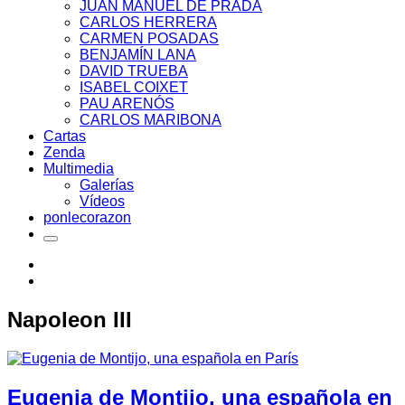
JUAN MANUEL DE PRADA
CARLOS HERRERA
CARMEN POSADAS
BENJAMÍN LANA
DAVID TRUEBA
ISABEL COIXET
PAU ARENÓS
CARLOS MARIBONA
Cartas
Zenda
Multimedia
Galerías
Vídeos
ponlecorazon
Napoleon III
Eugenia de Montijo, una española en