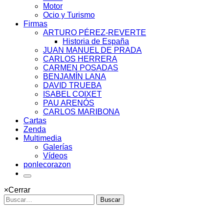
Motor
Ocio y Turismo
Firmas
ARTURO PÉREZ-REVERTE
Historia de España
JUAN MANUEL DE PRADA
CARLOS HERRERA
CARMEN POSADAS
BENJAMÍN LANA
DAVID TRUEBA
ISABEL COIXET
PAU ARENÓS
CARLOS MARIBONA
Cartas
Zenda
Multimedia
Galerías
Vídeos
ponlecorazon
×
Cerrar
Buscar