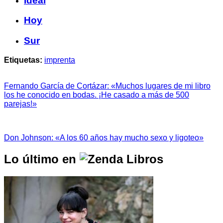
Ideal
Hoy
Sur
Etiquetas:
imprenta
Fernando García de Cortázar: «Muchos lugares de mi libro
los he conocido en bodas. ¡He casado a más de 500
parejas!»
Don Johnson: «A los 60 años hay mucho sexo y ligoteo»
Lo último en