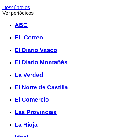
Descúbrelos
Ver periódicos
ABC
EL Correo
El Diario Vasco
El Diario Montañés
La Verdad
El Norte de Castilla
El Comercio
Las Provincias
La Rioja