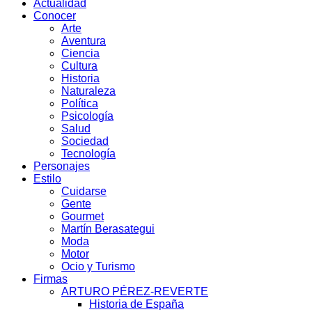
Actualidad
Conocer
Arte
Aventura
Ciencia
Cultura
Historia
Naturaleza
Política
Psicología
Salud
Sociedad
Tecnología
Personajes
Estilo
Cuidarse
Gente
Gourmet
Martín Berasategui
Moda
Motor
Ocio y Turismo
Firmas
ARTURO PÉREZ-REVERTE
Historia de España