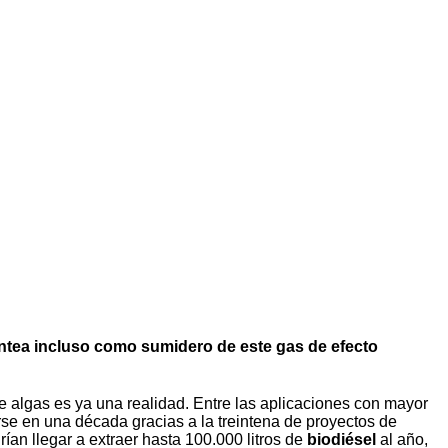
lantea incluso como sumidero de este gas de efecto
de algas es ya una realidad. Entre las aplicaciones con mayor
rse en una década gracias a la treintena de proyectos de
an llegar a extraer hasta 100.000 litros de
biodiésel
al año,