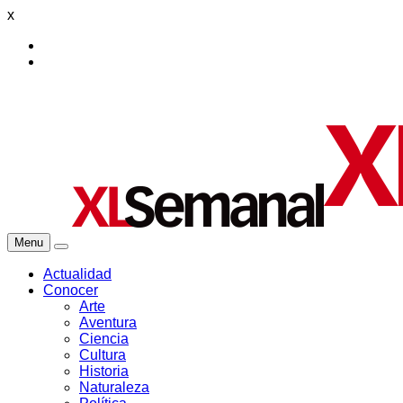
x
Menu
Actualidad
Conocer
Arte
Aventura
Ciencia
Cultura
Historia
Naturaleza