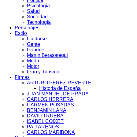
Política
Psicología
Salud
Sociedad
Tecnología
Personajes
Estilo
Cuidarse
Gente
Gourmet
Martín Berasategui
Moda
Motor
Ocio y Turismo
Firmas
ARTURO PÉREZ-REVERTE
Historia de España
JUAN MANUEL DE PRADA
CARLOS HERRERA
CARMEN POSADAS
BENJAMÍN LANA
DAVID TRUEBA
ISABEL COIXET
PAU ARENÓS
CARLOS MARIBONA