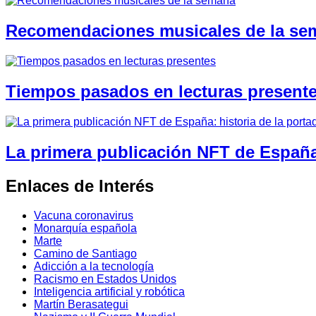
Recomendaciones musicales de la se
Tiempos pasados en lecturas present
La primera publicación NFT de España:
Enlaces de Interés
Vacuna coronavirus
Monarquía española
Marte
Camino de Santiago
Adicción a la tecnología
Racismo en Estados Unidos
Inteligencia artificial y robótica
Martín Berasategui