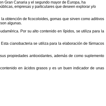
 en Gran Canaria y el segundo mayor de Europa, ha
públicas, empresas y particulares que deseen explorar y/o
n la obtención de ficocoloides, gomas que sirven como aditivos
 son algunas.
américa. Por su alto contenido en lípidos, se utiliza para la
Esta cianobacteria se utiliza para la elaboración de fármacos
or sus propiedades antioxidantes, además de como suplemento
 contenido en ácidos grasos y es un buen indicador de unas