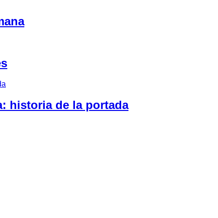
mana
es
 historia de la portada