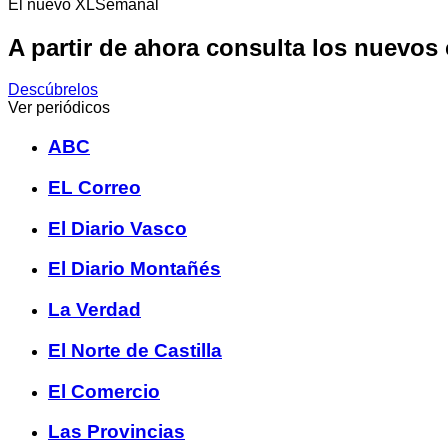
El nuevo XLSemanal
A partir de ahora consulta los nuevos
Descúbrelos
Ver periódicos
ABC
EL Correo
El Diario Vasco
El Diario Montañés
La Verdad
El Norte de Castilla
El Comercio
Las Provincias