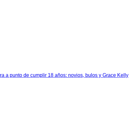
a a punto de cumplir 18 años: novios, bulos y Grace Kelly