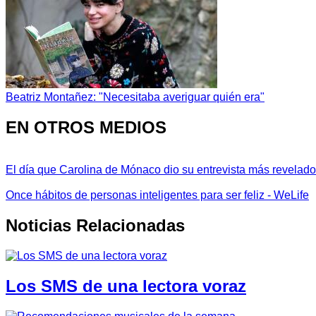
Beatriz Montañez: "Necesitaba averiguar quién era"
EN OTROS MEDIOS
El día que Carolina de Mónaco dio su entrevista más revelador
Once hábitos de personas inteligentes para ser feliz - WeLife
Noticias Relacionadas
Los SMS de una lectora voraz