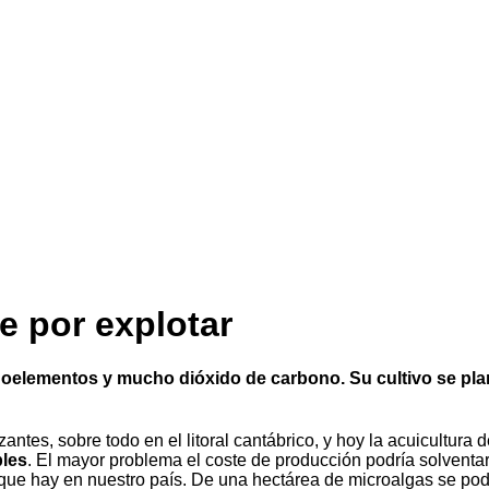
e por explotar
oligoelementos y mucho dióxido de carbono. Su cultivo se p
tes, sobre todo en el litoral cantábrico, y hoy la acuicultura 
les
. El mayor problema el coste de producción podría solventa
que hay en nuestro país. De una hectárea de microalgas se podrí