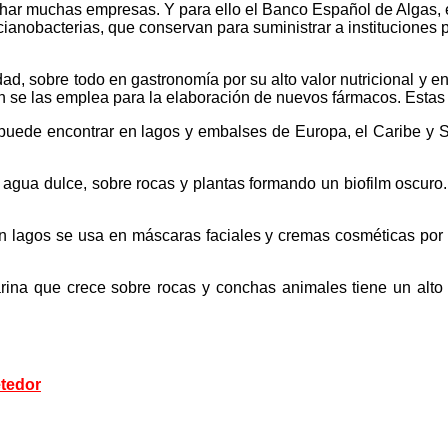
char muchas empresas. Y para ello el Banco Español de Algas,
ianobacterias, que conservan para suministrar a instituciones 
ad, sobre todo en gastronomía por su alto valor nutricional y e
én se las emplea para la elaboración de nuevos fármacos. Estas
puede encontrar en lagos y embalses de Europa, el Caribe y Sud
agua dulce, sobre rocas y plantas formando un biofilm oscuro. 
 en lagos se usa en máscaras faciales y cremas cosméticas p
rina que crece sobre rocas y conchas animales tiene un alto
etedor