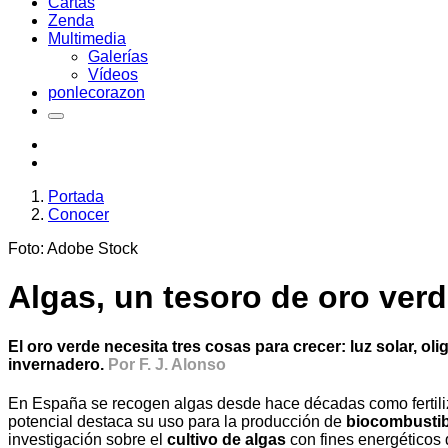
Cartas
Zenda
Multimedia
Galerías
Vídeos
ponlecorazon
Portada
Conocer
Foto: Adobe Stock
Algas, un tesoro de oro verd
El oro verde necesita tres cosas para crecer: luz solar, 
invernadero.
Por F. J. Alonso
En España se recogen algas desde hace décadas como fertilizan
potencial destaca su uso para la producción de
biocombustib
investigación sobre el
cultivo de algas
con fines energéticos 