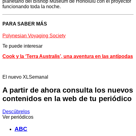
planetario del Bishop Museum de Honolulú con el proyector
funcionando toda la noche.
PARA SABER MÁS
Polynesian Voyaging Society
Te puede interesar
Cook y la ‘Terra Australis’, una aventura en las antípodas
El nuevo XLSemanal
A partir de ahora consulta los nuevos
contenidos en la web de tu periódico
Descúbrelos
Ver periódicos
ABC