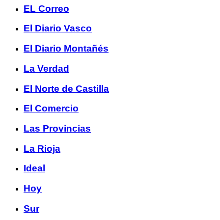
EL Correo
El Diario Vasco
El Diario Montañés
La Verdad
El Norte de Castilla
El Comercio
Las Provincias
La Rioja
Ideal
Hoy
Sur