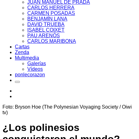
JUAN MANUEL DE PRADA
CARLOS HERRERA
CARMEN POSADAS
BENJAMÍN LANA
DAVID TRUEBA
ISABEL COIXET
PAU ARENÓS
CARLOS MARIBONA
Cartas
Zenda
Multimedia
Galerías
Vídeos
ponlecorazon
Foto: Bryson Hoe (The Polynesian Voyaging Society / Oiwi
tv)
¿Los polinesios