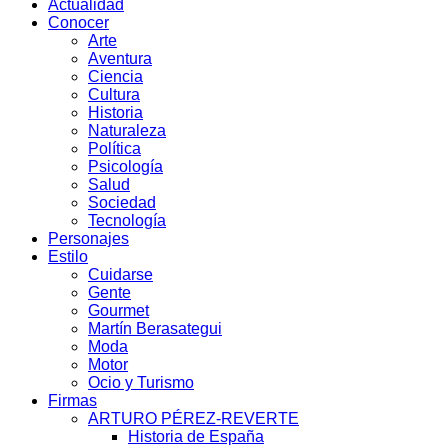
Actualidad
Conocer
Arte
Aventura
Ciencia
Cultura
Historia
Naturaleza
Política
Psicología
Salud
Sociedad
Tecnología
Personajes
Estilo
Cuidarse
Gente
Gourmet
Martín Berasategui
Moda
Motor
Ocio y Turismo
Firmas
ARTURO PÉREZ-REVERTE
Historia de España