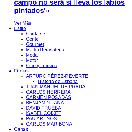
campo no será si lleva los labios
pintados'»
Ver Más
Estilo
Cuidarse
Gente
Gourmet
Martín Berasategui
Moda
Motor
Ocio y Turismo
Firmas
ARTURO PÉREZ-REVERTE
Historia de España
JUAN MANUEL DE PRADA
CARLOS HERRERA
CARMEN POSADAS
BENJAMÍN LANA
DAVID TRUEBA
ISABEL COIXET
PAU ARENÓS
CARLOS MARIBONA
Cartas