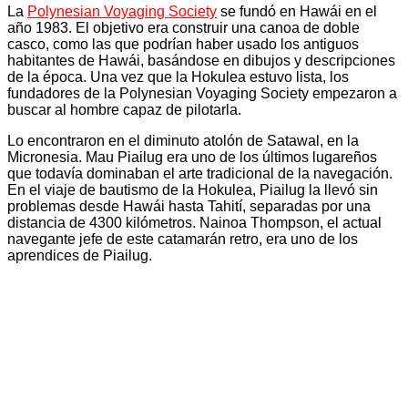
La
Polynesian Voyaging Society
se fundó en Hawái en el
año 1983. El objetivo era construir una canoa de doble
casco, como las que podrían haber usado los antiguos
habitantes de Hawái, basándose en dibujos y descripciones
de la época. Una vez que la Hokulea estuvo lista, los
fundadores de la Polynesian Voyaging Society empezaron a
buscar al hombre capaz de pilotarla.
Lo encontraron en el diminuto atolón de Satawal, en la
Micronesia. Mau Piailug era uno de los últimos lugareños
que todavía dominaban el arte tradicional de la navegación.
En el viaje de bautismo de la Hokulea, Piailug la llevó sin
problemas desde Hawái hasta Tahití, separadas por una
distancia de 4300 kilómetros. Nainoa Thompson, el actual
navegante jefe de este catamarán retro, era uno de los
aprendices de Piailug.