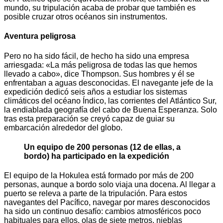
mundo, su tripulación acaba de probar que también es
posible cruzar otros océanos sin instrumentos.
Aventura peligrosa
Pero no ha sido fácil, de hecho ha sido una empresa
arriesgada: «La más peligrosa de todas las que hemos
llevado a cabo», dice Thompson. Sus hombres y él se
enfrentaban a aguas desconocidas. El navegante jefe de la
expedición dedicó seis años a estudiar los sistemas
climáticos del océano Índico, las corrientes del Atlántico Sur,
la endiablada geografía del cabo de Buena Esperanza. Solo
tras esta preparación se creyó capaz de guiar su
embarcación alrededor del globo.
Un equipo de 200 personas (12 de ellas, a
bordo) ha participado en la expedición
El equipo de la Hokulea está formado por más de 200
personas, aunque a bordo solo viaja una docena. Al llegar a
puerto se releva a parte de la tripulación. Para estos
navegantes del Pacífico, navegar por mares desconocidos
ha sido un continuo desafío: cambios atmosféricos poco
habituales para ellos, olas de siete metros, nieblas