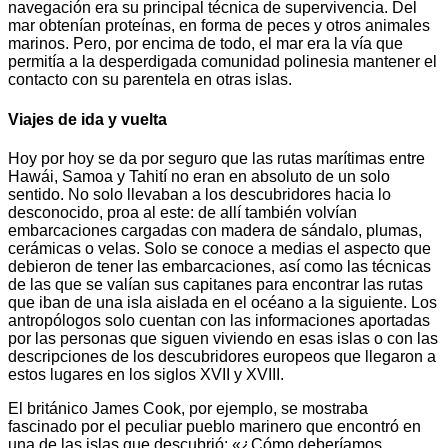
navegación era su principal técnica de supervivencia. Del
mar obtenían proteínas, en forma de peces y otros animales
marinos. Pero, por encima de todo, el mar era la vía que
permitía a la desperdigada comunidad polinesia mantener el
contacto con su parentela en otras islas.
Viajes de ida y vuelta
Hoy por hoy se da por seguro que las rutas marítimas entre
Hawái, Samoa y Tahití no eran en absoluto de un solo
sentido. No solo llevaban a los descubridores hacia lo
desconocido, proa al este: de allí también volvían
embarcaciones cargadas con madera de sándalo, plumas,
cerámicas o velas. Solo se conoce a medias el aspecto que
debieron de tener las embarcaciones, así como las técnicas
de las que se valían sus capitanes para encontrar las rutas
que iban de una isla aislada en el océano a la siguiente. Los
antropólogos solo cuentan con las informaciones aportadas
por las personas que siguen viviendo en esas islas o con las
descripciones de los descubridores europeos que llegaron a
estos lugares en los siglos XVII y XVIII.
El británico James Cook, por ejemplo, se mostraba
fascinado por el peculiar pueblo marinero que encontró en
una de las islas que descubrió: «¿Cómo deberíamos