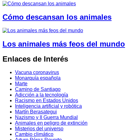
Cómo descansan los animales
Los animales más feos del mundo
Enlaces de Interés
Vacuna coronavirus
Monarquía española
Marte
Camino de Santiago
Adicción a la tecnología
Racismo en Estados Unidos
Inteligencia artificial y robótica
Martín Berasategui
Nazismo y II Guerra Mundial
Animales en peligro de extinción
Misterios del universo
Cambio climático
Arturo Pérez-Reverte