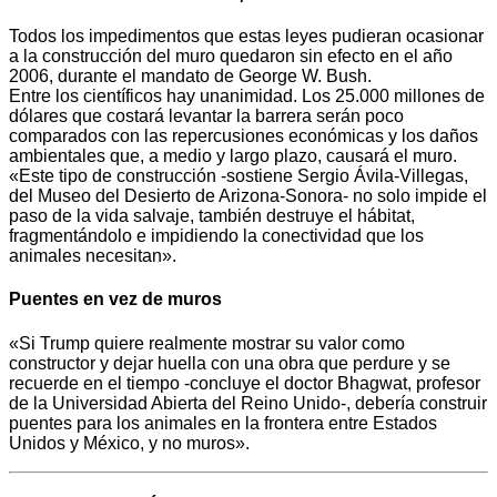
Todos los impedimentos que estas leyes pudieran ocasionar
a la construcción del muro quedaron sin efecto en el año
2006, durante el mandato de George W. Bush.
Entre los científicos hay unanimidad. Los 25.000 millones de
dólares que costará levantar la barrera serán poco
comparados con las repercusiones económicas y los daños
ambientales que, a medio y largo plazo, causará el muro.
«Este tipo de construcción -sostiene Sergio Ávila-Villegas,
del Museo del Desierto de Arizona-Sonora- no solo impide el
paso de la vida salvaje, también destruye el hábitat,
fragmentándolo e impidiendo la conectividad que los
animales necesitan».
Puentes en vez de muros
«Si Trump quiere realmente mostrar su valor como
constructor y dejar huella con una obra que perdure y se
recuerde en el tiempo -concluye el doctor Bhagwat, profesor
de la Universidad Abierta del Reino Unido-, debería construir
puentes para los animales en la frontera entre Estados
Unidos y México, y no muros».