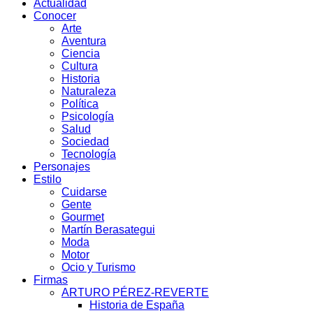
Actualidad
Conocer
Arte
Aventura
Ciencia
Cultura
Historia
Naturaleza
Política
Psicología
Salud
Sociedad
Tecnología
Personajes
Estilo
Cuidarse
Gente
Gourmet
Martín Berasategui
Moda
Motor
Ocio y Turismo
Firmas
ARTURO PÉREZ-REVERTE
Historia de España