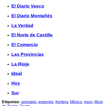
El Diario Vasco
El Diario Montañés
La Verdad
El Norte de Castilla
El Comercio
Las Provincias
La Rioja
Ideal
Hoy
Sur
Etiquetas:
animales
,
especies
,
frontera
,
México
,
muro
,
Muro