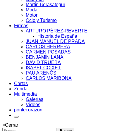
Martín Berasategui
Moda
Motor
Ocio y Turismo
Firmas
ARTURO PÉREZ-REVERTE
Historia de España
JUAN MANUEL DE PRADA
CARLOS HERRERA
CARMEN POSADAS
BENJAMÍN LANA
DAVID TRUEBA
ISABEL COIXET
PAU ARENÓS
CARLOS MARIBONA
Cartas
Zenda
Multimedia
Galerías
Vídeos
ponlecorazon
×
Cerrar
Buscar