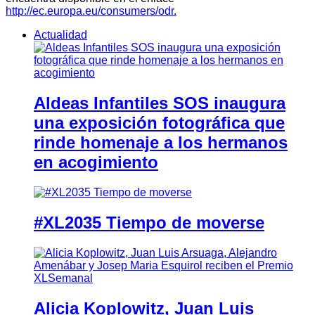
http://ec.europa.eu/consumers/odr.
Actualidad
Aldeas Infantiles SOS inaugura
una exposición fotográfica que
rinde homenaje a los hermanos
en acogimiento
#XL2035 Tiempo de moverse
Alicia Koplowitz, Juan Luis