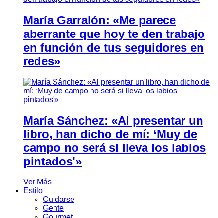
María Garralón: «Me parece
aberrante que hoy te den trabajo
en función de tus seguidores en
redes»
María Sánchez: «Al presentar un
libro, han dicho de mí: ‘Muy de
campo no será si lleva los labios
pintados'»
Ver Más
Estilo
Cuidarse
Gente
Gourmet