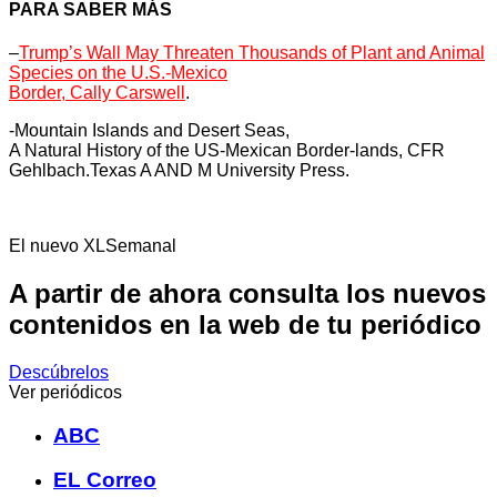
PARA SABER MÁS
–
Trump’s Wall May Threaten Thousands of Plant and Animal
Species on the U.S.-Mexico
Border, Cally Carswell
.
-Mountain Islands and Desert Seas,
A Natural History of the US-Mexican Border-lands, CFR
Gehlbach.Texas A AND M University Press.
El nuevo XLSemanal
A partir de ahora consulta los nuevos
contenidos en la web de tu periódico
Descúbrelos
Ver periódicos
ABC
EL Correo