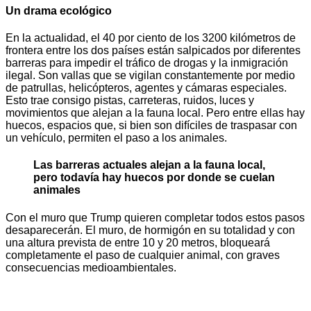
Un drama ecológico
En la actualidad, el 40 por ciento de los 3200 kilómetros de
frontera entre los dos países están salpicados por diferentes
barreras para impedir el tráfico de drogas y la inmigración
ilegal. Son vallas que se vigilan constantemente por medio
de patrullas, helicópteros, agentes y cámaras especiales.
Esto trae consigo pistas, carreteras, ruidos, luces y
movimientos que alejan a la fauna local. Pero entre ellas hay
huecos, espacios que, si bien son difíciles de traspasar con
un vehículo, permiten el paso a los animales.
Las barreras actuales alejan a la fauna local,
pero todavía hay huecos por donde se cuelan
animales
Con el muro que Trump quieren completar todos estos pasos
desaparecerán. El muro, de hormigón en su totalidad y con
una altura prevista de entre 10 y 20 metros, bloqueará
completamente el paso de cualquier animal, con graves
consecuencias medioambientales.