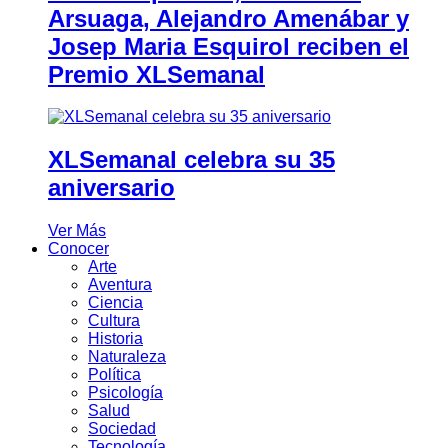
Arsuaga, Alejandro Amenábar y
Josep Maria Esquirol reciben el
Premio XLSemanal
XLSemanal celebra su 35
aniversario
Ver Más
Conocer
Arte
Aventura
Ciencia
Cultura
Historia
Naturaleza
Política
Psicología
Salud
Sociedad
Tecnología