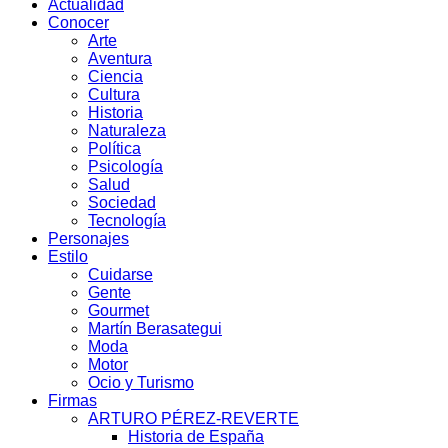
Actualidad
Conocer
Arte
Aventura
Ciencia
Cultura
Historia
Naturaleza
Política
Psicología
Salud
Sociedad
Tecnología
Personajes
Estilo
Cuidarse
Gente
Gourmet
Martín Berasategui
Moda
Motor
Ocio y Turismo
Firmas
ARTURO PÉREZ-REVERTE
Historia de España