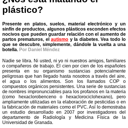
plástico?
Presente en platos, suelos, material electrónico y un
sinfín de productos, algunos plásticos esconden efectos
nocivos que pueden guardar relación con el aumento de
partos prematuros, el
autismo
y la diabetes. Vea todo lo
que se descubre, simplemente, dándole la vuelta a una
botella.
Por Daniel Méndez
Nadie se libra. Ni usted, ni yo ni nuestros amigos, familiares
o compañeros de trabajo. El cien por cien de los españoles
presenta en su organismo sustancias potencialmente
peligrosas que han llegado hasta nosotros a través del aire,
el agua o los alimentos. Son los llamados COP o
compuestos orgánicos persistentes. Una serie de sustancias
de nombres impronunciables para los profanos en la materia
(como hexaclorobenceno o hexaclorociclohexano), pero
ampliamente utilizadas en la elaboración de pesticidas o en
la fabricación de materiales como el PVC. Así lo demostraba
un estudio desarrollado en 2007 por investigadores del
departamento de Radiología y Medicina Física de la
Universidad de Granada.