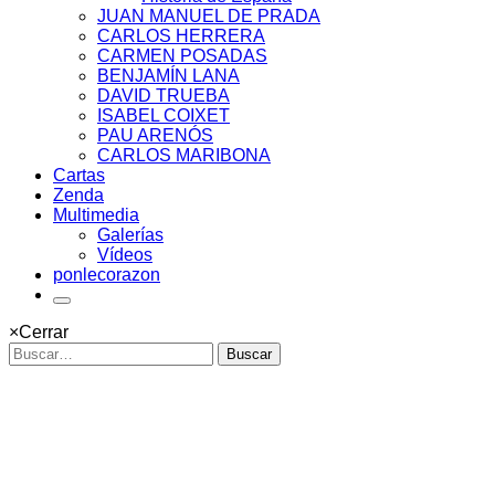
JUAN MANUEL DE PRADA
CARLOS HERRERA
CARMEN POSADAS
BENJAMÍN LANA
DAVID TRUEBA
ISABEL COIXET
PAU ARENÓS
CARLOS MARIBONA
Cartas
Zenda
Multimedia
Galerías
Vídeos
ponlecorazon
×
Cerrar
Buscar