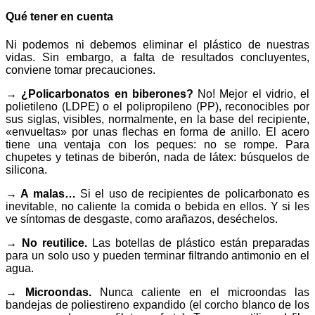
Qué tener en cuenta
Ni podemos ni debemos eliminar el plástico de nuestras
vidas. Sin embargo, a falta de resultados concluyentes,
conviene tomar precauciones.
→ ¿Policarbonatos en biberones?
No! Mejor el vidrio, el
polietileno (LDPE) o el polipropileno (PP), reconocibles por
sus siglas, visibles, normalmente, en la base del recipiente,
«envueltas» por unas flechas en forma de anillo. El acero
tiene una ventaja con los peques: no se rompe. Para
chupetes y tetinas de biberón, nada de látex: búsquelos de
silicona.
→ A malas…
Si el uso de recipientes de policarbonato es
inevitable, no caliente la comida o bebida en ellos. Y si les
ve síntomas de desgaste, como arañazos, deséchelos.
→ No reutilice.
Las botellas de plástico están preparadas
para un solo uso y pueden terminar filtrando antimonio en el
agua.
→ Microondas.
Nunca caliente en el microondas las
bandejas de poliestireno expandido (el corcho blanco de los