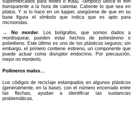
supermercados para filetes o fruta). Tampoco utilice el film
transparente a la hora de calentar. Caliente lo que sea en
platos. Y si lo hace en un tupper, asegúrese de que en su
base figura el símbolo que indica que es apto para
microondas.
→ No morder
. Los bolígrafos, que somos dados a
mordisquear, pueden estar hechos de poliestireno o
polietileno. Este último es uno de los plásticos seguros; sin
embargo, el primero contiene estireno, un componente que
puede actuar como disruptor endocrino. Por precaución,
mejor no morderlo.
Polímeros malos…
Los códigos de reciclaje estampados en algunos plásticos
(generalmente, en la base), con el número encerrado entre
las flechas, ayudan a identificar las sustancias
problemáticas.