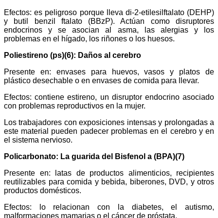
Efectos: es peligroso porque lleva di-2-etilesilftalato (DEHP)
y butil benzil ftalato (BBzP). Actúan como disruptores
endocrinos y se asocian al asma, las alergias y los
problemas en el hígado, los riñones o los huesos.
Poliestireno (ps)(6): Daños al cerebro
Presente en: envases para huevos, vasos y platos de
plástico desechable o en envases de comida para llevar.
Efectos: contiene estireno, un disruptor endocrino asociado
con problemas reproductivos en la mujer.
Los trabajadores con exposiciones intensas y prolongadas a
este material pueden padecer problemas en el cerebro y en
el sistema nervioso.
Policarbonato: La guarida del Bisfenol a (BPA)(7)
Presente en: latas de productos alimenticios, recipientes
reutilizables para comida y bebida, biberones, DVD, y otros
productos domésticos.
Efectos: lo relacionan con la diabetes, el autismo,
malformaciones mamarias o el cáncer de próstata.