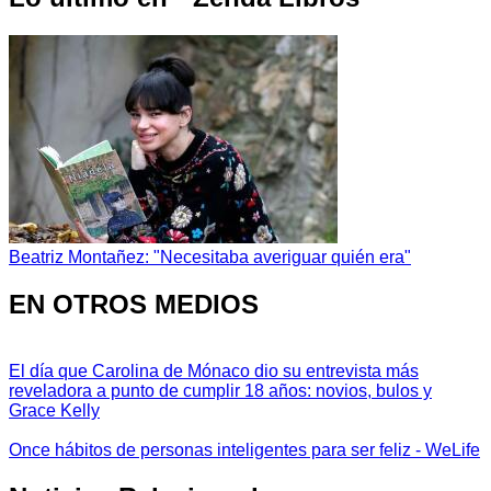
Beatriz Montañez: "Necesitaba averiguar quién era"
EN OTROS MEDIOS
El día que Carolina de Mónaco dio su entrevista más
reveladora a punto de cumplir 18 años: novios, bulos y
Grace Kelly
Once hábitos de personas inteligentes para ser feliz - WeLife