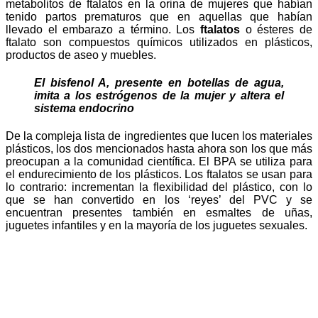
metabolitos de ftalatos en la orina de mujeres que habían
tenido partos prematuros que en aquellas que habían
llevado el embarazo a término. Los
ftalatos
o ésteres de
ftalato son compuestos químicos utilizados en plásticos,
productos de aseo y muebles.
El bisfenol A, presente en botellas de agua,
imita a los estrógenos de la mujer y altera el
sistema endocrino
De la compleja lista de ingredientes que lucen los materiales
plásticos, los dos mencionados hasta ahora son los que más
preocupan a la comunidad científica. El BPA se utiliza para
el endurecimiento de los plásticos. Los ftalatos se usan para
lo contrario: incrementan la flexibilidad del plástico, con lo
que se han convertido en los ‘reyes’ del PVC y se
encuentran presentes también en esmaltes de uñas,
juguetes infantiles y en la mayoría de los juguetes sexuales.