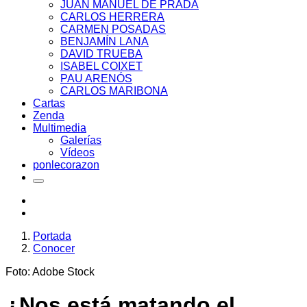
JUAN MANUEL DE PRADA
CARLOS HERRERA
CARMEN POSADAS
BENJAMÍN LANA
DAVID TRUEBA
ISABEL COIXET
PAU ARENÓS
CARLOS MARIBONA
Cartas
Zenda
Multimedia
Galerías
Vídeos
ponlecorazon
Portada
Conocer
Foto: Adobe Stock
¿Nos está matando el