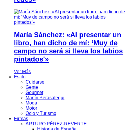
María Sánchez: «Al presentar un
libro, han dicho de mí: ‘Muy de
campo no será si lleva los labios
pintados'»
Ver Más
Estilo
Cuidarse
Gente
Gourmet
Martín Berasategui
Moda
Motor
Ocio y Turismo
Firmas
ARTURO PÉREZ-REVERTE
Historia de España