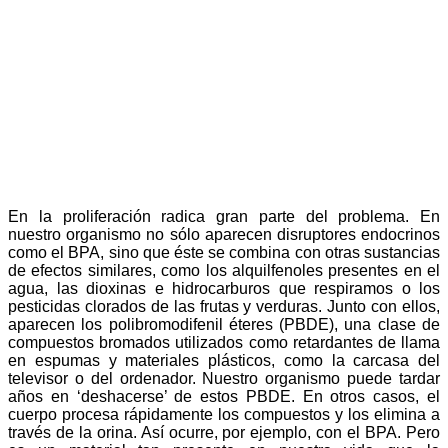
En la proliferación radica gran parte del problema. En
nuestro organismo no sólo aparecen disruptores endocrinos
como el BPA, sino que éste se combina con otras sustancias
de efectos similares, como los alquilfenoles presentes en el
agua, las dioxinas e hidrocarburos que respiramos o los
pesticidas clorados de las frutas y verduras. Junto con ellos,
aparecen los polibromodifenil éteres (PBDE), una clase de
compuestos bromados utilizados como retardantes de llama
en espumas y materiales plásticos, como la carcasa del
televisor o del ordenador. Nuestro organismo puede tardar
años en ‘deshacerse’ de estos PBDE. En otros casos, el
cuerpo procesa rápidamente los compuestos y los elimina a
través de la orina. Así ocurre, por ejemplo, con el BPA. Pero