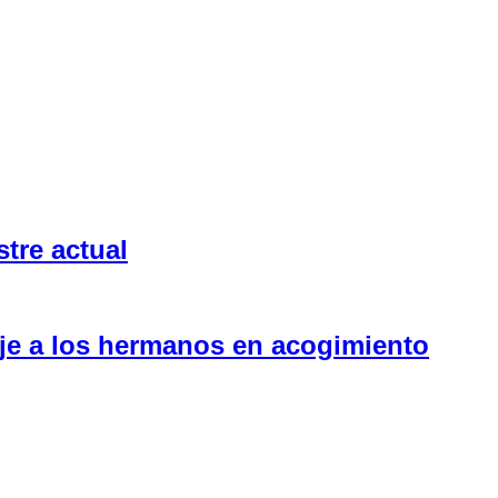
tre actual
aje a los hermanos en acogimiento