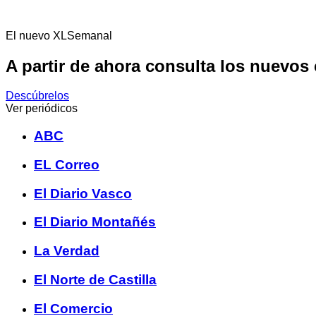
El nuevo XLSemanal
A partir de ahora consulta los nuevos
Descúbrelos
Ver periódicos
ABC
EL Correo
El Diario Vasco
El Diario Montañés
La Verdad
El Norte de Castilla
El Comercio