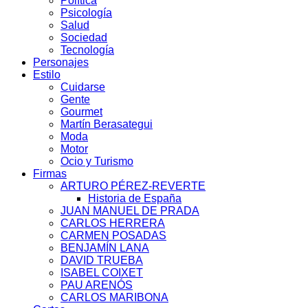
Política
Psicología
Salud
Sociedad
Tecnología
Personajes
Estilo
Cuidarse
Gente
Gourmet
Martín Berasategui
Moda
Motor
Ocio y Turismo
Firmas
ARTURO PÉREZ-REVERTE
Historia de España
JUAN MANUEL DE PRADA
CARLOS HERRERA
CARMEN POSADAS
BENJAMÍN LANA
DAVID TRUEBA
ISABEL COIXET
PAU ARENÓS
CARLOS MARIBONA