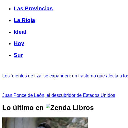
Las Provincias
La Rioja
Ideal
Hoy
Sur
Los ‘dientes de tiza’ se expanden: un trastorno que afecta a lo
Juan Ponce de León, el descubridor de Estados Unidos
Lo último en