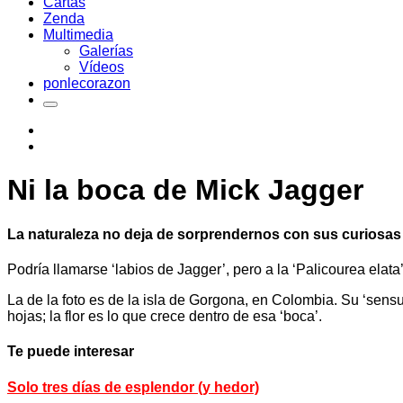
Cartas
Zenda
Multimedia
Galerías
Vídeos
ponlecorazon
Ni la boca de Mick Jagger
La naturaleza no deja de sorprendernos con sus curiosas f
Podría llamarse ‘labios de Jagger’, pero a la ‘Palicourea elata
La de la foto es de la isla de Gorgona, en Colombia. Su ‘sensua
hojas; la flor es lo que crece dentro de esa ‘boca’.
Te puede interesar
Solo tres días de esplendor (y hedor)