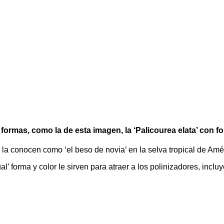
ormas, como la de esta imagen, la ‘Palicourea elata’ con fo
’ la conocen como ‘el beso de novia’ en la selva tropical de Amé
l’ forma y color le sirven para atraer a los polinizadores, inclu