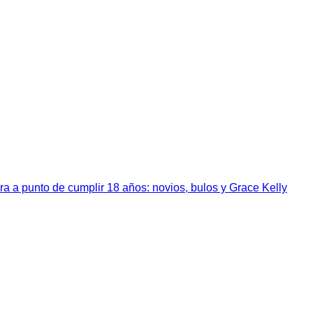
a a punto de cumplir 18 años: novios, bulos y Grace Kelly