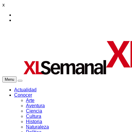
x
Menu
Actualidad
Conocer
Arte
Aventura
Ciencia
Cultura
Historia
Naturaleza