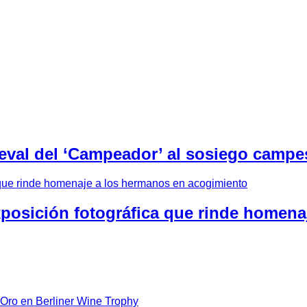
eval del ‘Campeador’ al sosiego campes
xposición fotográfica que rinde homen