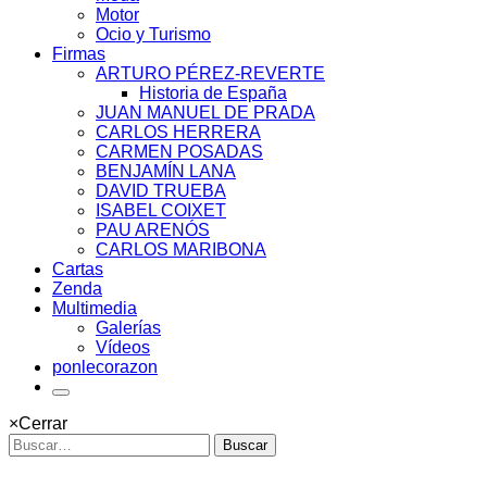
Motor
Ocio y Turismo
Firmas
ARTURO PÉREZ-REVERTE
Historia de España
JUAN MANUEL DE PRADA
CARLOS HERRERA
CARMEN POSADAS
BENJAMÍN LANA
DAVID TRUEBA
ISABEL COIXET
PAU ARENÓS
CARLOS MARIBONA
Cartas
Zenda
Multimedia
Galerías
Vídeos
ponlecorazon
×
Cerrar
Buscar