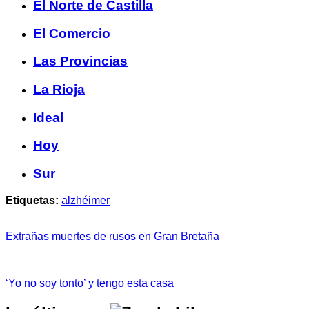
El Norte de Castilla
El Comercio
Las Provincias
La Rioja
Ideal
Hoy
Sur
Etiquetas:
alzhéimer
Extrañas muertes de rusos en Gran Bretaña
‘Yo no soy tonto’ y tengo esta casa