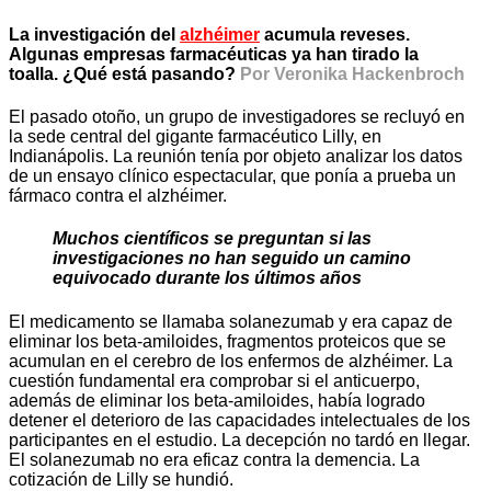
La investigación del
alzhéimer
acumula reveses.
Algunas empresas farmacéuticas ya han tirado la
toalla. ¿Qué está pasando?
Por Veronika Hackenbroch
El pasado otoño, un grupo de investigadores se recluyó en
la sede central del gigante farmacéutico Lilly, en
Indianápolis. La reunión tenía por objeto analizar los datos
de un ensayo clínico espectacular, que ponía a prueba un
fármaco contra el alzhéimer.
Muchos científicos se preguntan si las
investigaciones no han seguido un camino
equivocado durante los últimos años
El medicamento se llamaba solanezumab y era capaz de
eliminar los beta-amiloides, fragmentos proteicos que se
acumulan en el cerebro de los enfermos de alzhéimer. La
cuestión fundamental era comprobar si el anticuerpo,
además de eliminar los beta-amiloides, había logrado
detener el deterioro de las capacidades intelectuales de los
participantes en el estudio. La decepción no tardó en llegar.
El solanezumab no era eficaz contra la demencia. La
cotización de Lilly se hundió.