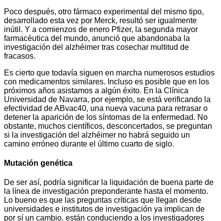
Poco después, otro fármaco experimental del mismo tipo,
desarrollado esta vez por Merck, resultó ser igualmente
inútil. Y a comienzos de enero Pfizer, la segunda mayor
farmacéutica del mundo, anunció que abandonaba la
investigación del alzhéimer tras cosechar multitud de
fracasos.
Es cierto que todavía siguen en marcha numerosos estudios
con medicamentos similares. Incluso es posible que en los
próximos años asistamos a algún éxito. En la Clínica
Universidad de Navarra, por ejemplo, se está verificando la
efectividad de ABvac40, una nueva vacuna para retrasar o
detener la aparición de los síntomas de la enfermedad. No
obstante, muchos científicos, desconcertados, se preguntan
si la investigación del alzhéimer no habrá seguido un
camino erróneo durante el último cuarto de siglo.
Mutación genética
De ser así, podría significar la liquidación de buena parte de
la línea de investigación preponderante hasta el momento.
Lo bueno es que las preguntas críticas que llegan desde
universidades e institutos de investigación ya implican de
por sí un cambio. están conduciendo a los investigadores