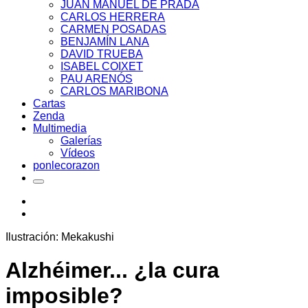
JUAN MANUEL DE PRADA
CARLOS HERRERA
CARMEN POSADAS
BENJAMÍN LANA
DAVID TRUEBA
ISABEL COIXET
PAU ARENÓS
CARLOS MARIBONA
Cartas
Zenda
Multimedia
Galerías
Vídeos
ponlecorazon
Ilustración: Mekakushi
Alzhéimer... ¿la cura
imposible?