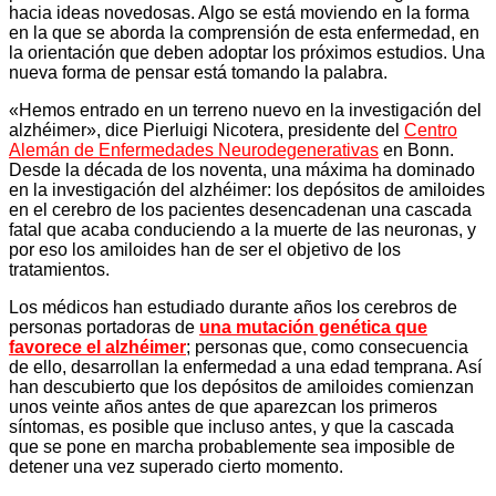
hacia ideas novedosas. Algo se está moviendo en la forma
en la que se aborda la comprensión de esta enfermedad, en
la orientación que deben adoptar los próximos estudios. Una
nueva forma de pensar está tomando la palabra.
«Hemos entrado en un terreno nuevo en la investigación del
alzhéimer», dice Pierluigi Nicotera, presidente del
Centro
Alemán de Enfermedades Neurodegenerativas
en Bonn.
Desde la década de los noventa, una máxima ha dominado
en la investigación del alzhéimer: los depósitos de amiloides
en el cerebro de los pacientes desencadenan una cascada
fatal que acaba conduciendo a la muerte de las neuronas, y
por eso los amiloides han de ser el objetivo de los
tratamientos.
Los médicos han estudiado durante años los cerebros de
personas portadoras de
una mutación genética que
favorece el alzhéimer
; personas que, como consecuencia
de ello, desarrollan la enfermedad a una edad temprana. Así
han descubierto que los depósitos de amiloides comienzan
unos veinte años antes de que aparezcan los primeros
síntomas, es posible que incluso antes, y que la cascada
que se pone en marcha probablemente sea imposible de
detener una vez superado cierto momento.