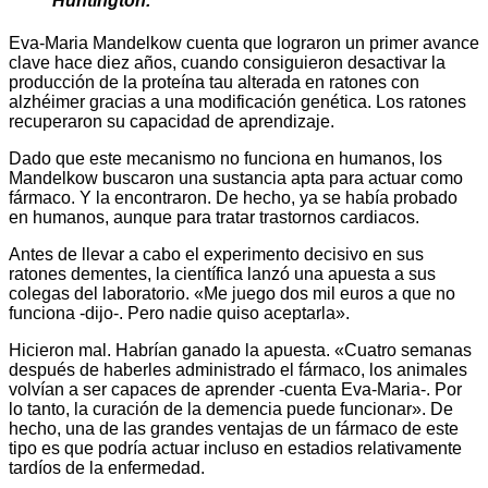
Huntington.
Eva-Maria Mandelkow cuenta que lograron un primer avance
clave hace diez años, cuando consiguieron desactivar la
producción de la proteína tau alterada en ratones con
alzhéimer gracias a una modificación genética. Los ratones
recuperaron su capacidad de aprendizaje.
Dado que este mecanismo no funciona en humanos, los
Mandelkow buscaron una sustancia apta para actuar como
fármaco. Y la encontraron. De hecho, ya se había probado
en humanos, aunque para tratar trastornos cardiacos.
Antes de llevar a cabo el experimento decisivo en sus
ratones dementes, la científica lanzó una apuesta a sus
colegas del laboratorio. «Me juego dos mil euros a que no
funciona -dijo-. Pero nadie quiso aceptarla».
Hicieron mal. Habrían ganado la apuesta. «Cuatro semanas
después de haberles administrado el fármaco, los animales
volvían a ser capaces de aprender -cuenta Eva-Maria-. Por
lo tanto, la curación de la demencia puede funcionar». De
hecho, una de las grandes ventajas de un fármaco de este
tipo es que podría actuar incluso en estadios relativamente
tardíos de la enfermedad.