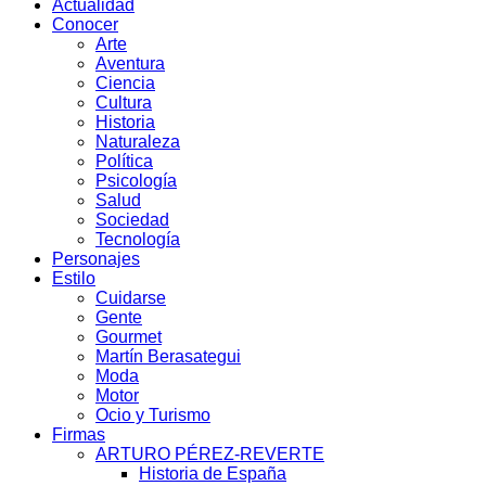
Actualidad
Conocer
Arte
Aventura
Ciencia
Cultura
Historia
Naturaleza
Política
Psicología
Salud
Sociedad
Tecnología
Personajes
Estilo
Cuidarse
Gente
Gourmet
Martín Berasategui
Moda
Motor
Ocio y Turismo
Firmas
ARTURO PÉREZ-REVERTE
Historia de España