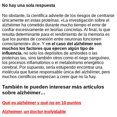
No hay una sola respuesta
No obstante, la científica advierte de los riesgos de centrarse
únicamente en estas proteínas. «La investigación sobre el
alzhéimer ha cometido durante mucho tiempo el error de
confiar excesivamente en teorías concretas. Al final, lo que
resulta determinante para el rendimiento de la memoria es
que los puntos de conexión entre neuronas funcionen
correctamente» dice. Y e
n el caso del alzhéimer son
muchos los factores que ejercen algún tipo de
influencia
, no solo los depósitos de amiloides o las
proteínas tau, sino también otros como el riego sanguíneo,
los procesos inflamatorios o el metabolismo energético
cerebral. Por supuesto, sería estupendo encontrar una
molécula que fuese responsable única del alzhéimer, pero
muchos científicos empiezan a creer que no la hay.
También te pueden interesar más artículos
sobre alzhéimer…
Qué es alzhéimer y qué no en 10 puntos
Alzheimer, un doctor inolvidable