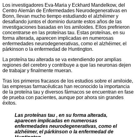
Los investigadores Eva-Maria y Eckhard Mandelkow, del
Centro Alemán de Enfermedades Neurodegenerativas en
Bonn, llevan mucho tiempo estudiando el alzhéimer y
desafiando juntos el dominio durante estos años de las
investigaciones basadas en los amiloides. Ellos prefirieron
concentrarse en las proteínas tau. Estas proteínas, en su
forma alterada, aparecen implicadas en numerosas
enfermedades neurodegenerativas, como el alzhéimer, el
párkinson o la enfermedad de Huntington.
La proteína tau alterada se va extendiendo por amplias
regiones del cerebro y contribuye a que las neuronas dejen
de trabajar y finalmente mueran.
Tras los primeros fracasos de los estudios sobre el amiloide,
las empresas farmacéuticas han reconocido la importancia
de la proteína tau y diversos fármacos se encuentran en fase
de prueba con pacientes, aunque por ahora sin grandes
éxitos.
Las proteínas tau , en su forma alterada,
aparecen implicadas en numerosas
enfermedades neurodegenerativas, como el
alzhéimer, el párkinson o la enfermedad de