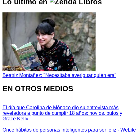
Lo último en
Beatriz Montañez: "Necesitaba averiguar quién era"
EN OTROS MEDIOS
El día que Carolina de Mónaco dio su entrevista más
reveladora a punto de cumplir 18 años: novios, bulos y
Grace Kelly
Once hábitos de personas inteligentes para ser feliz - WeLife