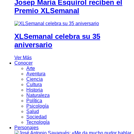
Josep Maria Esquirol reciben el
Premio XLSemanal
XLSemanal celebra su 35
aniversario
Ver Más
Conocer
Arte
Aventura
Ciencia
Cultura
Historia
Naturaleza
Política
Psicología
Salud
Sociedad
Tecnología
Personajes