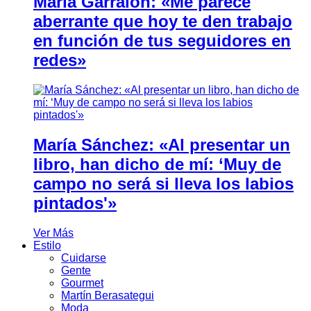
María Garralón: «Me parece
aberrante que hoy te den trabajo
en función de tus seguidores en
redes»
María Sánchez: «Al presentar un
libro, han dicho de mí: ‘Muy de
campo no será si lleva los labios
pintados'»
Ver Más
Estilo
Cuidarse
Gente
Gourmet
Martín Berasategui
Moda