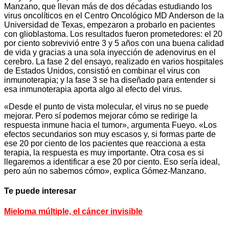
Manzano, que llevan más de dos décadas estudiando los
virus oncolíticos en el Centro Oncológico MD Anderson de la
Universidad de Texas, empezaron a probarlo en pacientes
con glioblastoma. Los resultados fueron prometedores: el 20
por ciento sobrevivió entre 3 y 5 años con una buena calidad
de vida y gracias a una sola inyección de adenovirus en el
cerebro. La fase 2 del ensayo, realizado en varios hospitales
de Estados Unidos, consistió en combinar el virus con
inmunoterapia; y la fase 3 se ha diseñado para entender si
esa inmunoterapia aporta algo al efecto del virus.
«Desde el punto de vista molecular, el virus no se puede
mejorar. Pero sí podemos mejorar cómo se redirige la
respuesta inmune hacia el tumor», argumenta Fueyo. «Los
efectos secundarios son muy escasos y, si formas parte de
ese 20 por ciento de los pacientes que reacciona a esta
terapia, la respuesta es muy importante. Otra cosa es si
llegaremos a identificar a ese 20 por ciento. Eso sería ideal,
pero aún no sabemos cómo», explica Gómez-Manzano.
Te puede interesar
Mieloma múltiple, el cáncer invisible