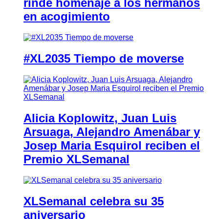
rinde homenaje a los hermanos
en acogimiento
#XL2035 Tiempo de moverse
Alicia Koplowitz, Juan Luis
Arsuaga, Alejandro Amenábar y
Josep Maria Esquirol reciben el
Premio XLSemanal
XLSemanal celebra su 35
aniversario