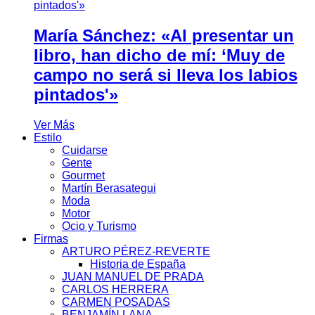
María Sánchez: «Al presentar un
libro, han dicho de mí: ‘Muy de
campo no será si lleva los labios
pintados'»
Ver Más
Estilo
Cuidarse
Gente
Gourmet
Martín Berasategui
Moda
Motor
Ocio y Turismo
Firmas
ARTURO PÉREZ-REVERTE
Historia de España
JUAN MANUEL DE PRADA
CARLOS HERRERA
CARMEN POSADAS
BENJAMÍN LANA