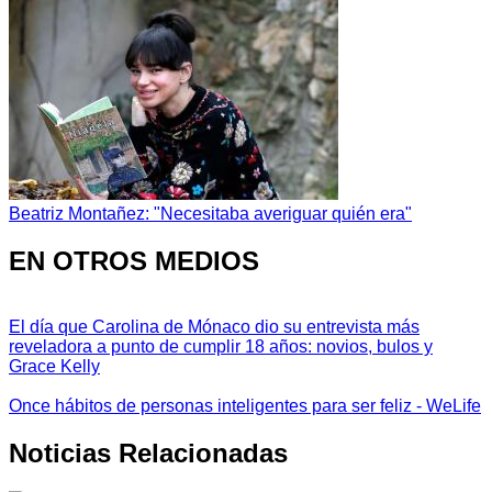
Beatriz Montañez: "Necesitaba averiguar quién era"
EN OTROS MEDIOS
El día que Carolina de Mónaco dio su entrevista más
reveladora a punto de cumplir 18 años: novios, bulos y
Grace Kelly
Once hábitos de personas inteligentes para ser feliz - WeLife
Noticias Relacionadas