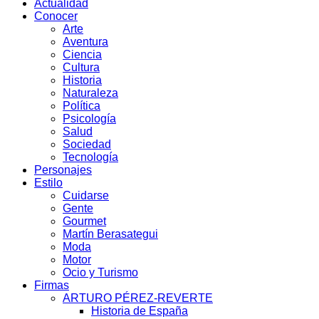
Actualidad
Conocer
Arte
Aventura
Ciencia
Cultura
Historia
Naturaleza
Política
Psicología
Salud
Sociedad
Tecnología
Personajes
Estilo
Cuidarse
Gente
Gourmet
Martín Berasategui
Moda
Motor
Ocio y Turismo
Firmas
ARTURO PÉREZ-REVERTE
Historia de España