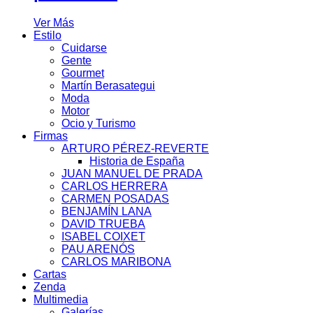
Ver Más
Estilo
Cuidarse
Gente
Gourmet
Martín Berasategui
Moda
Motor
Ocio y Turismo
Firmas
ARTURO PÉREZ-REVERTE
Historia de España
JUAN MANUEL DE PRADA
CARLOS HERRERA
CARMEN POSADAS
BENJAMÍN LANA
DAVID TRUEBA
ISABEL COIXET
PAU ARENÓS
CARLOS MARIBONA
Cartas
Zenda
Multimedia
Galerías