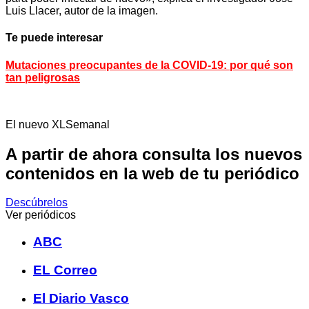
Luis Llacer, autor de la imagen.
Te puede interesar
Mutaciones preocupantes de la COVID-19: por qué son
tan peligrosas
El nuevo XLSemanal
A partir de ahora consulta los nuevos
contenidos en la web de tu periódico
Descúbrelos
Ver periódicos
ABC
EL Correo
El Diario Vasco