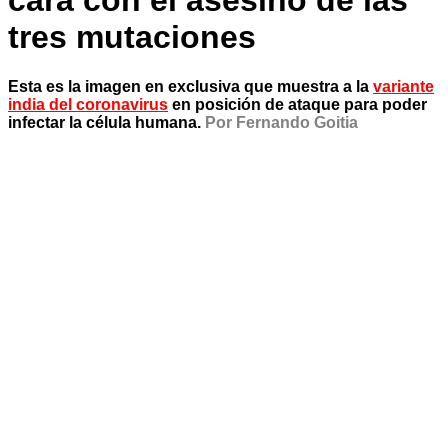
cara con el asesino de las
tres mutaciones
Esta es la imagen en exclusiva que muestra a la
variante
india del coronavirus
en posición de ataque para poder
infectar la célula humana.
Por Fernando Goitia