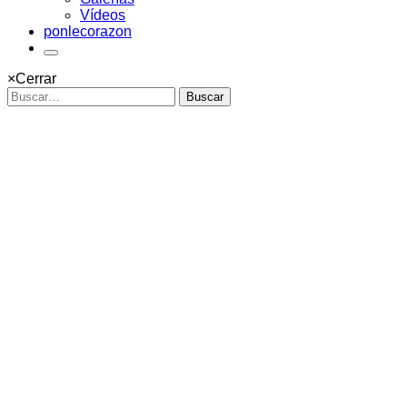
Vídeos
ponlecorazon
×
Cerrar
Buscar