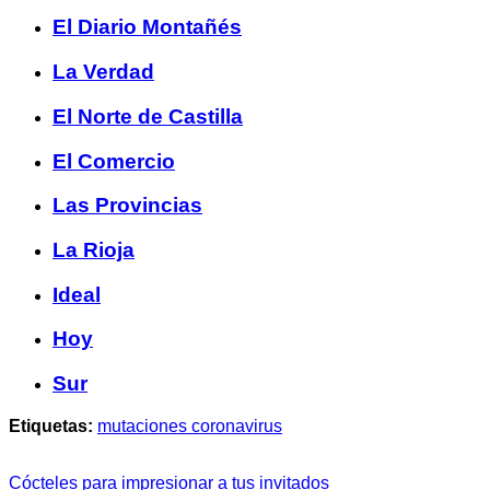
El Diario Montañés
La Verdad
El Norte de Castilla
El Comercio
Las Provincias
La Rioja
Ideal
Hoy
Sur
Etiquetas:
mutaciones coronavirus
Cócteles para impresionar a tus invitados