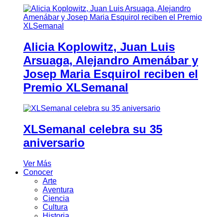
Alicia Koplowitz, Juan Luis
Arsuaga, Alejandro Amenábar y
Josep Maria Esquirol reciben el
Premio XLSemanal
XLSemanal celebra su 35
aniversario
Ver Más
Conocer
Arte
Aventura
Ciencia
Cultura
Historia