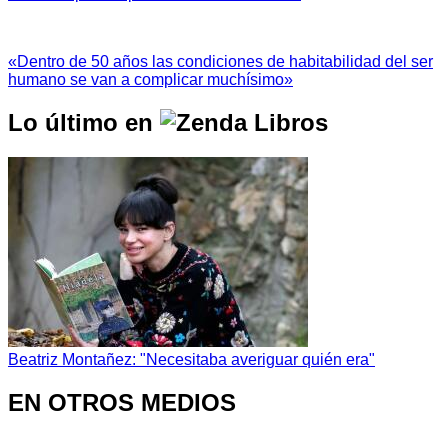
«Dentro de 50 años las condiciones de habitabilidad del ser
humano se van a complicar muchísimo»
Lo último en
Beatriz Montañez: "Necesitaba averiguar quién era"
EN OTROS MEDIOS