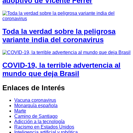
adoptivo de Vicente Ferrer
Toda la verdad sobre la peligrosa
variante india del coronavirus
COVID-19, la terrible advertencia al
mundo que deja Brasil
Enlaces de Interés
Vacuna coronavirus
Monarquía española
Marte
Camino de Santiago
Adicción a la tecnología
Racismo en Estados Unidos
Inteligencia artificial y robótica