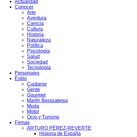
Actualidad
Conocer
Arte
Aventura
Ciencia
Cultura
Historia
Naturaleza
Política
Psicología
Salud
Sociedad
Tecnología
Personajes
Estilo
Cuidarse
Gente
Gourmet
Martín Berasategui
Moda
Motor
Ocio y Turismo
Firmas
ARTURO PÉREZ-REVERTE
Historia de España