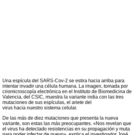
Una espícula del SARS-Cov-2 se estira hacia arriba para
intentar invadir una célula humana. La imagen, tomada por
criomicroscopía electrónica en el Instituto de Biomedicina de
Valencia, del CSIC, muestra la variante india con las tres
mutaciones de sus espículas, el ariete del
virus hacia nuestro sistema celular.
De las más de diez mutaciones que presenta la nueva
variante, son estas las más preocupantes. «Nos revelan que
el virus ha detectado resistencias en su propagación y muta
para poder infectar de nuevo», explica el investigador José