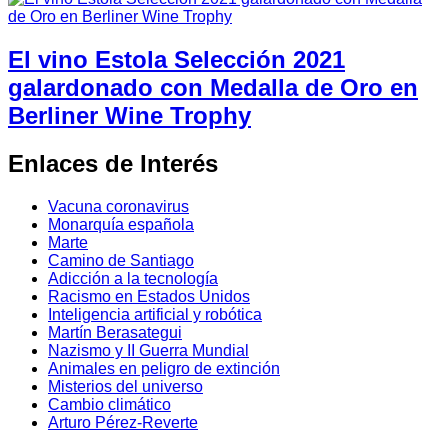
El vino Estola Selección 2021
galardonado con Medalla de Oro en
Berliner Wine Trophy
Enlaces de Interés
Vacuna coronavirus
Monarquía española
Marte
Camino de Santiago
Adicción a la tecnología
Racismo en Estados Unidos
Inteligencia artificial y robótica
Martín Berasategui
Nazismo y II Guerra Mundial
Animales en peligro de extinción
Misterios del universo
Cambio climático
Arturo Pérez-Reverte