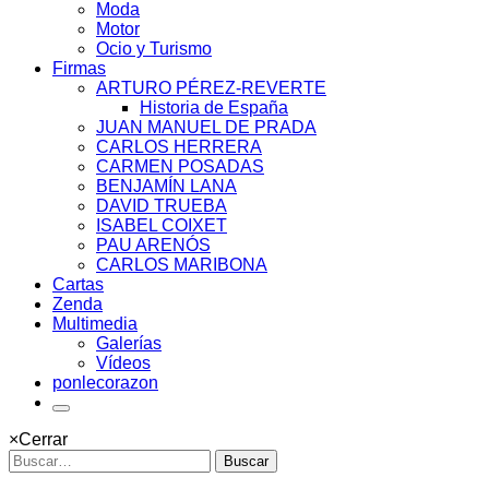
Moda
Motor
Ocio y Turismo
Firmas
ARTURO PÉREZ-REVERTE
Historia de España
JUAN MANUEL DE PRADA
CARLOS HERRERA
CARMEN POSADAS
BENJAMÍN LANA
DAVID TRUEBA
ISABEL COIXET
PAU ARENÓS
CARLOS MARIBONA
Cartas
Zenda
Multimedia
Galerías
Vídeos
ponlecorazon
×
Cerrar
Buscar