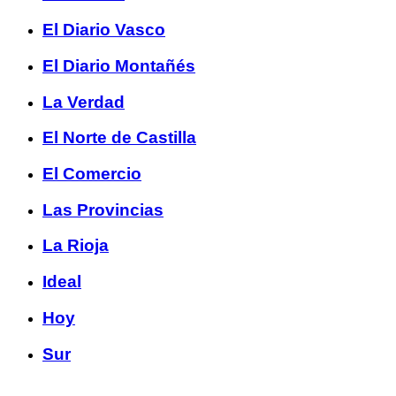
El Diario Vasco
El Diario Montañés
La Verdad
El Norte de Castilla
El Comercio
Las Provincias
La Rioja
Ideal
Hoy
Sur