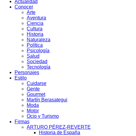
Actualidad
Conocer
Arte
Aventura
Ciencia
Cultura
Historia
Naturaleza
Política
Psicología
Salud
Sociedad
Tecnología
Personajes
Estilo
Cuidarse
Gente
Gourmet
Martín Berasategui
Moda
Motor
Ocio y Turismo
Firmas
ARTURO PÉREZ-REVERTE
Historia de España