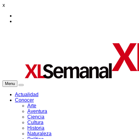
x
Menu
Actualidad
Conocer
Arte
Aventura
Ciencia
Cultura
Historia
Naturaleza