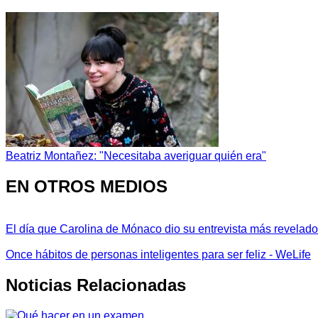
Beatriz Montañez: "Necesitaba averiguar quién era"
EN OTROS MEDIOS
El día que Carolina de Mónaco dio su entrevista más revelador
Once hábitos de personas inteligentes para ser feliz - WeLife
Noticias Relacionadas