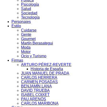
Política
Psicología
Salud
Sociedad
Tecnología
Personajes
Estilo
Cuidarse
Gente
Gourmet
Martín Berasategui
Moda
Motor
Ocio y Turismo
Firmas
ARTURO PÉREZ-REVERTE
Historia de España
JUAN MANUEL DE PRADA
CARLOS HERRERA
CARMEN POSADAS
BENJAMÍN LANA
DAVID TRUEBA
ISABEL COIXET
PAU ARENÓS
CARLOS MARIBONA