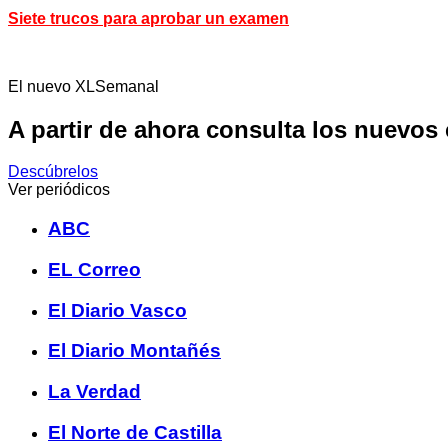
Siete trucos para aprobar un examen
El nuevo XLSemanal
A partir de ahora consulta los nuevos
Descúbrelos
Ver periódicos
ABC
EL Correo
El Diario Vasco
El Diario Montañés
La Verdad
El Norte de Castilla