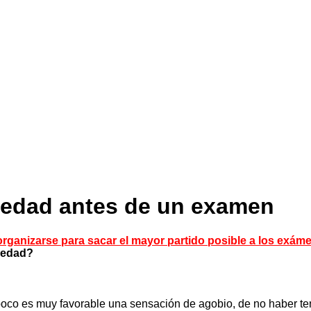
siedad antes de un examen
organizarse para sacar el mayor partido posible a los exám
siedad?
Tampoco es muy favorable una sensación de agobio, de no haber 