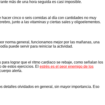
urante más de una hora seguida es casi imposible.
e hacer cinco o seis comidas al día con cantidades no muy
rebro, junto a las vitaminas y ciertas sales y oligoelementos.
 por norma general, funcionamos mejor por las mañanas, una
a puede servir para reiniciar la actividad.
para lograr que el ritmo cardiaco se rebaje, como señalan los
 de estos ejercicios. El
estrés es el peor enemigo de los
uerpo alerta.
s detalles olvidados en general, sin mayor importancia. Eso