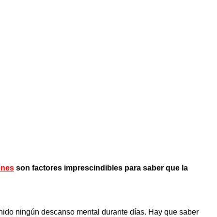
enes
son factores imprescindibles para saber que la
tenido ningún descanso mental durante días. Hay que saber