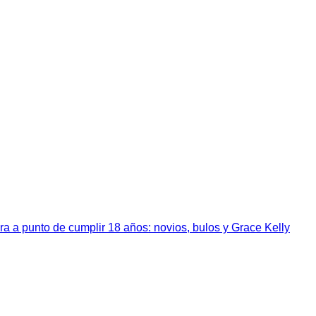
a a punto de cumplir 18 años: novios, bulos y Grace Kelly