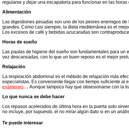
regularse y dejar una escapatoria para funcionar en las hora
Alimentación
Las digestiones pesadas son uno de los peores enemigos de la
grandes. Como casi siempre, la dieta mediterránea es el mejor 
Los excesos de café y bebidas azucaradas son contraproduce
Horas de sueño
Las pautas de higiene del sueño son fundamentales para un e
vez descansadas, con lo que un buen reposo es el mejor prelu
Relajación
La respiración abdominal es el método de relajación más efec
especialistas. Es conveniente llegar con tiempo suficiente al 
exámenes
… Aunque tampoco hay que obsesionarse con la tran
Lo que nunca se debe hacer
Los repasos acelerados de última hora en la puerta solo sirve
no incluye, por supuesto, el no mirar algún dato si en un anál
Te puede interesar