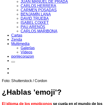
JUAN MANUEL DE PRADA
CARLOS HERRERA
CARMEN POSADAS
BENJAMÍN LANA
DAVID TRUEBA
ISABEL COIXET
PAU ARENÓS
CARLOS MARIBONA
Cartas
Zenda
Multimedia
Galerías
Vídeos
ponlecorazon
Foto: Shutterstock / Cordon
¿Hablas 'emoji'?
El idioma de los emoticonos
se cuela en el mundo de los