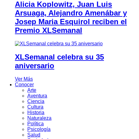
Alicia Koplowitz, Juan Luis
Arsuaga, Alejandro Amenábar y
Josep Maria Esquirol reciben el
Premio XLSemanal
XLSemanal celebra su 35
aniversario
Ver Más
Conocer
Arte
Aventura
Ciencia
Cultura
Historia
Naturaleza
Política
Psicología
Salud