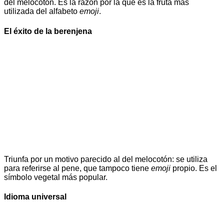
del melocotón. Es la razón por la que es la fruta más
utilizada del alfabeto
emoji
.
El éxito de la berenjena
Triunfa por un motivo parecido al del melocotón: se utiliza
para referirse al pene, que tampoco tiene
emoji
propio. Es el
símbolo vegetal más popular.
Idioma universal