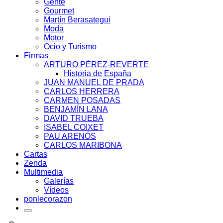
Gente
Gourmet
Martín Berasategui
Moda
Motor
Ocio y Turismo
Firmas
ARTURO PÉREZ-REVERTE
Historia de España
JUAN MANUEL DE PRADA
CARLOS HERRERA
CARMEN POSADAS
BENJAMÍN LANA
DAVID TRUEBA
ISABEL COIXET
PAU ARENÓS
CARLOS MARIBONA
Cartas
Zenda
Multimedia
Galerías
Vídeos
ponlecorazon