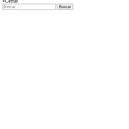
×
Cerrar
Buscar