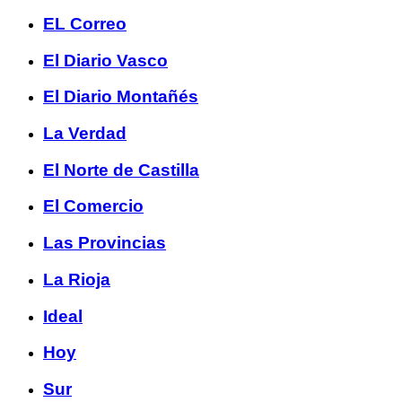
EL Correo
El Diario Vasco
El Diario Montañés
La Verdad
El Norte de Castilla
El Comercio
Las Provincias
La Rioja
Ideal
Hoy
Sur