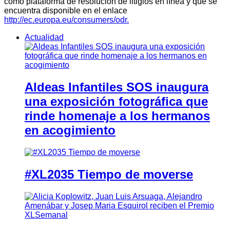
como plataforma de resolución de litigios en línea y que se
encuentra disponible en el enlace
http://ec.europa.eu/consumers/odr.
Actualidad
Aldeas Infantiles SOS inaugura
una exposición fotográfica que
rinde homenaje a los hermanos
en acogimiento
#XL2035 Tiempo de moverse