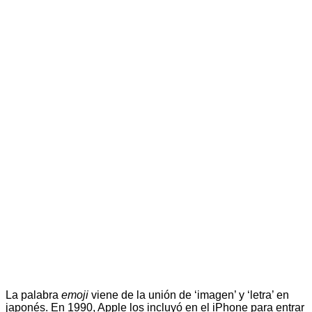
La palabra
emoji
viene de la unión de ‘imagen’ y ‘letra’ en
japonés. En 1990, Apple los incluyó en el iPhone para entrar