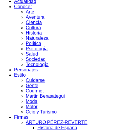
Actualidad
Conocer
Arte
Aventura
Ciencia
Cultura
Historia
Naturaleza
Política
Psicología
Salud
Sociedad
Tecnología
Personajes
Estilo
Cuidarse
Gente
Gourmet
Martín Berasategui
Moda
Motor
Ocio y Turismo
Firmas
ARTURO PÉREZ-REVERTE
Historia de España