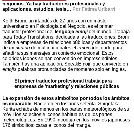
negocios. Ya hay traductores profesionales y
aplicaciones, estudios, tesis…
Por Fátima Uribarri
Keith Broni, un irlandés de 27 años con un máster
universitario en Psicología del Negocio, es el primer
traductor profesional del
lenguaje
emoji
del mundo. Trabaja
para Today Translations, dedicada a las traducciones. Broni
indica a empresas de relaciones públicas y departamentos
de
marketing
de multinacionales el
emoji
adecuado para
añadir a sus mensajes un contexto emocional. Estos
coloridos iconos se han convertido en imprescindibles.
También hay una aplicación, SpeakEmoji, que convierte en
emojis
palabras pronunciadas de momento solo en inglés.
El primer traductor profesional trabaja para
empresas de ‘marketing’ y relaciones públicas
La expansión de estos simbolitos por todos los ámbitos
es imparable
. Nacieron en los años setenta. Shigetaka
Kurita echaba de menos en los partes meteorológicos de su
móvil los solecitos e iconos habituales de los partes
meteorológicos. En 1990 introdujo en los móviles japoneses
176 simbolitos: caras e iconos del manga.