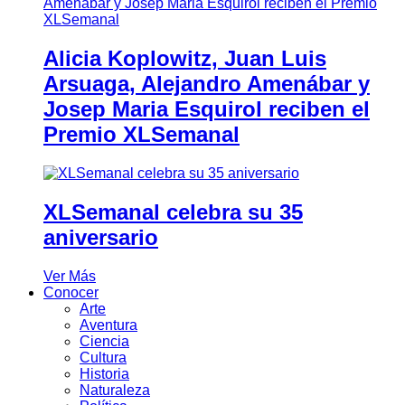
Alicia Koplowitz, Juan Luis
Arsuaga, Alejandro Amenábar y
Josep Maria Esquirol reciben el
Premio XLSemanal
XLSemanal celebra su 35
aniversario
Ver Más
Conocer
Arte
Aventura
Ciencia
Cultura
Historia
Naturaleza