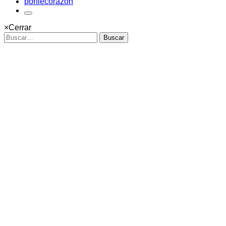
ponlecorazon
×
Cerrar
Buscar