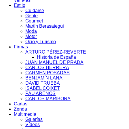
Ver Más
Estilo
Cuidarse
Gente
Gourmet
Martín Berasategui
Moda
Motor
Ocio y Turismo
Firmas
ARTURO PÉREZ-REVERTE
Historia de España
JUAN MANUEL DE PRADA
CARLOS HERRERA
CARMEN POSADAS
BENJAMÍN LANA
DAVID TRUEBA
ISABEL COIXET
PAU ARENÓS
CARLOS MARIBONA
Cartas
Zenda
Multimedia
Galerías
Vídeos