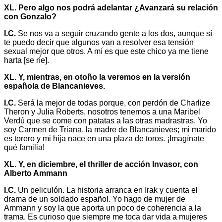
XL. Pero algo nos podrá adelantar ¿Avanzará su relación
con Gonzalo?
I.C.
Se nos va a seguir cruzando gente a los dos, aunque sí
te puedo decir que algunos van a resolver esa tensión
sexual mejor que otros. A mí es que este chico ya me tiene
harta [se ríe].
XL. Y, mientras, en otoño la veremos en la versión
española de Blancanieves.
I.C.
Será la mejor de todas porque, con perdón de Charlize
Theron y Julia Roberts, nosotros tenemos a una Maribel
Verdú que se come con patatas a las otras madrastras. Yo
soy Carmen de Triana, la madre de Blancanieves; mi marido
es torero y mi hija nace en una plaza de toros. ¡Imagínate
qué familia!
XL. Y, en diciembre, el thriller de acción Invasor, con
Alberto Ammann
I.C.
Un peliculón. La historia arranca en Irak y cuenta el
drama de un soldado español. Yo hago de mujer de
Ammann y soy la que aporta un poco de coherencia a la
trama. Es curioso que siempre me toca dar vida a mujeres