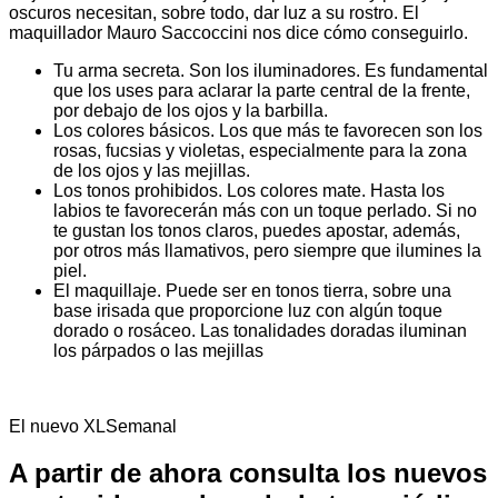
oscuros necesitan, sobre todo, dar luz a su rostro. El
maquillador Mauro Saccoccini nos dice cómo conseguirlo.
Tu arma secreta. Son los iluminadores. Es fundamental
que los uses para aclarar la parte central de la frente,
por debajo de los ojos y la barbilla.
Los colores básicos. Los que más te favorecen son los
rosas, fucsias y violetas, especialmente para la zona
de los ojos y las mejillas.
Los tonos prohibidos. Los colores mate. Hasta los
labios te favorecerán más con un toque perlado. Si no
te gustan los tonos claros, puedes apostar, además,
por otros más llamativos, pero siempre que ilumines la
piel.
El maquillaje. Puede ser en tonos tierra, sobre una
base irisada que proporcione luz con algún toque
dorado o rosáceo. Las tonalidades doradas iluminan
los párpados o las mejillas
El nuevo XLSemanal
A partir de ahora consulta los nuevos