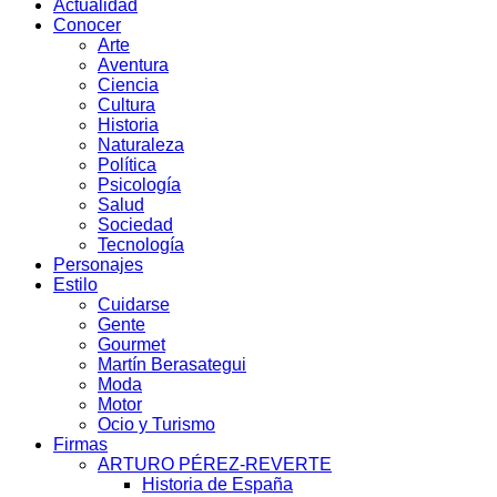
Actualidad
Conocer
Arte
Aventura
Ciencia
Cultura
Historia
Naturaleza
Política
Psicología
Salud
Sociedad
Tecnología
Personajes
Estilo
Cuidarse
Gente
Gourmet
Martín Berasategui
Moda
Motor
Ocio y Turismo
Firmas
ARTURO PÉREZ-REVERTE
Historia de España