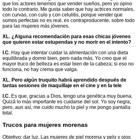
que los actores tenemos que vender sueños, pero yo opino
todo lo contrario. Me gusta saber que hay actrices normales,
con curvas, con culo y con celulitis, porque vender que
somos perfectas no es real, es contraproducente, sobre todo
para las mujeres más jóvenes.
XL. ¿Alguna recomendación para esas chicas jóvenes
que quieren estar estupendas y no morir en el intento?
I.C.
Hay que intentar cuidar la alimentación con una dieta
equilibrada y dormir bien, pero nada más. Yo creo que el
mayor truco de belleza es estar bien de la cabeza; si eso no
funciona, no hay crema que valga.
XL. Pero algún truquito habrá aprendido después de
tantas sesiones de maquillaje en el cine y en la tele
I.C.
Es que, gracias a Dios, tengo una genética muy buena.
Quizá lo más importante es cuidarse del sol. Yo soy negra,
pero, aun así, me cuido mucho la piel y me pongo pantalla
total.
Trucos para mujeres morenas
Objetivo: dar luz. Las mujeres de piel morena y pelo y ojos