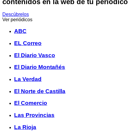
contenidos en la web de tu periódico
Descúbrelos
Ver periódicos
ABC
EL Correo
El Diario Vasco
El Diario Montañés
La Verdad
El Norte de Castilla
El Comercio
Las Provincias
La Rioja