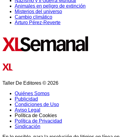
Nazismo y II Guerra Mundial
Animales en peligro de extinción
Misterios del universo
Cambio climático
Arturo Pérez-Reverte
Taller De Editores © 2026
Quiénes Somos
Publicidad
Condiciones de Uso
Aviso Legal
Política de Cookies
Política de Privacidad
Sindicación
En lo posible, para la resolución de litigios en línea en