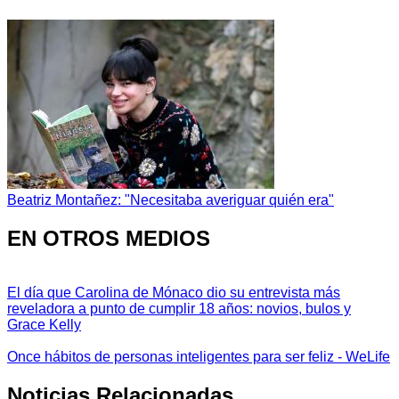
Beatriz Montañez: "Necesitaba averiguar quién era"
EN OTROS MEDIOS
El día que Carolina de Mónaco dio su entrevista más
reveladora a punto de cumplir 18 años: novios, bulos y
Grace Kelly
Once hábitos de personas inteligentes para ser feliz - WeLife
Noticias Relacionadas