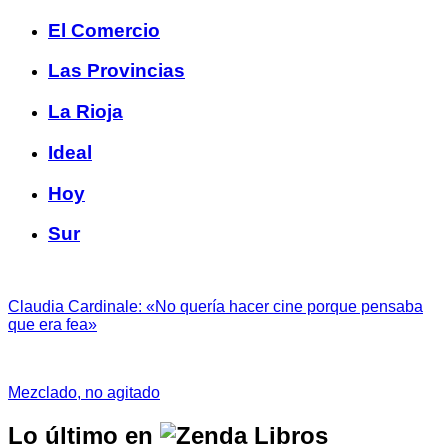
El Comercio
Las Provincias
La Rioja
Ideal
Hoy
Sur
Claudia Cardinale: «No quería hacer cine porque pensaba
que era fea»
Mezclado, no agitado
Lo último en