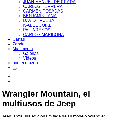
JUAN MANUEL DE PRADA
CARLOS HERRERA
CARMEN POSADAS
BENJAMÍN LANA
DAVID TRUEBA
ISABEL COIXET
PAU ARENÓS
CARLOS MARIBONA
Cartas
Zenda
Multimedia
Galerías
Vídeos
ponlecorazon
Wrangler Mountain, el
multiusos de Jeep
Jeep lanza una edición limitada de su modelo Wrangler