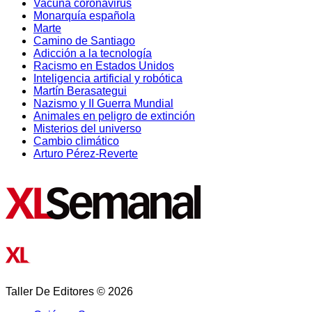
Vacuna coronavirus
Monarquía española
Marte
Camino de Santiago
Adicción a la tecnología
Racismo en Estados Unidos
Inteligencia artificial y robótica
Martín Berasategui
Nazismo y II Guerra Mundial
Animales en peligro de extinción
Misterios del universo
Cambio climático
Arturo Pérez-Reverte
Taller De Editores © 2026