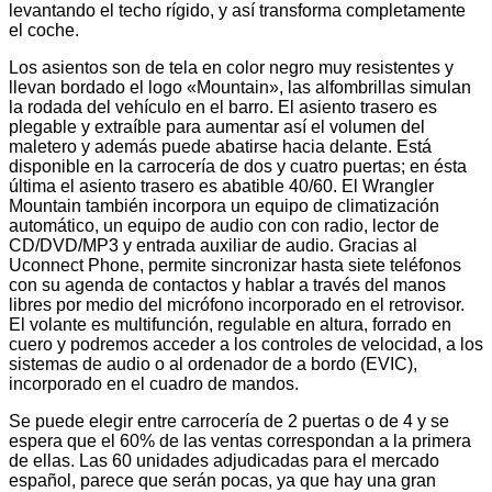
levantando el techo rígido, y así transforma completamente
el coche.
Los asientos son de tela en color negro muy resistentes y
llevan bordado el logo «Mountain», las alfombrillas simulan
la rodada del vehículo en el barro. El asiento trasero es
plegable y extraíble para aumentar así el volumen del
maletero y además puede abatirse hacia delante. Está
disponible en la carrocería de dos y cuatro puertas; en ésta
última el asiento trasero es abatible 40/60. El Wrangler
Mountain también incorpora un equipo de climatización
automático, un equipo de audio con con radio, lector de
CD/DVD/MP3 y entrada auxiliar de audio. Gracias al
Uconnect Phone, permite sincronizar hasta siete teléfonos
con su agenda de contactos y hablar a través del manos
libres por medio del micrófono incorporado en el retrovisor.
El volante es multifunción, regulable en altura, forrado en
cuero y podremos acceder a los controles de velocidad, a los
sistemas de audio o al ordenador de a bordo (EVIC),
incorporado en el cuadro de mandos.
Se puede elegir entre carrocería de 2 puertas o de 4 y se
espera que el 60% de las ventas correspondan a la primera
de ellas. Las 60 unidades adjudicadas para el mercado
español, parece que serán pocas, ya que hay una gran