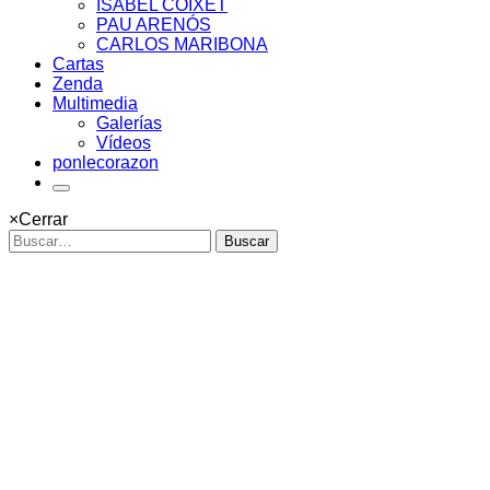
ISABEL COIXET
PAU ARENÓS
CARLOS MARIBONA
Cartas
Zenda
Multimedia
Galerías
Vídeos
ponlecorazon
×
Cerrar
Buscar