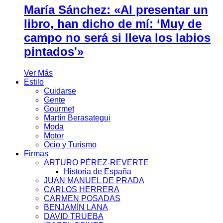
María Sánchez: «Al presentar un
libro, han dicho de mí: ‘Muy de
campo no será si lleva los labios
pintados'»
Ver Más
Estilo
Cuidarse
Gente
Gourmet
Martín Berasategui
Moda
Motor
Ocio y Turismo
Firmas
ARTURO PÉREZ-REVERTE
Historia de España
JUAN MANUEL DE PRADA
CARLOS HERRERA
CARMEN POSADAS
BENJAMÍN LANA
DAVID TRUEBA