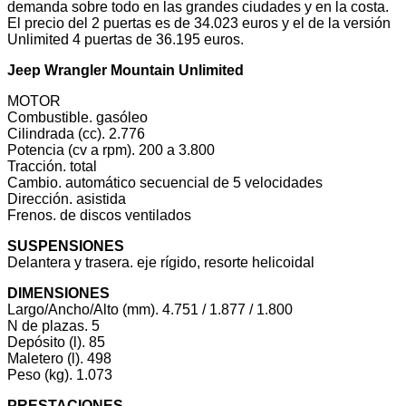
demanda sobre todo en las grandes ciudades y en la costa.
El precio del 2 puertas es de 34.023 euros y el de la versión
Unlimited 4 puertas de 36.195 euros.
Jeep Wrangler Mountain Unlimited
MOTOR
Combustible. gasóleo
Cilindrada (cc). 2.776
Potencia (cv a rpm). 200 a 3.800
Tracción. total
Cambio. automático secuencial de 5 velocidades
Dirección. asistida
Frenos. de discos ventilados
SUSPENSIONES
Delantera y trasera. eje rígido, resorte helicoidal
DIMENSIONES
Largo/Ancho/Alto (mm). 4.751 / 1.877 / 1.800
N de plazas. 5
Depósito (l). 85
Maletero (l). 498
Peso (kg). 1.073
PRESTACIONES