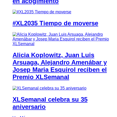
en acogimiento
#XL2035 Tiempo de moverse
Alicia Koplowitz, Juan Luis
Arsuaga, Alejandro Amenábar y
Josep Maria Esquirol reciben el
Premio XLSemanal
XLSemanal celebra su 35
aniversario