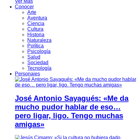
Ver Más
Conocer
Arte
Aventura
Ciencia
Cultura
Historia
Naturaleza
Política
Psicología
Salud
Sociedad
Tecnología
Personajes
José Antonio Sayagués: «Me da
mucho pudor hablar de eso…
pero ligar, ligo. Tengo muchas
amigas»