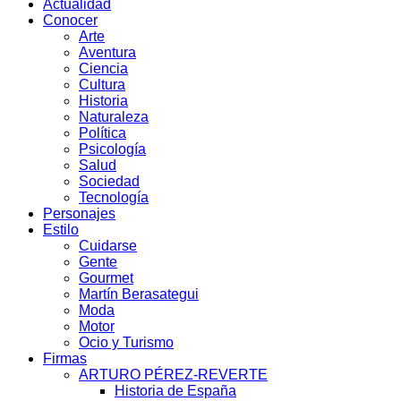
Actualidad
Conocer
Arte
Aventura
Ciencia
Cultura
Historia
Naturaleza
Política
Psicología
Salud
Sociedad
Tecnología
Personajes
Estilo
Cuidarse
Gente
Gourmet
Martín Berasategui
Moda
Motor
Ocio y Turismo
Firmas
ARTURO PÉREZ-REVERTE
Historia de España