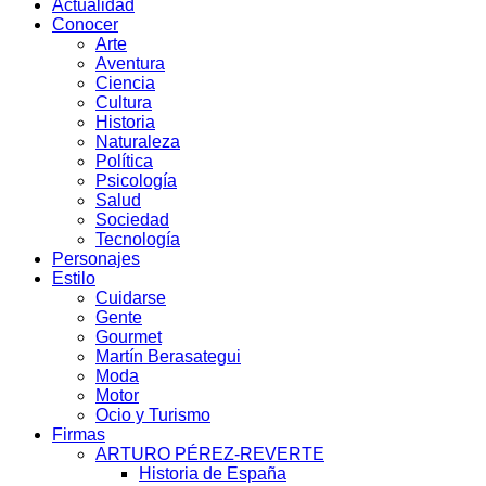
Actualidad
Conocer
Arte
Aventura
Ciencia
Cultura
Historia
Naturaleza
Política
Psicología
Salud
Sociedad
Tecnología
Personajes
Estilo
Cuidarse
Gente
Gourmet
Martín Berasategui
Moda
Motor
Ocio y Turismo
Firmas
ARTURO PÉREZ-REVERTE
Historia de España