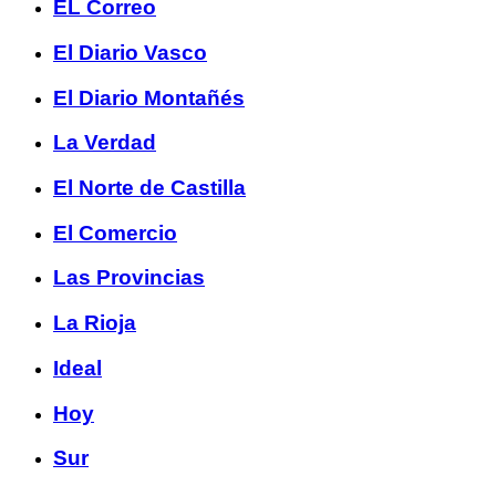
EL Correo
El Diario Vasco
El Diario Montañés
La Verdad
El Norte de Castilla
El Comercio
Las Provincias
La Rioja
Ideal
Hoy
Sur