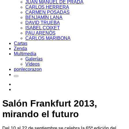
JUAN MANUEL DE PRADA
CARLOS HERRERA
CARMEN POSADAS
BENJAMÍN LANA
DAVID TRUEBA
ISABEL COIXET
PAU ARENÓS
CARLOS MARIBONA
Cartas
Zenda
Multimedia
Galerías
Vídeos
ponlecorazon
Salón Frankfurt 2013,
mirando el futuro
Del 10 al 22 de septiembre se celebra la 65ª edición del