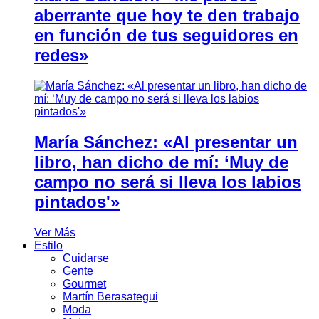
aberrante que hoy te den trabajo
en función de tus seguidores en
redes»
María Sánchez: «Al presentar un
libro, han dicho de mí: ‘Muy de
campo no será si lleva los labios
pintados'»
Ver Más
Estilo
Cuidarse
Gente
Gourmet
Martín Berasategui
Moda