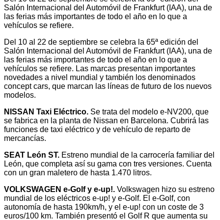
Salón Internacional del Automóvil de Frankfurt (IAA), una de
las ferias más importantes de todo el año en lo que a
vehículos se refiere.
Del 10 al 22 de septiembre se celebra la 65ª edición del
Salón Internacional del Automóvil de Frankfurt (IAA), una de
las ferias más importantes de todo el año en lo que a
vehículos se refiere. Las marcas presentan importantes
novedades a nivel mundial y también los denominados
concept cars, que marcan las líneas de futuro de los nuevos
modelos.
NISSAN Taxi Eléctrico.
Se trata del modelo e-NV200, que
se fabrica en la planta de Nissan en Barcelona. Cubrirá las
funciones de taxi eléctrico y de vehículo de reparto de
mercancías.
SEAT León ST.
Estreno mundial de la carrocería familiar del
León, que completa así su gama con tres versiones. Cuenta
con un gran maletero de hasta 1.470 litros.
VOLKSWAGEN e-Golf y e-up!.
Volkswagen hizo su estreno
mundial de los eléctricos e-up! y e-Golf. El e-Golf, con
autonomía de hasta 190km/h, y el e-up! con un coste de 3
euros/100 km. También presentó el Golf R que aumenta su