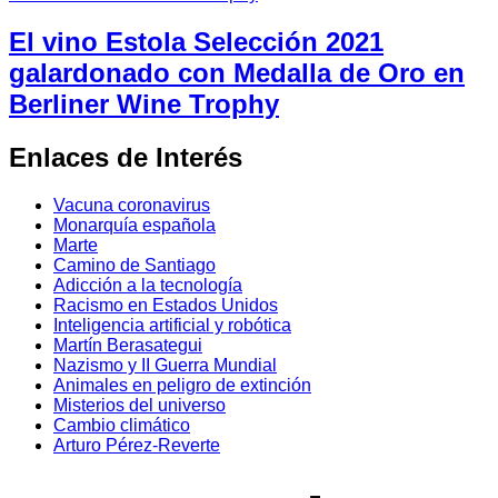
El vino Estola Selección 2021
galardonado con Medalla de Oro en
Berliner Wine Trophy
Enlaces de Interés
Vacuna coronavirus
Monarquía española
Marte
Camino de Santiago
Adicción a la tecnología
Racismo en Estados Unidos
Inteligencia artificial y robótica
Martín Berasategui
Nazismo y II Guerra Mundial
Animales en peligro de extinción
Misterios del universo
Cambio climático
Arturo Pérez-Reverte