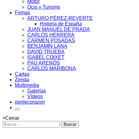
Motor
Ocio y Turismo
Firmas
ARTURO PÉREZ-REVERTE
Historia de España
JUAN MANUEL DE PRADA
CARLOS HERRERA
CARMEN POSADAS
BENJAMÍN LANA
DAVID TRUEBA
ISABEL COIXET
PAU ARENÓS
CARLOS MARIBONA
Cartas
Zenda
Multimedia
Galerías
Vídeos
ponlecorazon
×
Cerrar
Buscar