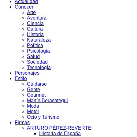
Actualidad
Conocer
Arte
Aventura
Ciencia
Cultura
Historia
Naturaleza
Política
Psicología
Salud
Sociedad
Tecnología
Personajes
Estilo
Cuidarse
Gente
Gourmet
Martín Berasategui
Moda
Motor
Ocio y Turismo
Firmas
ARTURO PÉREZ-REVERTE
Historia de España