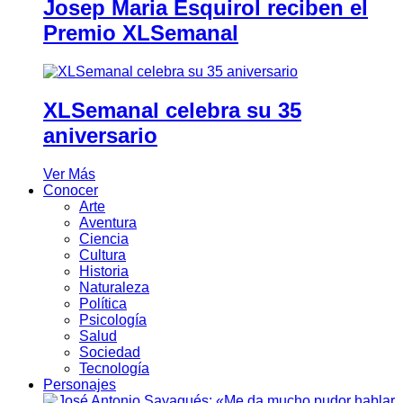
Josep Maria Esquirol reciben el
Premio XLSemanal
XLSemanal celebra su 35
aniversario
Ver Más
Conocer
Arte
Aventura
Ciencia
Cultura
Historia
Naturaleza
Política
Psicología
Salud
Sociedad
Tecnología
Personajes