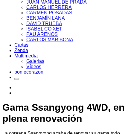
JUAN MANUEL DE PRADA
CARLOS HERRERA
CARMEN POSADAS
BENJAMÍN LANA
DAVID TRUEBA
ISABEL COIXET
PAU ARENÓS
CARLOS MARIBONA
Cartas
Zenda
Multimedia
Galerías
Vídeos
ponlecorazon
Gama Ssangyong 4WD, en
plena renovación
La coreana Ssangyong acaba de renovar su gama todo