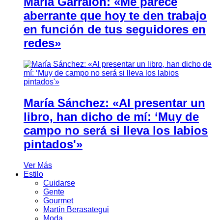
María Garralón: «Me parece
aberrante que hoy te den trabajo
en función de tus seguidores en
redes»
María Sánchez: «Al presentar un
libro, han dicho de mí: ‘Muy de
campo no será si lleva los labios
pintados'»
Ver Más
Estilo
Cuidarse
Gente
Gourmet
Martín Berasategui
Moda