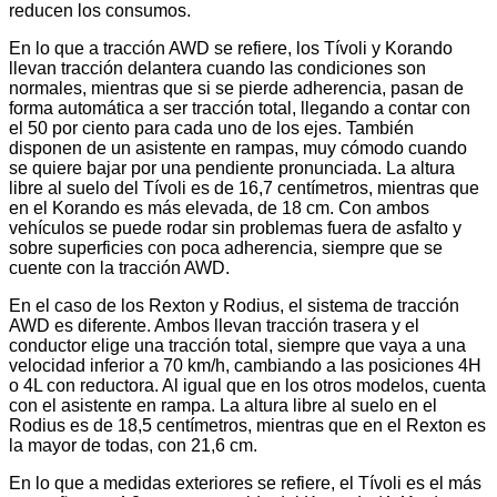
reducen los consumos.
En lo que a tracción AWD se refiere, los Tívoli y Korando
llevan tracción delantera cuando las condiciones son
normales, mientras que si se pierde adherencia, pasan de
forma automática a ser tracción total, llegando a contar con
el 50 por ciento para cada uno de los ejes. También
disponen de un asistente en rampas, muy cómodo cuando
se quiere bajar por una pendiente pronunciada. La altura
libre al suelo del Tívoli es de 16,7 centímetros, mientras que
en el Korando es más elevada, de 18 cm. Con ambos
vehículos se puede rodar sin problemas fuera de asfalto y
sobre superficies con poca adherencia, siempre que se
cuente con la tracción AWD.
En el caso de los Rexton y Rodius, el sistema de tracción
AWD es diferente. Ambos llevan tracción trasera y el
conductor elige una tracción total, siempre que vaya a una
velocidad inferior a 70 km/h, cambiando a las posiciones 4H
o 4L con reductora. Al igual que en los otros modelos, cuenta
con el asistente en rampa. La altura libre al suelo en el
Rodius es de 18,5 centímetros, mientras que en el Rexton es
la mayor de todas, con 21,6 cm.
En lo que a medidas exteriores se refiere, el Tívoli es el más