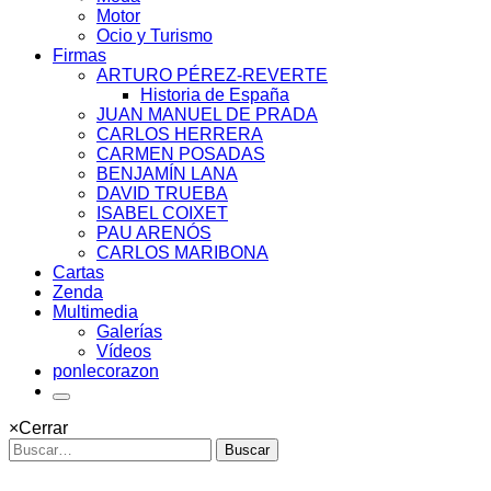
Motor
Ocio y Turismo
Firmas
ARTURO PÉREZ-REVERTE
Historia de España
JUAN MANUEL DE PRADA
CARLOS HERRERA
CARMEN POSADAS
BENJAMÍN LANA
DAVID TRUEBA
ISABEL COIXET
PAU ARENÓS
CARLOS MARIBONA
Cartas
Zenda
Multimedia
Galerías
Vídeos
ponlecorazon
×
Cerrar
Buscar