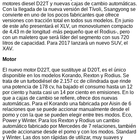
motores diesel D22T y nuevas cajas de cambio automáticas.
Con la llegada de la nueva versión del Tívoli, Ssangyong se
convierte en uno de los pocos fabricantes que ofrece
versiones con tracción total en todos sus modelos. En junio
de este año presentará el XLV, un monovolumen compacto
de 4,43 m de longitud -más pequeño que el Rodius-, pero
con un maletero que será líder del segmento con sus 720
litros de capacidad. Para 2017 lanzará un nuevo SUV, el
XAV.
Motor
El nuevo motor D22T, que sustituye al D20T, es el único
disponible en los modelos Korando, Rexton y Rodius. Se
trata de un turbodiésel de 2.157 cc de cilindrada que rinde
una potencia de 178 cv, ha bajado el consumo hasta un 12
por ciento y hasta casi un 14 por ciento en emisiones. En lo
que a cajas de cambio se refiere, ofrece dos nuevas
automáticas. Para el Korando una fabricada por Aisin de 6
relaciones que se puede accionar manualmente desde el
pomo y con la que se pueden elegir entre tres modos. Eco,
Power y Winter. Para los Rexton y Rodius un cambio
automático fabricado por Mercedes de 7 relaciones, también
puede accionarse desde el pomo y con los modos. Standard
y Winter. Las dos son rápidas de utilizar, muy suaves y