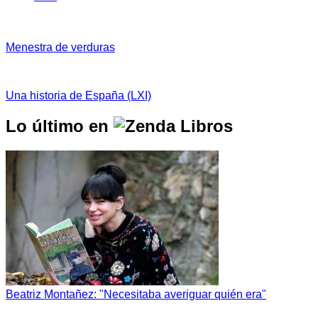
Menestra de verduras
Una historia de España (LXI)
Lo último en
Beatriz Montañez: "Necesitaba averiguar quién era"