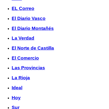
EL Correo
El Diario Vasco
El Diario Montañés
La Verdad
El Norte de Castilla
El Comercio
Las Provincias
La Rioja
Ideal
Hoy
Sur