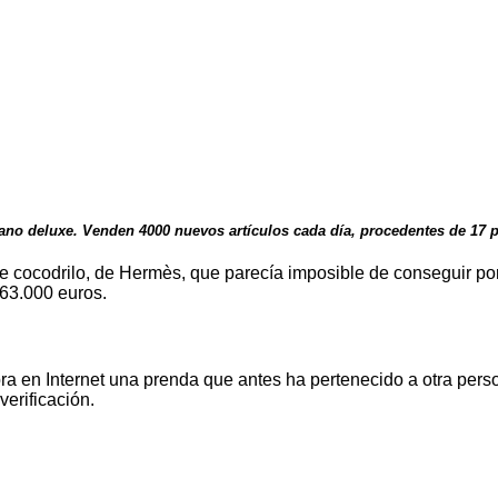
ano deluxe. Venden 4000 nuevos artículos cada día, procedentes de 17 pa
e cocodrilo, de Hermès, que parecía imposible de conseguir por
 63.000 euros.
pra en Internet una prenda que antes ha pertenecido a otra per
erificación.