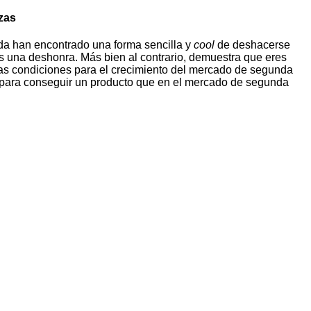
ezas
oda han encontrado una forma sencilla y
cool
de deshacerse
 una deshonra. Más bien al contrario, demuestra que eres
 las condiciones para el crecimiento del mercado de segunda
ños para conseguir un producto que en el mercado de segunda