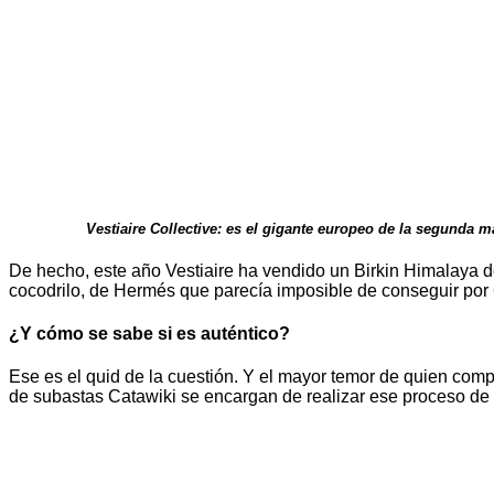
Vestiaire Collective: es el gigante europeo de la segunda m
De hecho, este año Vestiaire ha vendido un Birkin Himalaya d
cocodrilo, de Hermés que parecía imposible de conseguir por
¿Y cómo se sabe si es auténtico?
Ese es el quid de la cuestión. Y el mayor temor de quien com
de subastas Catawiki se encargan de realizar ese proceso de v