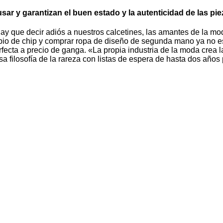
sar y garantizan el buen estado y la autenticidad de las pi
ay que decir adiós a nuestros calcetines, las amantes de la m
bio de chip y comprar ropa de diseño de segunda mano ya no es
rfecta a precio de ganga. «La propia industria de la moda crea
esa filosofía de la rareza con listas de espera de hasta dos a