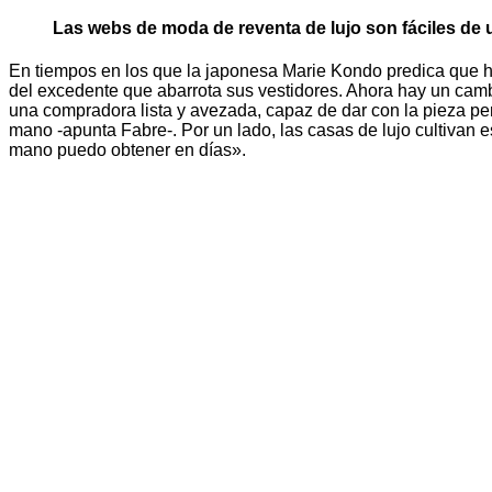
Las webs de moda de reventa de lujo son fáciles de u
En tiempos en los que la japonesa Marie Kondo predica que h
del excedente que abarrota sus vestidores. Ahora hay un cam
una compradora lista y avezada, capaz de dar con la pieza pe
mano -apunta Fabre-. Por un lado, las casas de lujo cultivan 
mano puedo obtener en días».