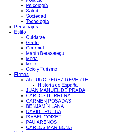
Política
Psicología
Salud
Sociedad
Tecnología
Personajes
Estilo
Cuidarse
Gente
Gourmet
Martín Berasategui
Moda
Motor
Ocio y Turismo
Firmas
ARTURO PÉREZ-REVERTE
Historia de España
JUAN MANUEL DE PRADA
CARLOS HERRERA
CARMEN POSADAS
BENJAMÍN LANA
DAVID TRUEBA
ISABEL COIXET
PAU ARENÓS
CARLOS MARIBONA