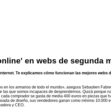
'online' en webs de segunda
nternet. Te explicamos cómo funcionan las mejores webs de
s en los armarios de todo el mundo», asegura Sebastien Fabre, 
e las que somos incapaces de desprendernos. Quizá porque nad
a, cada comprador se gasta de media 400 euros en piezas que h
pa usada de diseño, sus vendedores ganan como mínimo 10.000 e
readora y CEO.