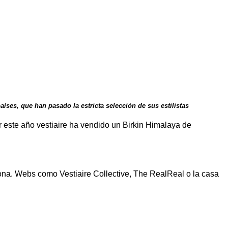
íses, que han pasado la estricta selección de sus estilistas
 este año vestiaire ha vendido un Birkin Himalaya de
sona. Webs como Vestiaire Collective, The RealReal o la casa