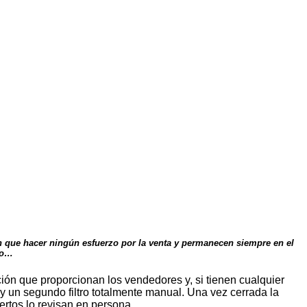
n que hacer ningún esfuerzo por la venta y permanecen siempre en el
rlo…
ión que proporcionan los vendedores y, si tienen cualquier
 un segundo filtro totalmente manual. Una vez cerrada la
ertos lo revisan en persona.