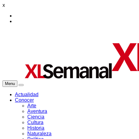
x
Menu
Actualidad
Conocer
Arte
Aventura
Ciencia
Cultura
Historia
Naturaleza