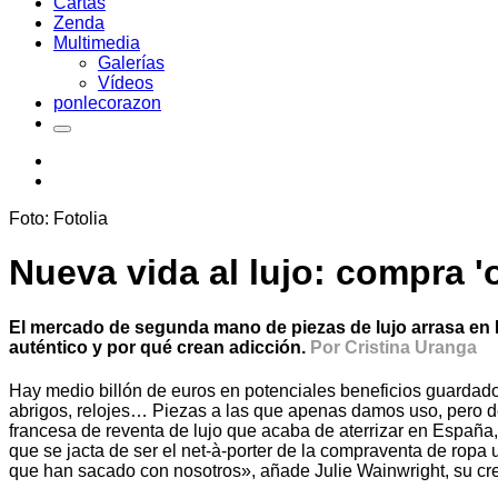
Cartas
Zenda
Multimedia
Galerías
Vídeos
ponlecorazon
Foto: Fotolia
Nueva vida al lujo: compra 
El mercado de segunda mano de piezas de lujo arrasa en I
auténtico y por qué crean adicción.
Por Cristina Uranga
Hay medio billón de euros en potenciales beneficios guardado
abrigos, relojes… Piezas a las que apenas damos uso, pero d
francesa de reventa de lujo que acaba de aterrizar en Españ
que se jacta de ser el net-à-porter de la compraventa de ro
que han sacado con nosotros», añade Julie Wainwright, su c