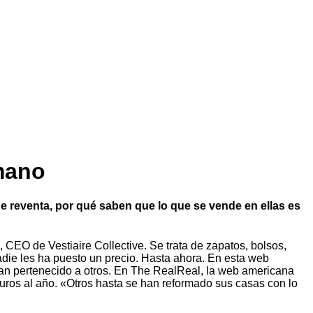
 mano
 reventa, por qué saben que lo que se vende en ellas es
CEO de Vestiaire Collective. Se trata de zapatos, bolsos,
ie les ha puesto un precio. Hasta ahora. En esta web
an pertenecido a otros. En The RealReal, la web americana
uros al año. «Otros hasta se han reformado sus casas con lo