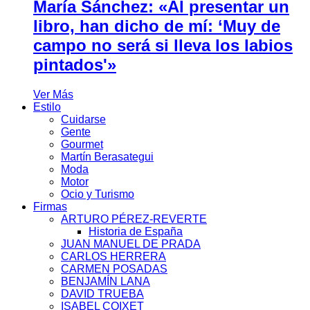
María Sánchez: «Al presentar un
libro, han dicho de mí: ‘Muy de
campo no será si lleva los labios
pintados'»
Ver Más
Estilo
Cuidarse
Gente
Gourmet
Martín Berasategui
Moda
Motor
Ocio y Turismo
Firmas
ARTURO PÉREZ-REVERTE
Historia de España
JUAN MANUEL DE PRADA
CARLOS HERRERA
CARMEN POSADAS
BENJAMÍN LANA
DAVID TRUEBA
ISABEL COIXET