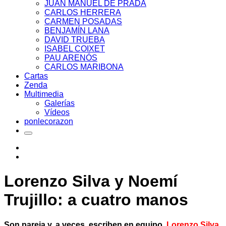
JUAN MANUEL DE PRADA
CARLOS HERRERA
CARMEN POSADAS
BENJAMÍN LANA
DAVID TRUEBA
ISABEL COIXET
PAU ARENÓS
CARLOS MARIBONA
Cartas
Zenda
Multimedia
Galerías
Vídeos
ponlecorazon
Lorenzo Silva y Noemí
Trujillo: a cuatro manos
Son pareja y, a veces, escriben en equipo.
Lorenzo Silva