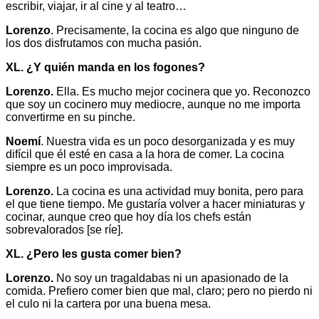
escribir, viajar, ir al cine y al teatro…
Lorenzo
. Precisamente, la cocina es algo que ninguno de
los dos disfrutamos con mucha pasión.
XL. ¿Y quién manda en los fogones?
Lorenzo.
Ella. Es mucho mejor cocinera que yo. Reconozco
que soy un cocinero muy mediocre, aunque no me importa
convertirme en su pinche.
Noemí
. Nuestra vida es un poco desorganizada y es muy
difícil que él esté en casa a la hora de comer. La cocina
siempre es un poco improvisada.
Lorenzo.
La cocina es una actividad muy bonita, pero para
el que tiene tiempo. Me gustaría volver a hacer miniaturas y
cocinar, aunque creo que hoy día los chefs están
sobrevalorados [se ríe].
XL. ¿Pero les gusta comer bien?
Lorenzo.
No soy un tragaldabas ni un apasionado de la
comida. Prefiero comer bien que mal, claro; pero no pierdo ni
el culo ni la cartera por una buena mesa.