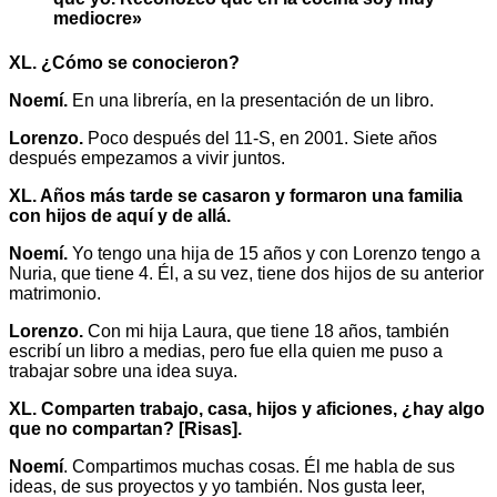
mediocre»
XL. ¿Cómo se conocieron?
Noemí.
En una librería, en la presentación de un libro.
Lorenzo.
Poco después del 11-S, en 2001. Siete años
después empezamos a vivir juntos.
XL. Años más tarde se casaron y formaron una familia
con hijos de aquí y de allá.
Noemí.
Yo tengo una hija de 15 años y con Lorenzo tengo a
Nuria, que tiene 4. Él, a su vez, tiene dos hijos de su anterior
matrimonio.
Lorenzo.
Con mi hija Laura, que tiene 18 años, también
escribí un libro a medias, pero fue ella quien me puso a
trabajar sobre una idea suya.
XL. Comparten trabajo, casa, hijos y aficiones, ¿hay algo
que no compartan? [Risas].
Noemí
. Compartimos muchas cosas. Él me habla de sus
ideas, de sus proyectos y yo también. Nos gusta leer,