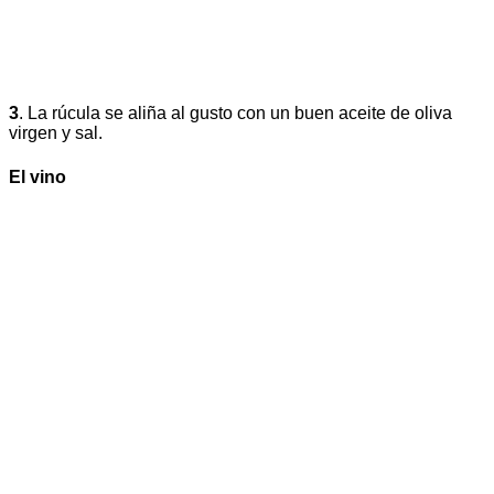
3
. La rúcula se aliña al gusto con un buen aceite de oliva
virgen y sal.
El vino