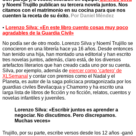
y Noemí Trujillo publican su tercera novela juntos. Nos
citamos con el matrimonio en su cocina para que nos
cuenten la receta de su éxito.
Por Daniel Méndez
•
Lorenzo Silva: «En este libro cuento cosas muy poco
agradables de la Guardia Civil»
No podía ser de otro modo. Lorenzo Silva y Noemí Trujillo se
conocieron en una librería hace ya 16 años. Desde entonces
han tenido una hija, han montado una editorial y han escrito
tres novelas juntos, además, claro está, de los diversos
artefactos literarios que han creado cada uno por su cuenta.
Silva, por ejemplo, además de
ejercer como ‘cartero’ de
XLSemanal
y contar con premios como el Nadal y el
Planeta, es autor de la saga policiaca protagonizada por los
guardias civiles Bevilacqua y Chamorro y ha escrito una
larga lista de libros de ficción y no ficción, relatos, cuentos y
novelas infantiles y juveniles.
Lorenzo Silva: «Escribir juntos es aprender a
negociar. No discutimos. Pero discrepamos.
Muchas veces»
Trujillo, por su parte, escribe versos desde los 12 años -ganó