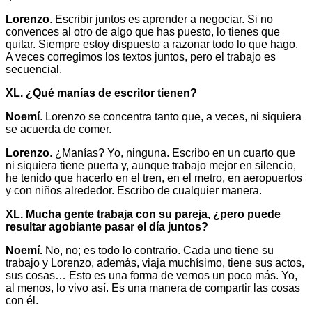
Lorenzo
. Escribir juntos es aprender a negociar. Si no
convences al otro de algo que has puesto, lo tienes que
quitar. Siempre estoy dispuesto a razonar todo lo que hago.
A veces corregimos los textos juntos, pero el trabajo es
secuencial.
XL. ¿Qué manías de escritor tienen?
Noemí
. Lorenzo se concentra tanto que, a veces, ni siquiera
se acuerda de comer.
Lorenzo
. ¿Manías? Yo, ninguna. Escribo en un cuarto que
ni siquiera tiene puerta y, aunque trabajo mejor en silencio,
he tenido que hacerlo en el tren, en el metro, en aeropuertos
y con niños alrededor. Escribo de cualquier manera.
XL. Mucha gente trabaja con su pareja, ¿pero puede
resultar agobiante pasar el día juntos?
Noemí.
No, no; es todo lo contrario. Cada uno tiene su
trabajo y Lorenzo, además, viaja muchísimo, tiene sus actos,
sus cosas… Esto es una forma de vernos un poco más. Yo,
al menos, lo vivo así. Es una manera de compartir las cosas
con él.