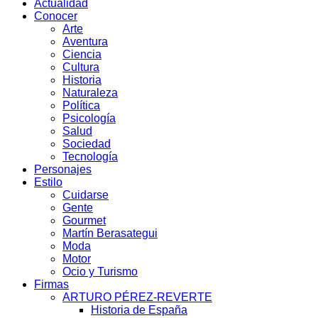
Actualidad
Conocer
Arte
Aventura
Ciencia
Cultura
Historia
Naturaleza
Política
Psicología
Salud
Sociedad
Tecnología
Personajes
Estilo
Cuidarse
Gente
Gourmet
Martín Berasategui
Moda
Motor
Ocio y Turismo
Firmas
ARTURO PÉREZ-REVERTE
Historia de España