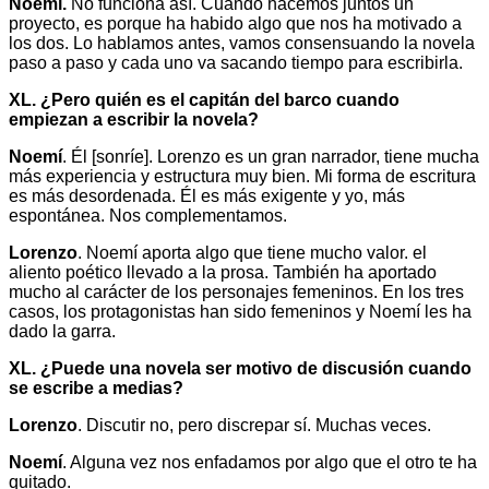
Noemí.
No funciona así. Cuando hacemos juntos un
proyecto, es porque ha habido algo que nos ha motivado a
los dos. Lo hablamos antes, vamos consensuando la novela
paso a paso y cada uno va sacando tiempo para escribirla.
XL. ¿Pero quién es el capitán del barco cuando
empiezan a escribir la novela?
Noemí
. Él [sonríe]. Lorenzo es un gran narrador, tiene mucha
más experiencia y estructura muy bien. Mi forma de escritura
es más desordenada. Él es más exigente y yo, más
espontánea. Nos complementamos.
Lorenzo
. Noemí aporta algo que tiene mucho valor. el
aliento poético llevado a la prosa. También ha aportado
mucho al carácter de los personajes femeninos. En los tres
casos, los protagonistas han sido femeninos y Noemí les ha
dado la garra.
XL. ¿Puede una novela ser motivo de discusión cuando
se escribe a medias?
Lorenzo
. Discutir no, pero discrepar sí. Muchas veces.
Noemí
. Alguna vez nos enfadamos por algo que el otro te ha
quitado.