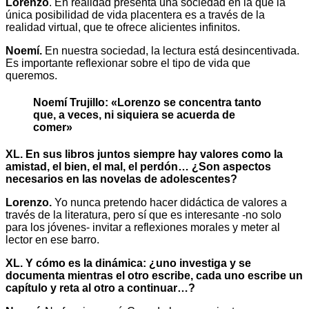
Lorenzo
. En realidad presenta una sociedad en la que la
única posibilidad de vida placentera es a través de la
realidad virtual, que te ofrece alicientes infinitos.
Noemí.
En nuestra sociedad, la lectura está desincentivada.
Es importante reflexionar sobre el tipo de vida que
queremos.
Noemí Trujillo: «Lorenzo se concentra tanto
que, a veces, ni siquiera se acuerda de
comer»
XL. En sus libros juntos siempre hay valores como la
amistad, el bien, el mal, el perdón… ¿Son aspectos
necesarios en las novelas de adolescentes?
Lorenzo.
Yo nunca pretendo hacer didáctica de valores a
través de la literatura, pero sí que es interesante -no solo
para los jóvenes- invitar a reflexiones morales y meter al
lector en ese barro.
XL. Y cómo es la dinámica: ¿uno investiga y se
documenta mientras el otro escribe, cada uno escribe un
capítulo y reta al otro a continuar…?