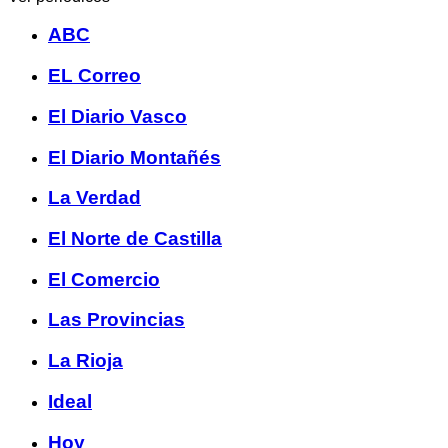
ABC
EL Correo
El Diario Vasco
El Diario Montañés
La Verdad
El Norte de Castilla
El Comercio
Las Provincias
La Rioja
Ideal
Hoy