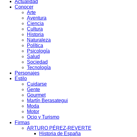
Actualidad
Conocer
Arte
Aventura
Ciencia
Cultura
Historia
Naturaleza
Política
Psicología
Salud
Sociedad
Tecnología
Personajes
Estilo
Cuidarse
Gente
Gourmet
Martín Berasategui
Moda
Motor
Ocio y Turismo
Firmas
ARTURO PÉREZ-REVERTE
Historia de España