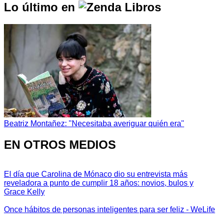
Lo último en
Beatriz Montañez: "Necesitaba averiguar quién era"
EN OTROS MEDIOS
El día que Carolina de Mónaco dio su entrevista más
reveladora a punto de cumplir 18 años: novios, bulos y
Grace Kelly
Once hábitos de personas inteligentes para ser feliz - WeLife