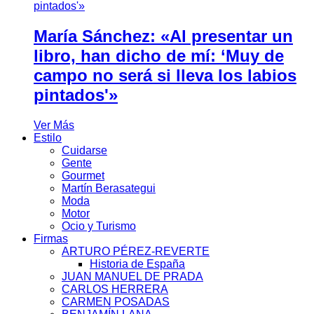
María Sánchez: «Al presentar un
libro, han dicho de mí: ‘Muy de
campo no será si lleva los labios
pintados'»
Ver Más
Estilo
Cuidarse
Gente
Gourmet
Martín Berasategui
Moda
Motor
Ocio y Turismo
Firmas
ARTURO PÉREZ-REVERTE
Historia de España
JUAN MANUEL DE PRADA
CARLOS HERRERA
CARMEN POSADAS