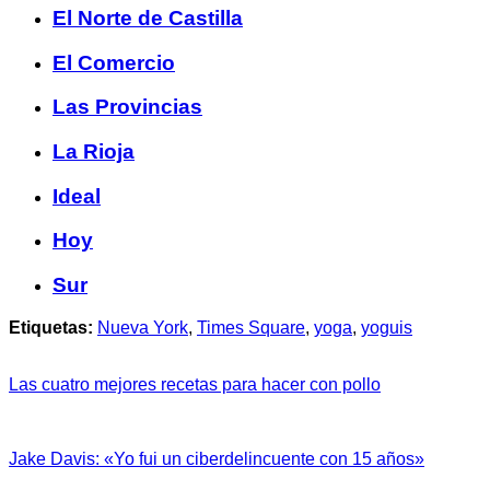
El Norte de Castilla
El Comercio
Las Provincias
La Rioja
Ideal
Hoy
Sur
Etiquetas:
Nueva York
,
Times Square
,
yoga
,
yoguis
Las cuatro mejores recetas para hacer con pollo
Jake Davis: «Yo fui un ciberdelincuente con 15 años»