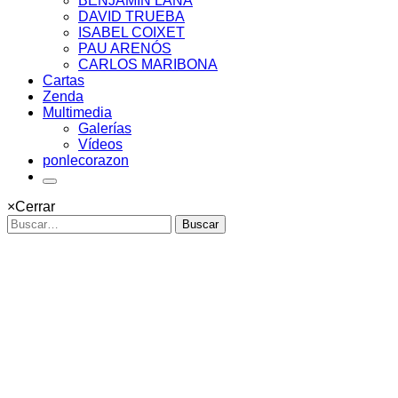
BENJAMÍN LANA
DAVID TRUEBA
ISABEL COIXET
PAU ARENÓS
CARLOS MARIBONA
Cartas
Zenda
Multimedia
Galerías
Vídeos
ponlecorazon
×
Cerrar
Buscar