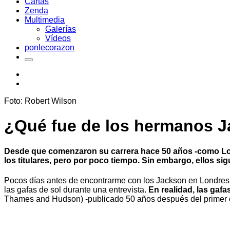
Cartas
Zenda
Multimedia
Galerías
Vídeos
ponlecorazon
Foto: Robert Wilson
¿Qué fue de los hermanos 
Desde que comenzaron su carrera hace 50 años -como Los 
los titulares, pero por poco tiempo. Sin embargo, ellos si
Pocos días antes de encontrarme con los Jackson en Londres, 
las gafas de sol durante una entrevista.
En realidad, las gaf
Thames and Hudson) -publicado 50 años después del primer d