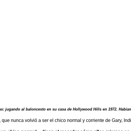
as: jugando al baloncesto en su casa de Hollywood Hills en 1972. Habí
 que nunca volvió a ser el chico normal y corriente de Gary, In