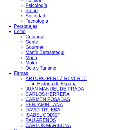
Política
Psicología
Salud
Sociedad
Tecnología
Personajes
Estilo
Cuidarse
Gente
Gourmet
Martín Berasategui
Moda
Motor
Ocio y Turismo
Firmas
ARTURO PÉREZ-REVERTE
Historia de España
JUAN MANUEL DE PRADA
CARLOS HERRERA
CARMEN POSADAS
BENJAMÍN LANA
DAVID TRUEBA
ISABEL COIXET
PAU ARENÓS
CARLOS MARIBONA