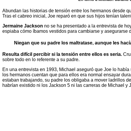
Abundan las historias de tensión entre los hermanos desde que
Tras el cabreo inicial, Joe reparó en que sus hijos tenían tale
Jermaine Jackson
no se ha presentado a la entrevista de hoy
espiaba cómo íbamos vestidos para cambiarse y asegurarse de
Niegan que su padre los maltratase, aunque les hacía
Resulta difícil percibir si la tensión entre ellos es seria.
Cruz
sobre todo en lo referente a su padre.
En una entrevista en 1993, Michael aseguró que Joe lo había s
los hermanos cuentan que para ellos era normal ensayar dura
estaban trabajando, su padre los obligaba a mover ladrillos de
habrían existido ni los Jackson 5 ni las carreras de Michael y 