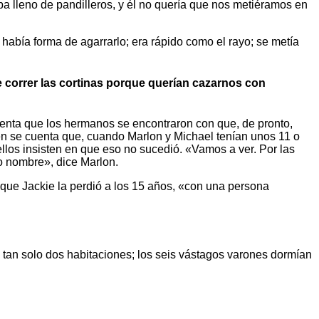
a lleno de pandilleros, y él no quería que nos metiéramos en
había forma de agarrarlo; era rápido como el rayo; se metía
correr las cortinas porque querían cazarnos con
cuenta que los hermanos se encontraron con que, de pronto,
ién se cuenta que, cuando Marlon y Michael tenían unos 11 o
llos insisten en que eso no sucedió. «Vamos a ver. Por las
o nombre», dice Marlon.
que Jackie la perdió a los 15 años, «con una persona
 tan solo dos habitaciones; los seis vástagos varones dormían