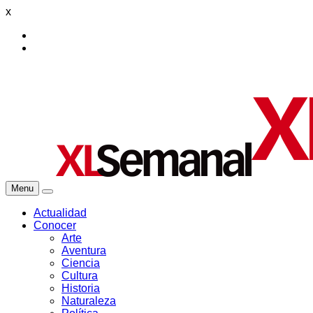
x
Menu
Actualidad
Conocer
Arte
Aventura
Ciencia
Cultura
Historia
Naturaleza