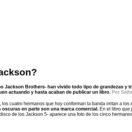
Jackson?
Jackson Brothers- han vivido todo tipo de grandezas y tr
guen actuando y hasta acaban de publicar un libro.
Por Sath
los cuatro hermanos que hoy conforman la banda irritan a los e
as oscuras en parte son una marca comercial.
En el libro que 
isco de los Jackson 5- aparece una foto de los cinco hermano