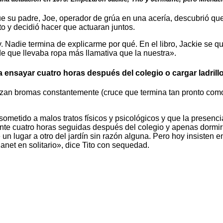
 su padre, Joe, operador de grúa en una acería, descubrió que 
nto y decidió hacer que actuaran juntos.
. Nadie termina de explicarme por qué. En el libro, Jackie se q
 que llevaba ropa más llamativa que la nuestra».
 ensayar cuatro horas después del colegio o cargar ladrill
an bromas constantemente (cruce que termina tan pronto como
ometido a malos tratos físicos y psicológicos y que la presencia
nte cuatro horas seguidas después del colegio y apenas dormir
 un lugar a otro del jardín sin razón alguna. Pero hoy insisten 
Janet en solitario», dice Tito con sequedad.