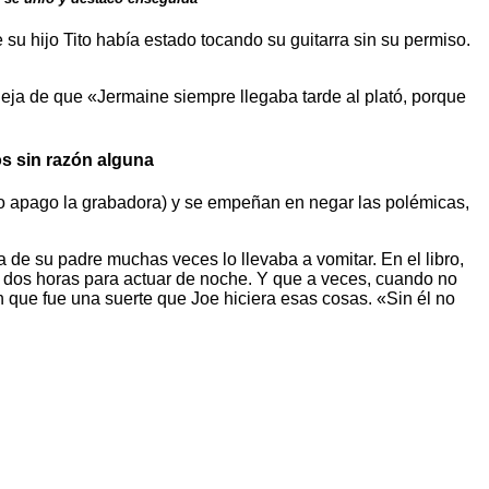
su hijo Tito había estado tocando su guitarra sin su permiso.
ueja de que «Jermaine siempre llegaba tarde al plató, porque
os sin razón alguna
 apago la grabadora) y se empeñan en negar las polémicas,
 de su padre muchas veces lo llevaba a vomitar. En el libro,
 dos horas para actuar de noche. Y que a veces, cuando no
en que fue una suerte que Joe hiciera esas cosas. «Sin él no