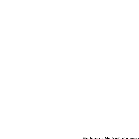
En torno a Michael: durante 