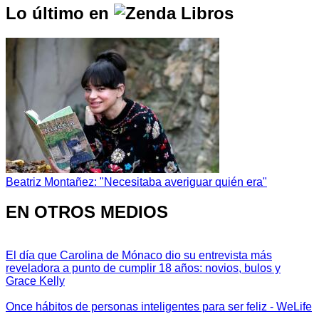
Lo último en
Beatriz Montañez: "Necesitaba averiguar quién era"
EN OTROS MEDIOS
El día que Carolina de Mónaco dio su entrevista más
reveladora a punto de cumplir 18 años: novios, bulos y
Grace Kelly
Once hábitos de personas inteligentes para ser feliz - WeLife