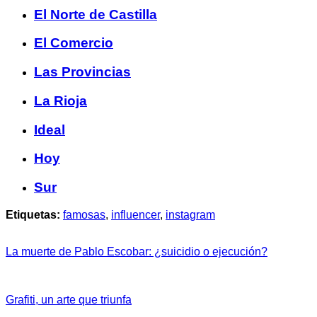
El Norte de Castilla
El Comercio
Las Provincias
La Rioja
Ideal
Hoy
Sur
Etiquetas:
famosas
,
influencer
,
instagram
La muerte de Pablo Escobar: ¿suicidio o ejecución?
Grafiti, un arte que triunfa