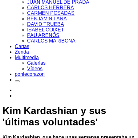
JUAN MANUEL DE PRADA
CARLOS HERRERA
CARMEN POSADAS
BENJAMÍN LANA
DAVID TRUEBA
ISABEL COIXET
PAU ARENÓS
CARLOS MARIBONA
Cartas
Zenda
Multimedia
Galerías
Vídeos
ponlecorazon
Kim Kardashian y sus
'últimas voluntades'
Kim Kardashian, que hace unas semanas presentaba un