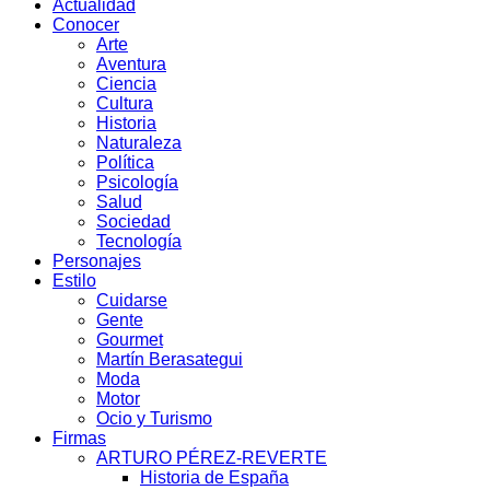
Actualidad
Conocer
Arte
Aventura
Ciencia
Cultura
Historia
Naturaleza
Política
Psicología
Salud
Sociedad
Tecnología
Personajes
Estilo
Cuidarse
Gente
Gourmet
Martín Berasategui
Moda
Motor
Ocio y Turismo
Firmas
ARTURO PÉREZ-REVERTE
Historia de España