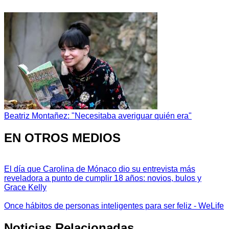
Beatriz Montañez: "Necesitaba averiguar quién era"
EN OTROS MEDIOS
El día que Carolina de Mónaco dio su entrevista más
reveladora a punto de cumplir 18 años: novios, bulos y
Grace Kelly
Once hábitos de personas inteligentes para ser feliz - WeLife
Noticias Relacionadas