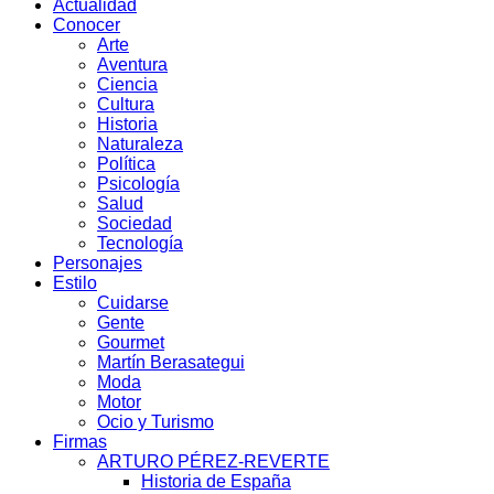
Actualidad
Conocer
Arte
Aventura
Ciencia
Cultura
Historia
Naturaleza
Política
Psicología
Salud
Sociedad
Tecnología
Personajes
Estilo
Cuidarse
Gente
Gourmet
Martín Berasategui
Moda
Motor
Ocio y Turismo
Firmas
ARTURO PÉREZ-REVERTE
Historia de España