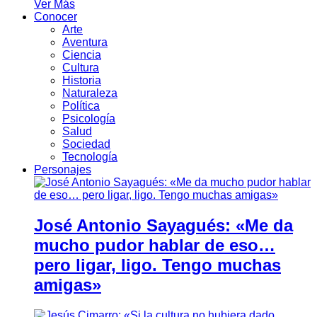
Ver Más
Conocer
Arte
Aventura
Ciencia
Cultura
Historia
Naturaleza
Política
Psicología
Salud
Sociedad
Tecnología
Personajes
José Antonio Sayagués: «Me da
mucho pudor hablar de eso…
pero ligar, ligo. Tengo muchas
amigas»