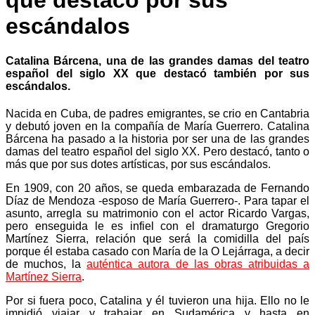
que destacó por sus
escándalos
Catalina Bárcena, una de las grandes damas del teatro
español del siglo XX que destacó también por sus
escándalos.
Nacida en Cuba, de padres emigrantes, se crio en Cantabria
y debutó joven en la compañía de María Guerrero. Catalina
Bárcena ha pasado a la historia por ser una de las grandes
damas del teatro español del siglo XX. Pero destacó, tanto o
más que por sus dotes artísticas, por sus escándalos.
En 1909, con 20 años, se queda embarazada de Fernando
Díaz de Mendoza -esposo de María Guerrero-. Para tapar el
asunto, arregla su matrimonio con el actor Ricardo Vargas,
pero enseguida le es infiel con el dramaturgo Gregorio
Martínez Sierra, relación que será la comidilla del país
porque él estaba casado con María de la O Lejárraga, a decir
de muchos, la
auténtica autora de las obras atribuidas a
Martínez Sierra
.
Por si fuera poco, Catalina y él tuvieron una hija. Ello no le
impidió viajar y trabajar en Sudamérica y hasta en