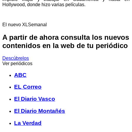
Hollywood, donde hizo varias películas.
El nuevo XLSemanal
A partir de ahora consulta los nuevos
contenidos en la web de tu periódico
Descúbrelos
Ver periódicos
ABC
EL Correo
El Diario Vasco
El Diario Montañés
La Verdad