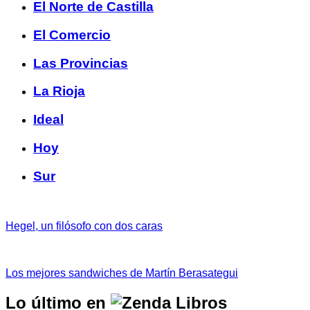
El Norte de Castilla
El Comercio
Las Provincias
La Rioja
Ideal
Hoy
Sur
Hegel, un filósofo con dos caras
Los mejores sandwiches de Martín Berasategui
Lo último en