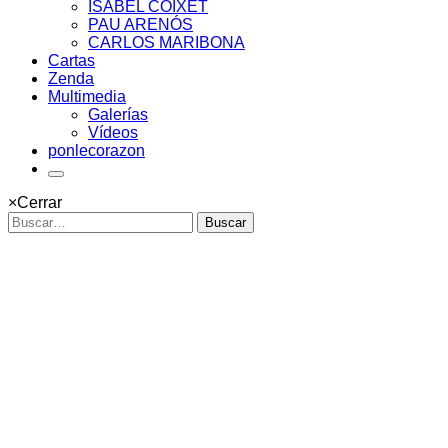
ISABEL COIXET
PAU ARENÓS
CARLOS MARIBONA
Cartas
Zenda
Multimedia
Galerías
Vídeos
ponlecorazon
×
Cerrar
Buscar