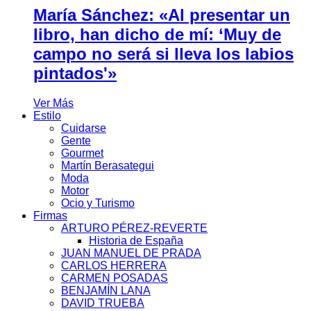
María Sánchez: «Al presentar un
libro, han dicho de mí: ‘Muy de
campo no será si lleva los labios
pintados'»
Ver Más
Estilo
Cuidarse
Gente
Gourmet
Martín Berasategui
Moda
Motor
Ocio y Turismo
Firmas
ARTURO PÉREZ-REVERTE
Historia de España
JUAN MANUEL DE PRADA
CARLOS HERRERA
CARMEN POSADAS
BENJAMÍN LANA
DAVID TRUEBA