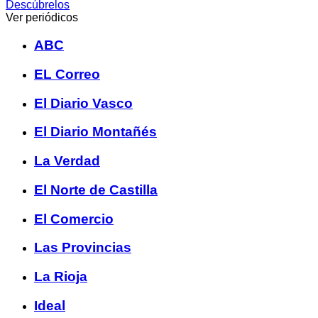
Descúbrelos
Ver periódicos
ABC
EL Correo
El Diario Vasco
El Diario Montañés
La Verdad
El Norte de Castilla
El Comercio
Las Provincias
La Rioja
Ideal