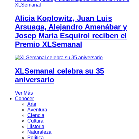
Alicia Koplowitz, Juan Luis
Arsuaga, Alejandro Amenábar y
Josep Maria Esquirol reciben el
Premio XLSemanal
XLSemanal celebra su 35
aniversario
Ver Más
Conocer
Arte
Aventura
Ciencia
Cultura
Historia
Naturaleza
Política