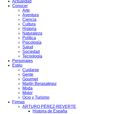
Actualidad
Conocer
Arte
Aventura
Ciencia
Cultura
Historia
Naturaleza
Política
Psicología
Salud
Sociedad
Tecnología
Personajes
Estilo
Cuidarse
Gente
Gourmet
Martín Berasategui
Moda
Motor
Ocio y Turismo
Firmas
ARTURO PÉREZ-REVERTE
Historia de España