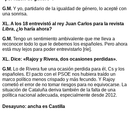
G.M.
Y yo, partidario de la igualdad de género, lo acepté con
una sonrisa.
XL. A los 18 entrevistó al rey Juan Carlos para la revista
Libra
, ¿lo haría ahora?
G.M.
Tengo un sentimiento ambivalente que me lleva a
reconocer todo lo que le debemos los españoles. Pero ahora
está muy lejos para poder entrevistarlo [ríe].
XL. Dice: «Rajoy y Rivera, dos ocasiones perdidas».
G.M.
Lo de Rivera fue una ocasión perdida para él, Cs y los
españoles. El pacto con el PSOE nos hubiera traído un
marco político menos crispado y más fecundo. Y Rajoy
cometió el error de no tomar riesgos para no equivocarse. La
situación de Cataluña deriva también de la falta de una
política nacional adecuada, especialmente desde 2012.
Desayuno: ancha es Castilla