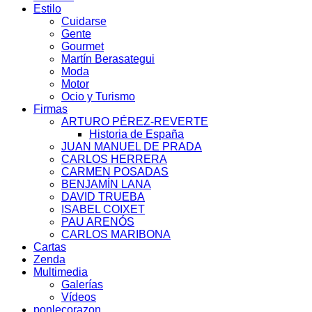
Estilo
Cuidarse
Gente
Gourmet
Martín Berasategui
Moda
Motor
Ocio y Turismo
Firmas
ARTURO PÉREZ-REVERTE
Historia de España
JUAN MANUEL DE PRADA
CARLOS HERRERA
CARMEN POSADAS
BENJAMÍN LANA
DAVID TRUEBA
ISABEL COIXET
PAU ARENÓS
CARLOS MARIBONA
Cartas
Zenda
Multimedia
Galerías
Vídeos
ponlecorazon