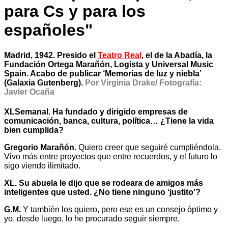
para Cs y para los
españoles"
Madrid, 1942. Presido el
Teatro Real
, el de la Abadía, la
Fundación Ortega Marañón, Logista y Universal Music
Spain. Acabo de publicar ‘Memorias de luz y niebla’
(Galaxia Gutenberg).
Por Virginia Drake/ Fotografía:
Javier Ocaña
XLSemanal. Ha fundado y dirigido empresas de
comunicación, banca, cultura, política… ¿Tiene la vida
bien cumplida?
Gregorio Marañón
. Quiero creer que seguiré cumpliéndola.
Vivo más entre proyectos que entre recuerdos, y el futuro lo
sigo viendo ilimitado.
XL. Su abuela le dijo que se rodeara de amigos más
inteligentes que usted. ¿No tiene ninguno ‘justito’?
G.M.
Y también los quiero, pero ese es un consejo óptimo y
yo, desde luego, lo he procurado seguir siempre.