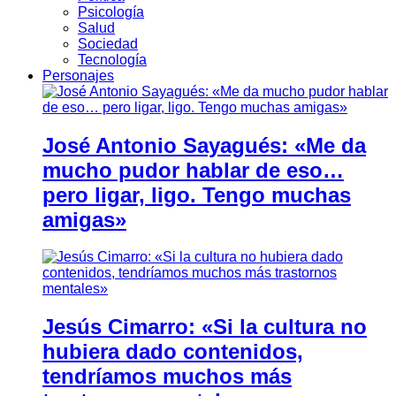
Psicología
Salud
Sociedad
Tecnología
Personajes
José Antonio Sayagués: «Me da
mucho pudor hablar de eso…
pero ligar, ligo. Tengo muchas
amigas»
Jesús Cimarro: «Si la cultura no
hubiera dado contenidos,
tendríamos muchos más