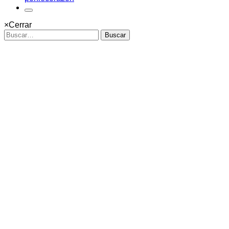
×
Cerrar
Buscar