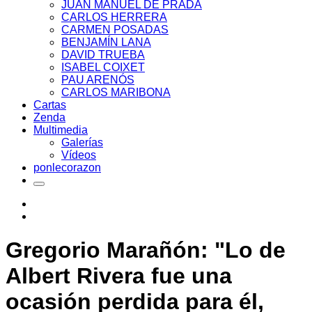
JUAN MANUEL DE PRADA
CARLOS HERRERA
CARMEN POSADAS
BENJAMÍN LANA
DAVID TRUEBA
ISABEL COIXET
PAU ARENÓS
CARLOS MARIBONA
Cartas
Zenda
Multimedia
Galerías
Vídeos
ponlecorazon
Gregorio Marañón: "Lo de
Albert Rivera fue una
ocasión perdida para él,