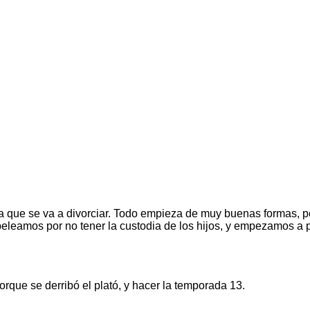
 que se va a divorciar. Todo empieza de muy buenas formas, por
peleamos por no tener la custodia de los hijos, y empezamos a put
orque se derribó el plató, y hacer la temporada 13.