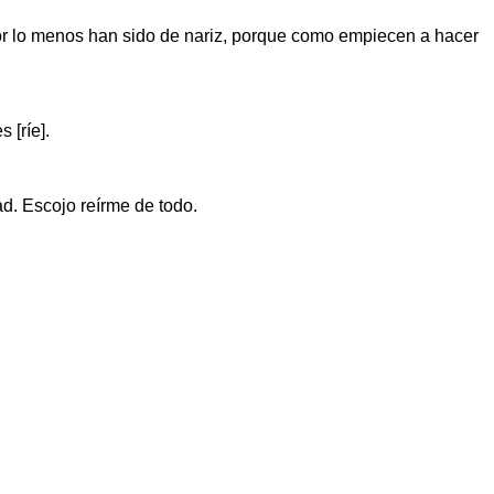
or lo menos han sido de nariz, porque como empiecen a hacer
 [ríe].
ad. Escojo reírme de todo.