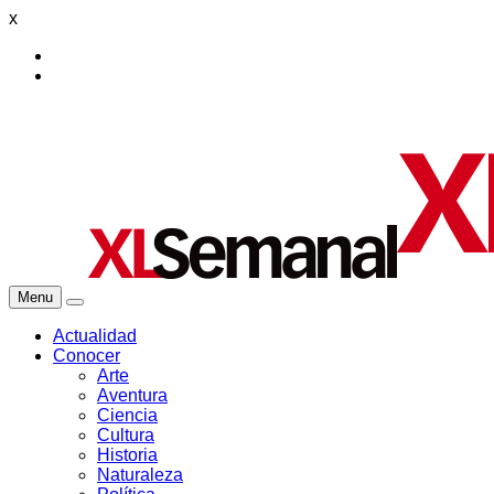
x
Menu
Actualidad
Conocer
Arte
Aventura
Ciencia
Cultura
Historia
Naturaleza