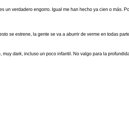
 es un verdadero engorro. Igual me han hecho ya cien o más. P
sto se estrene, la gente se va a aburrir de verme en todas partes
e, muy
dark
, incluso un poco infantil. No valgo para la profundid