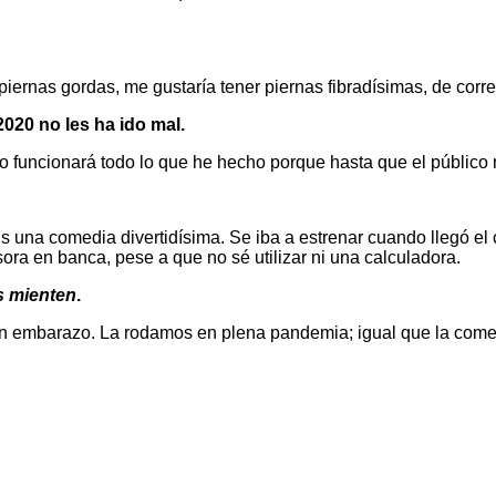
iernas gordas, me gustaría tener piernas fibradísimas, de corred
020 no les ha ido mal.
funcionará todo lo que he hecho porque hasta que el público n
s una comedia divertidísima. Se iba a estrenar cuando llegó el
sora en banca, pese a que no sé utilizar ni una calculadora.
 mienten
.
 sin embarazo. La rodamos en plena pandemia; igual que la com