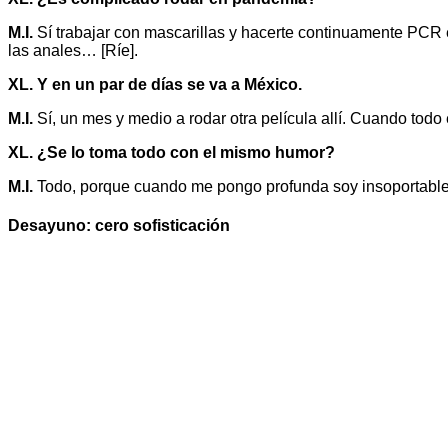
M.I.
Sí trabajar con mascarillas y hacerte continuamente PCR
las anales… [Ríe].
XL. Y en un par de días se va a México.
M.I.
Sí, un mes y medio a rodar otra película allí. Cuando todo e
XL. ¿Se lo toma todo con el mismo humor?
M.I.
Todo, porque cuando me pongo profunda soy insoportabl
Desayuno: cero sofisticación