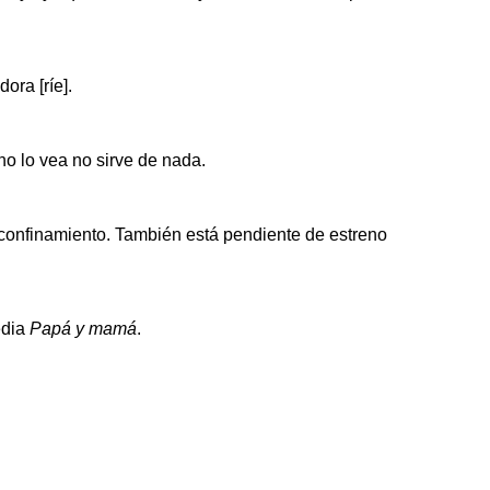
ora [ríe].
o lo vea no sirve de nada.
 confinamiento. También está pendiente de estreno
edia
Papá y mamá
.