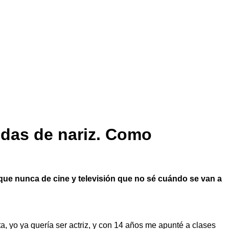
odas de nariz. Como
 que nunca de cine y televisión que no sé cuándo se van a
ta, yo ya quería ser actriz, y con 14 años me apunté a clases