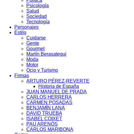
Política
Psicología
Salud
Sociedad
Tecnología
Personajes
Estilo
Cuidarse
Gente
Gourmet
Martín Berasategui
Moda
Motor
Ocio y Turismo
Firmas
ARTURO PÉREZ-REVERTE
Historia de España
JUAN MANUEL DE PRADA
CARLOS HERRERA
CARMEN POSADAS
BENJAMÍN LANA
DAVID TRUEBA
ISABEL COIXET
PAU ARENÓS
CARLOS MARIBONA