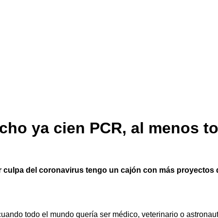
cho ya cien PCR, al menos t
Por culpa del coronavirus tengo un cajón con más proyectos
 cuando todo el mundo quería ser médico, veterinario o astronau