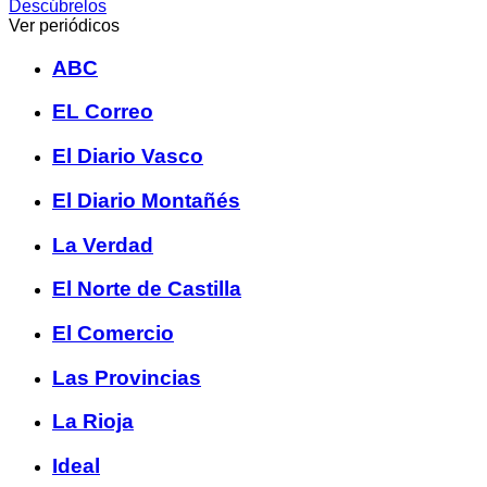
Descúbrelos
Ver periódicos
ABC
EL Correo
El Diario Vasco
El Diario Montañés
La Verdad
El Norte de Castilla
El Comercio
Las Provincias
La Rioja
Ideal