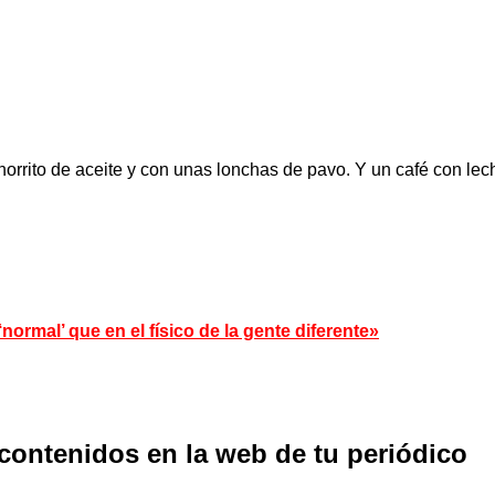
orrito de aceite y con unas lonchas de pavo. Y un café con lec
ormal’ que en el físico de la gente diferente»
 contenidos en la web de tu periódico