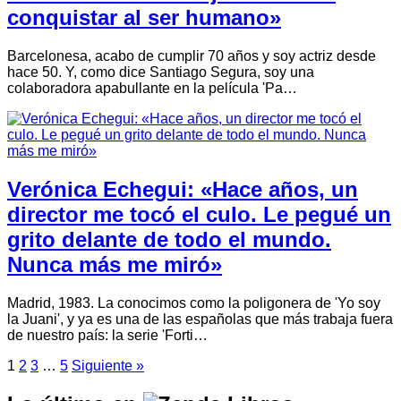
conquistar al ser humano»
Barcelonesa, acabo de cumplir 70 años y soy actriz desde
hace 50. Y, como dice Santiago Segura, soy una
colaboradora apabullante en la película 'Pa…
Verónica Echegui: «Hace años, un
director me tocó el culo. Le pegué un
grito delante de todo el mundo.
Nunca más me miró»
Madrid, 1983. La conocimos como la poligonera de 'Yo soy
la Juani', y ya es una de las españolas que más trabaja fuera
de nuestro país: la serie 'Forti…
1
2
3
…
5
Siguiente »