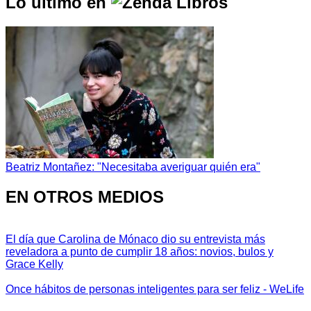
Lo último en
Beatriz Montañez: "Necesitaba averiguar quién era"
EN OTROS MEDIOS
El día que Carolina de Mónaco dio su entrevista más
reveladora a punto de cumplir 18 años: novios, bulos y
Grace Kelly
Once hábitos de personas inteligentes para ser feliz - WeLife