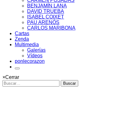
CARMEN POSADAS
BENJAMÍN LANA
DAVID TRUEBA
ISABEL COIXET
PAU ARENÓS
CARLOS MARIBONA
Cartas
Zenda
Multimedia
Galerías
Vídeos
ponlecorazon
×
Cerrar
Buscar