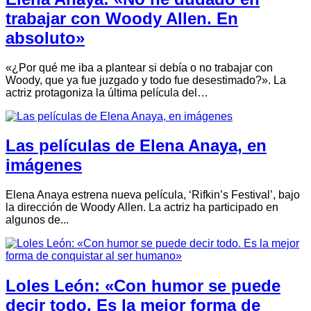
trabajar con Woody Allen. En
absoluto»
«¿Por qué me iba a plantear si debía o no trabajar con
Woody, que ya fue juzgado y todo fue desestimado?». La
actriz protagoniza la última película del…
Las películas de Elena Anaya, en
imágenes
Elena Anaya estrena nueva película, ‘Rifkin’s Festival’, bajo
la dirección de Woody Allen. La actriz ha participado en
algunos de...
Loles León: «Con humor se puede
decir todo. Es la mejor forma de