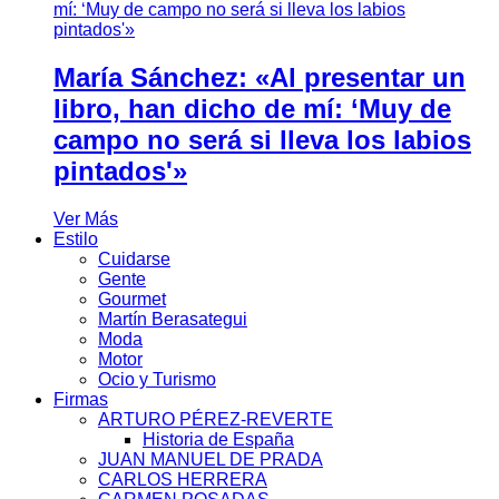
María Sánchez: «Al presentar un
libro, han dicho de mí: ‘Muy de
campo no será si lleva los labios
pintados'»
Ver Más
Estilo
Cuidarse
Gente
Gourmet
Martín Berasategui
Moda
Motor
Ocio y Turismo
Firmas
ARTURO PÉREZ-REVERTE
Historia de España
JUAN MANUEL DE PRADA
CARLOS HERRERA