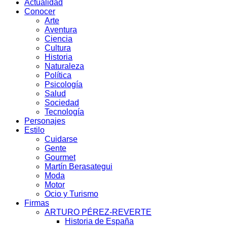
Actualidad
Conocer
Arte
Aventura
Ciencia
Cultura
Historia
Naturaleza
Política
Psicología
Salud
Sociedad
Tecnología
Personajes
Estilo
Cuidarse
Gente
Gourmet
Martín Berasategui
Moda
Motor
Ocio y Turismo
Firmas
ARTURO PÉREZ-REVERTE
Historia de España