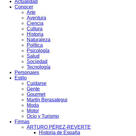
Actualidad
Conocer
Arte
Aventura
Ciencia
Cultura
Historia
Naturaleza
Política
Psicología
Salud
Sociedad
Tecnología
Personajes
Estilo
Cuidarse
Gente
Gourmet
Martín Berasategui
Moda
Motor
Ocio y Turismo
Firmas
ARTURO PÉREZ-REVERTE
Historia de España