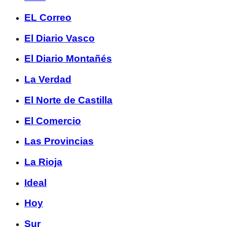
EL Correo
El Diario Vasco
El Diario Montañés
La Verdad
El Norte de Castilla
El Comercio
Las Provincias
La Rioja
Ideal
Hoy
Sur