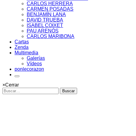
CARLOS HERRERA
CARMEN POSADAS
BENJAMÍN LANA
DAVID TRUEBA
ISABEL COIXET
PAU ARENÓS
CARLOS MARIBONA
Cartas
Zenda
Multimedia
Galerías
Vídeos
ponlecorazon
×
Cerrar
Buscar