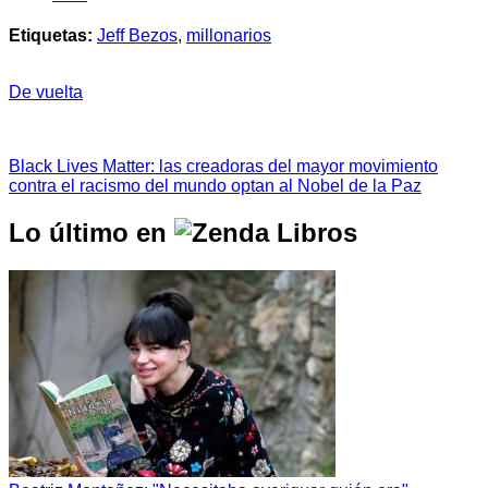
Etiquetas:
Jeff Bezos
,
millonarios
De vuelta
Black Lives Matter: las creadoras del mayor movimiento
contra el racismo del mundo optan al Nobel de la Paz
Lo último en