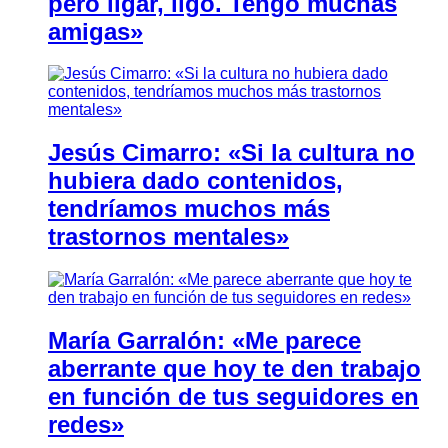
pero ligar, ligo. Tengo muchas
amigas»
Jesús Cimarro: «Si la cultura no
hubiera dado contenidos,
tendríamos muchos más
trastornos mentales»
María Garralón: «Me parece
aberrante que hoy te den trabajo
en función de tus seguidores en
redes»