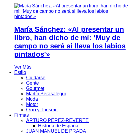
María Sánchez: «Al presentar un
libro, han dicho de mí: ‘Muy de
campo no será si lleva los labios
pintados'»
Ver Más
Estilo
Cuidarse
Gente
Gourmet
Martín Berasategui
Moda
Motor
Ocio y Turismo
Firmas
ARTURO PÉREZ-REVERTE
Historia de España
JUAN MANUEL DE PRADA