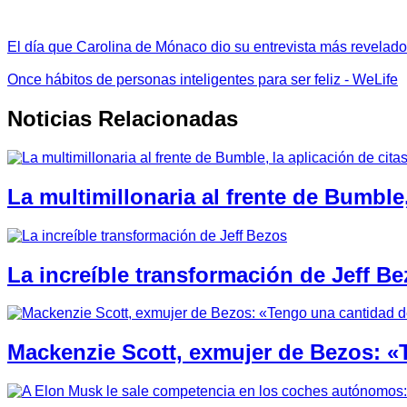
El día que Carolina de Mónaco dio su entrevista más revelador
Once hábitos de personas inteligentes para ser feliz - WeLife
Noticias Relacionadas
La multimillonaria al frente de Bumble
La increíble transformación de Jeff B
Mackenzie Scott, exmujer de Bezos: «