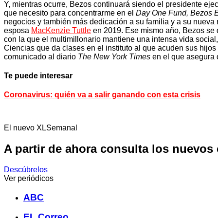
Y, mientras ocurre, Bezos continuará siendo el presidente eje
que necesito para concentrarme en el
Day One Fund, Bezos Ea
negocios y también más dedicación a su familia y a su nueva
esposa
MacKenzie Tuttle
en 2019. Ese mismo año, Bezos se de
con la que el multimillonario mantiene una intensa vida socia
Ciencias que da clases en el instituto al que acuden sus hijo
comunicado al diario
The New York Times
en el que asegura q
Te puede interesar
Coronavirus: quién va a salir ganando con esta crisis
El nuevo XLSemanal
A partir de ahora consulta los nuevos
Descúbrelos
Ver periódicos
ABC
EL Correo