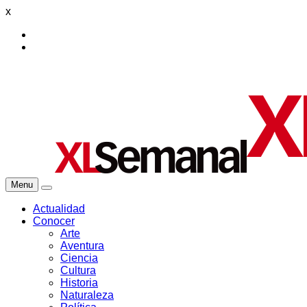
x
Menu
Actualidad
Conocer
Arte
Aventura
Ciencia
Cultura
Historia
Naturaleza