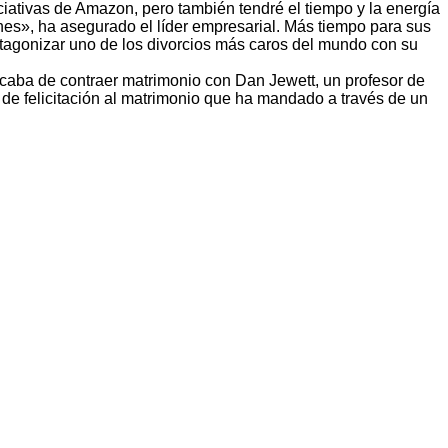
ciativas de Amazon, pero también tendré el tiempo y la energía
nes», ha asegurado el líder empresarial. Más tiempo para sus
tagonizar uno de los divorcios más caros del mundo con su
 acaba de contraer matrimonio con Dan Jewett, un profesor de
 de felicitación al matrimonio que ha mandado a través de un