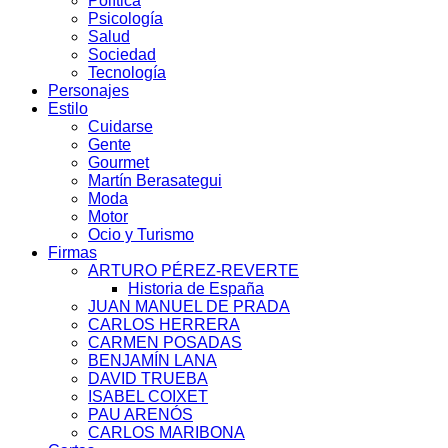
Política
Psicología
Salud
Sociedad
Tecnología
Personajes
Estilo
Cuidarse
Gente
Gourmet
Martín Berasategui
Moda
Motor
Ocio y Turismo
Firmas
ARTURO PÉREZ-REVERTE
Historia de España
JUAN MANUEL DE PRADA
CARLOS HERRERA
CARMEN POSADAS
BENJAMÍN LANA
DAVID TRUEBA
ISABEL COIXET
PAU ARENÓS
CARLOS MARIBONA