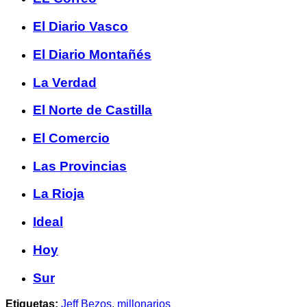
El Diario Vasco
El Diario Montañés
La Verdad
El Norte de Castilla
El Comercio
Las Provincias
La Rioja
Ideal
Hoy
Sur
Etiquetas:
Jeff Bezos
,
millonarios