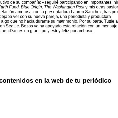
cutivo de su compañía: «seguiré participando en importantes ini
rth Fund, Blue Origin, The Washington Post
y mis otras pasio
 relación amorosa con la presentadora Lauren Sánchez, tras pro
jaba ver con su nueva pareja, una periodista y productora
l, algo que no hacía durante su matrimonio. Por su parte, Tuttle
s en Seattle. Bezos ya ha apoyado esta relación con un mensaje
ue «Dan es un gran tipo y estoy feliz por ambos».
 contenidos en la web de tu periódico