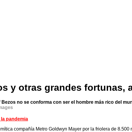
os y otras grandes fortunas, 
f Bezos no se conforma con ser el hombre más rico del mund
Images
 la pandemia
mítica compañía Metro Goldwyn Mayer por la friolera de 8.500 m