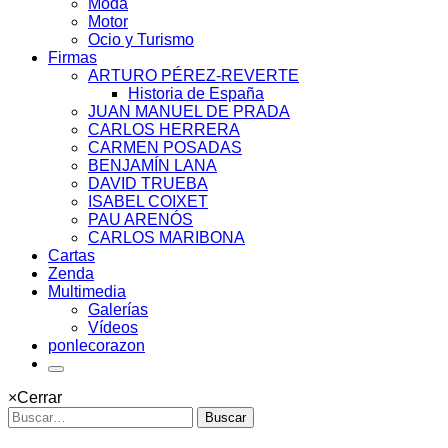
Moda
Motor
Ocio y Turismo
Firmas
ARTURO PÉREZ-REVERTE
Historia de España
JUAN MANUEL DE PRADA
CARLOS HERRERA
CARMEN POSADAS
BENJAMÍN LANA
DAVID TRUEBA
ISABEL COIXET
PAU ARENÓS
CARLOS MARIBONA
Cartas
Zenda
Multimedia
Galerías
Vídeos
ponlecorazon
×
Cerrar
Buscar