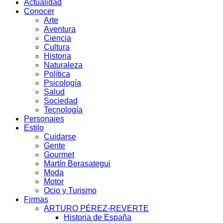
Actualidad
Conocer
Arte
Aventura
Ciencia
Cultura
Historia
Naturaleza
Política
Psicología
Salud
Sociedad
Tecnología
Personajes
Estilo
Cuidarse
Gente
Gourmet
Martín Berasategui
Moda
Motor
Ocio y Turismo
Firmas
ARTURO PÉREZ-REVERTE
Historia de España