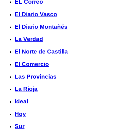
EL Correo
El Diario Vasco
El Diario Montañés
La Verdad
El Norte de Castilla
El Comercio
Las Provincias
La Rioja
Ideal
Hoy
Sur