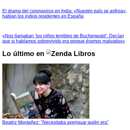
El drama del coronavirus en India: «Nuestro país se asfixia»,
hablan los indios residentes en España
«Nos llamaban ‘los niños terribles de Buchenwald’. Decían
que si habíamos sobrevivido era porque éramos malvados»
Lo último en
Beatriz Montañez: "Necesitaba averiguar quién era"