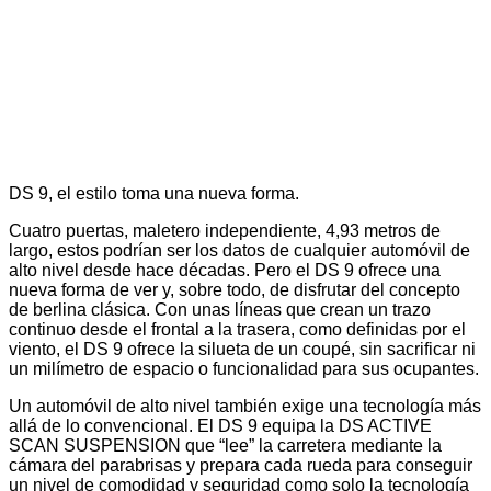
DS 9, el estilo toma una nueva forma.
Cuatro puertas, maletero independiente, 4,93 metros de
largo, estos podrían ser los datos de cualquier automóvil de
alto nivel desde hace décadas. Pero el DS 9 ofrece una
nueva forma de ver y, sobre todo, de disfrutar del concepto
de berlina clásica. Con unas líneas que crean un trazo
continuo desde el frontal a la trasera, como definidas por el
viento, el DS 9 ofrece la silueta de un coupé, sin sacrificar ni
un milímetro de espacio o funcionalidad para sus ocupantes.
Un automóvil de alto nivel también exige una tecnología más
allá de lo convencional. El DS 9 equipa la DS ACTIVE
SCAN SUSPENSION que “lee” la carretera mediante la
cámara del parabrisas y prepara cada rueda para conseguir
un nivel de comodidad y seguridad como solo la tecnología