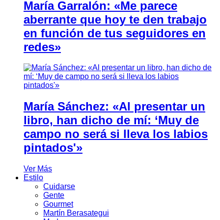
María Garralón: «Me parece
aberrante que hoy te den trabajo
en función de tus seguidores en
redes»
María Sánchez: «Al presentar un
libro, han dicho de mí: ‘Muy de
campo no será si lleva los labios
pintados'»
Ver Más
Estilo
Cuidarse
Gente
Gourmet
Martín Berasategui