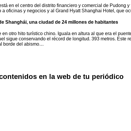
stá en el centro del distrito financiero y comercial de Pudong y
o a oficinas y negocios y al Grand Hyatt Shanghai Hotel, que oc
o de Shanghái, una ciudad de 24 millones de habitantes
e en otro hito turístico chino. Iguala en altura al que era el pu
el sigue conservando el récord de longitud. 393 metros. Este re
e al borde del abismo…
 contenidos en la web de tu periódico