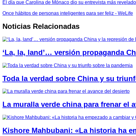
El día que Carolina de Mónaco dio su entrevista más revelador
Once hábitos de personas inteligentes para ser feliz - WeLife
Noticias Relacionadas
‘La, la, land’… versión propaganda Chi
Toda la verdad sobre China y su triun
La muralla verde china para frenar el 
Kishore Mahbubani: «La historia ha e