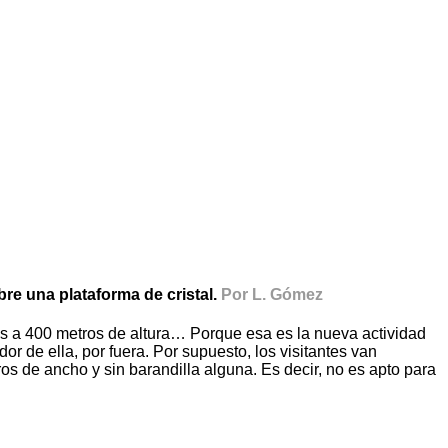
bre una plataforma de cristal.
Por L. Gómez
dos a 400 metros de altura… Porque esa es la nueva actividad
or de ella, por fuera. Por supuesto, los visitantes van
s de ancho y sin barandilla alguna. Es decir, no es apto para