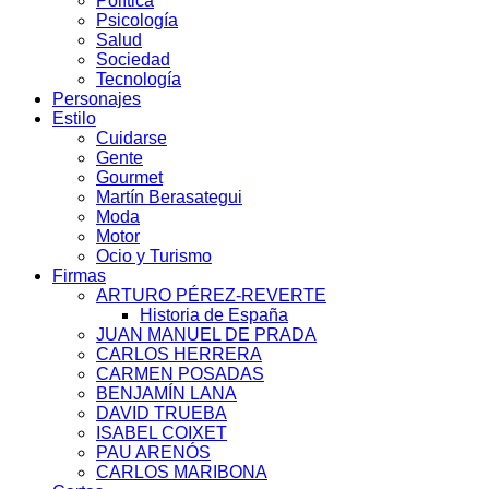
Política
Psicología
Salud
Sociedad
Tecnología
Personajes
Estilo
Cuidarse
Gente
Gourmet
Martín Berasategui
Moda
Motor
Ocio y Turismo
Firmas
ARTURO PÉREZ-REVERTE
Historia de España
JUAN MANUEL DE PRADA
CARLOS HERRERA
CARMEN POSADAS
BENJAMÍN LANA
DAVID TRUEBA
ISABEL COIXET
PAU ARENÓS
CARLOS MARIBONA