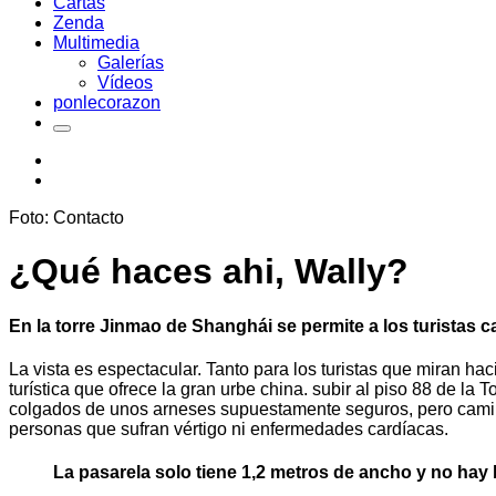
Cartas
Zenda
Multimedia
Galerías
Vídeos
ponlecorazon
Foto: Contacto
¿Qué haces ahi, Wally?
En la torre Jinmao de Shanghái se permite a los turistas c
La vista es espectacular. Tanto para los turistas que miran 
turística que ofrece la gran urbe china. subir al piso 88 de la 
colgados de unos arneses supuestamente seguros, pero caminan
personas que sufran vértigo ni enfermedades cardíacas.
La pasarela solo tiene 1,2 metros de ancho y no hay 