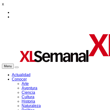
x
Menu
Actualidad
Conocer
Arte
Aventura
Ciencia
Cultura
Historia
Naturaleza