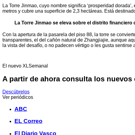
La Torre Jinmao, cuyo nombre significa ‘prosperidad dorada’, e
metros y cubre una superficie de 2,3 hectáreas. Está destinad
La Torre Jinmao se eleva sobre el distrito financier
Con la apertura de la pasarela del piso 88, la torre se conviert
transparentes, el del cañón natural de Zhangjiajie, aunque aqu
la vista del desafío, o no padecen vértigo o les gusta sentirs
El nuevo XLSemanal
A partir de ahora consulta los nuevos
Descúbrelos
Ver periódicos
ABC
EL Correo
El Diario Vasco