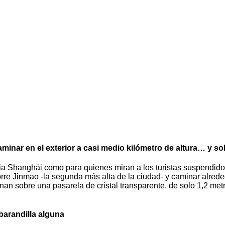
aminar en el exterior a casi medio kilómetro de altura… y so
hacia Shanghái como para quienes miran a los turistas suspendi
Torre Jinmao -la segunda más alta de la ciudad- y caminar alreded
 sobre una pasarela de cristal transparente, de solo 1,2 metro
barandilla alguna